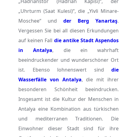
„Hadrianstor (Hadrian Kapısı)“, der
„Uhrturm (Saat Kulesi)“, die „Yivli Minare-
Moschee“ und
der Berg Yanartaş
.
Vergessen Sie bei all diesen Erkundungen
auf keinen Fall
die antike Stadt Aspendos
in Antalya
, die ein wahrhaft
beeindruckender und wunderschöner Ort
ist. Ebenso lohnenswert sind
die
Wasserfälle von Antalya
, die mit ihrer
besonderen Schönheit beeindrucken.
Insgesamt ist die Kultur der Menschen in
Antalya eine Kombination aus türkischen
und mediterranen Traditionen. Die
Einwohner dieser Stadt sind für ihre