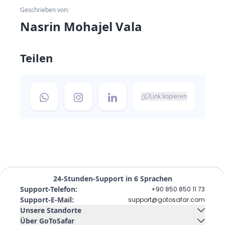
Geschrieben von:
Nasrin Mohajel Vala
Teilen
Link kopieren
24-Stunden-Support in 6 Sprachen
Support-Telefon
:
+90 850 850 11 73
Support-E-Mail
:
support@gotosafar.com
Unsere Standorte
Über GoToSafar