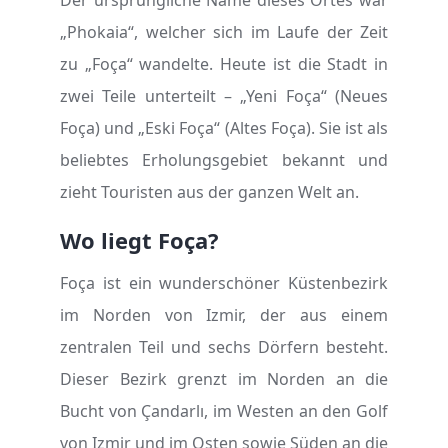
Der ursprüngliche Name dieses Ortes war
„Phokaia“, welcher sich im Laufe der Zeit
zu „Foça“ wandelte. Heute ist die Stadt in
zwei Teile unterteilt – „Yeni Foça“ (Neues
Foça) und „Eski Foça“ (Altes Foça). Sie ist als
beliebtes Erholungsgebiet bekannt und
zieht Touristen aus der ganzen Welt an.
Wo liegt Foça?
Foça ist ein wunderschöner Küstenbezirk
im Norden von Izmir, der aus einem
zentralen Teil und sechs Dörfern besteht.
Dieser Bezirk grenzt im Norden an die
Bucht von Çandarlı, im Westen an den Golf
von Izmir und im Osten sowie Süden an die