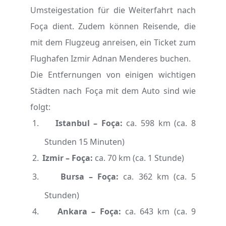
Umsteigestation für die Weiterfahrt nach
Foça dient. Zudem können Reisende, die
mit dem Flugzeug anreisen, ein Ticket zum
Flughafen Izmir Adnan Menderes buchen.
Die Entfernungen von einigen wichtigen
Städten nach Foça mit dem Auto sind wie
folgt:
1.
Istanbul – Foça:
ca. 598 km (ca. 8
Stunden 15 Minuten)
2.
Izmir – Foça:
ca. 70 km (ca. 1 Stunde)
3.
Bursa – Foça:
ca. 362 km (ca. 5
Stunden)
4.
Ankara – Foça:
ca. 643 km (ca. 9