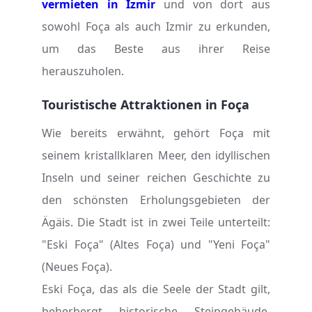
vermieten in Izmir
und von dort aus
sowohl Foça als auch Izmir zu erkunden,
um das Beste aus ihrer Reise
herauszuholen.
Touristische Attraktionen in Foça
Wie bereits erwähnt, gehört Foça mit
seinem kristallklaren Meer, den idyllischen
Inseln und seiner reichen Geschichte zu
den schönsten Erholungsgebieten der
Ägäis. Die Stadt ist in zwei Teile unterteilt:
"Eski Foça" (Altes Foça) und "Yeni Foça"
(Neues Foça).
Eski Foça, das als die Seele der Stadt gilt,
beherbergt historische Steingebäude,