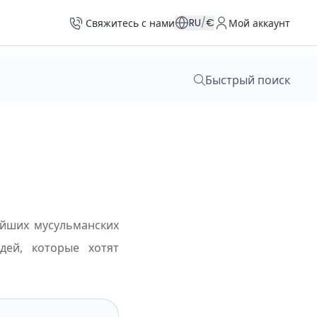
RU
/
€
Свяжитесь с нами
Мой аккаунт
Быстрый поиск
ейших мусульманских
ей, которые хотят