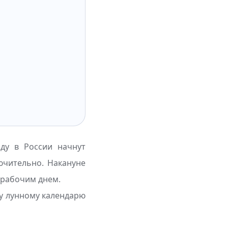
оду в России начнут
ючительно. Накануне
 рабочим днем.
му лунному календарю