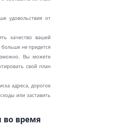
ше удовольствия от
ть качество вашей
м больше не придется
озможно. Вы можете
ктировать свой план
ска адреса, дорогое
асходы или заставить
 во время