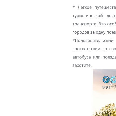
* Легкое путешест
туристической дос
транспорте. Это осо
городов за одну поез
*Пользовательски
соответствии со св
автобуса или поезд
захотите.