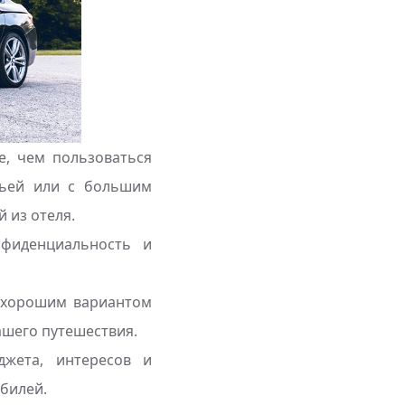
е, чем пользоваться
мьей или с большим
 из отеля.
нфиденциальность и
я хорошим вариантом
ашего путешествия.
жета, интересов и
билей.