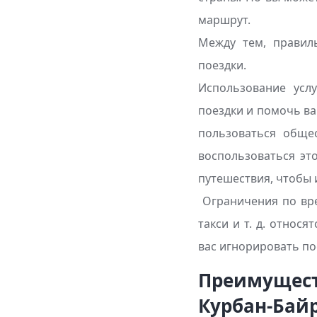
маршрут.
Между тем, правил
поездки.
Использование усл
поездки и помочь ва
пользоваться обще
воспользоваться эт
путешествия, чтобы 
Ограничения по вре
такси и т. д. относ
вас игнорировать п
Преимущест
Курбан-Бай