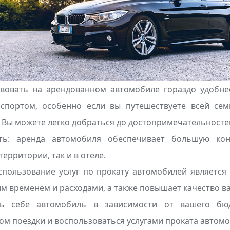
твовать на арендованном автомобиле гораздо удобне
спортом, особенно если вы путешествуете всей се
 Вы можете легко добраться до достопримечательностей
ть: аренда автомобиля обеспечивает большую ко
территории, так и в отеле.
использование услуг по прокату автомобилей являетс
м временем и расходами, а также повышает качество в
ь себе автомобиль в зависимости от вашего бюд
ом поездки и воспользоваться услугами проката автомо