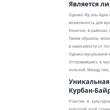
Является ли
Однако Ид аль-Адха 
возможность для му
Конечно, в районах,
Таким образом, можн
в зависимости от тог
Однако мусульмане м
Отправившись в мус
пользой. Между тем,
Уникальная
Курбан-Бай
Участие в культурн
красотой этой стра