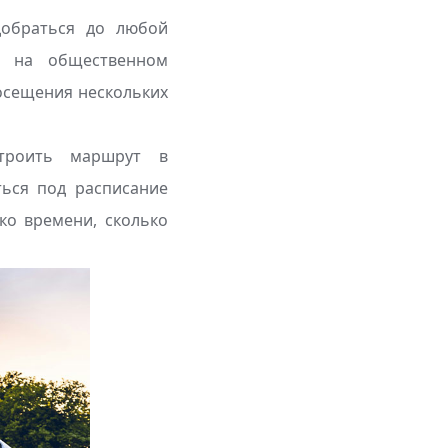
добраться до любой
ся на общественном
посещения нескольких
строить маршрут в
ться под расписание
ко времени, сколько