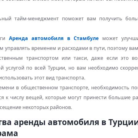
ьный тайм-менеджмент поможет вам получить боль
уги
Аренда автомобиля в Стамбуле
может улучши
м управлять временем и расходами в пути, поэтому ва
ственным транспортом или такси, даже если это в
ой услугой по всей Турции, но вам необходимо скорре
использовать этот вид транспорта.
мени в общественном транспорте, необходимость пои
ятся к числу вещей, которые могут принести большие р
осещение некоторых районов.
ва аренды автомобиля в Турции
рама