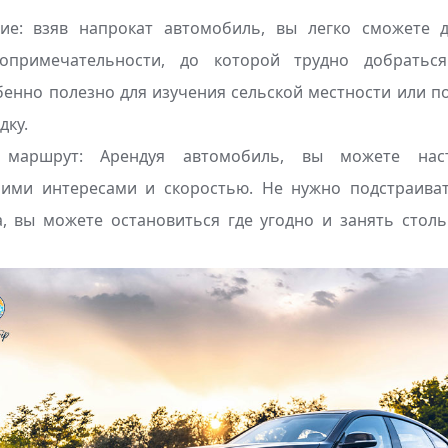
вие: взяв напрокат автомобиль, вы легко сможете 
топримечательности, до которой трудно добрать
бенно полезно для изучения сельской местности или 
дку.
й маршрут: Арендуя автомобиль, вы можете на
оими интересами и скоростью. Не нужно подстраива
а, вы можете остановиться где угодно и занять столь