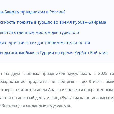
ан-Байрам праздником в России?
жность поехать в Турцию во время Курбан-Байрама
ляется отличным местом для туристов?
ких туристических достопримечательностей
енды автомобиля в Турции во время Курбан-Байрама
н из двух главных праздников мусульман, в 2025 г
разднование продлится четыре дня — до 9 июня вкл
четверг), считается днем Арафа и является сокращенным
ается на десятый день месяца Зуль-хиджа по исламско
событием для миллионов мусульман.