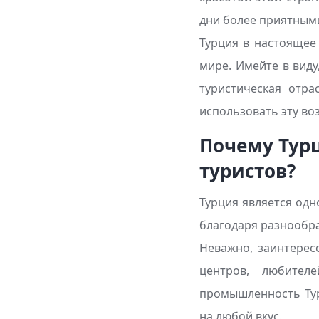
дни более приятным
Турция в настоящее
мире. Имейте в вид
туристическая отра
использовать эту во
Почему Тур
туристов?
Турция является одн
благодаря разнообр
Неважно, заинтерес
центров, любител
промышленность Тур
на любой вкус.