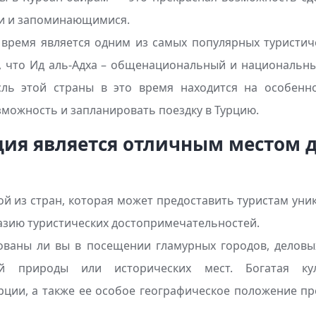
и и запоминающимися.
 время является одним из самых популярных туристич
у, что Ид аль-Адха – общенациональный и национальны
сль этой страны в это время находится на особенн
зможность и запланировать поездку в Турцию.
ция является отличным местом 
ой из стран, которая может предоставить туристам ун
азию туристических достопримечательностей.
ованы ли вы в посещении гламурных городов, деловы
ей природы или исторических мест. Богатая ку
ции, а также ее особое географическое положение п