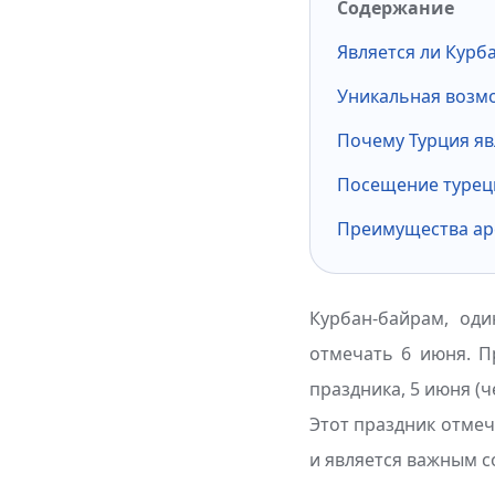
Содержание
Является ли Курб
Уникальная возмо
Почему Турция яв
Посещение турец
Преимущества ар
Курбан-байрам, оди
отмечать 6 июня. П
праздника, 5 июня (
Этот праздник отмеч
и является важным 