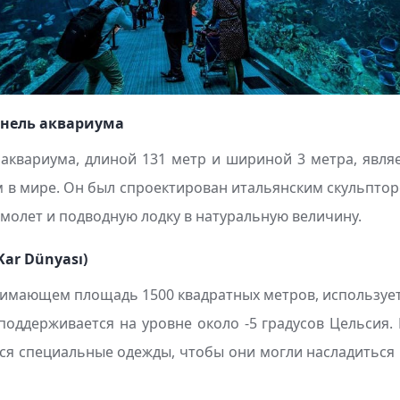
нель аквариума
аквариума, длиной 131 метр и шириной 3 метра, явл
в мире. Он был спроектирован итальянским скульптор
молет и подводную лодку в натуральную величину.
r Dünyası)
имающем площадь 1500 квадратных метров, использует
поддерживается на уровне около -5 градусов Цельсия. 
ся специальные одежды, чтобы они могли насладитьс