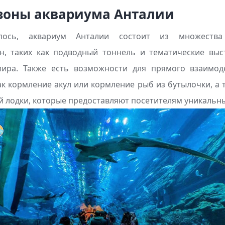
зоны аквариума Анталии
лось, аквариум Анталии состоит из множества
н, таких как подводный тоннель и тематические вы
ира. Также есть возможности для прямого взаимод
ак кормление акул или кормление рыб из бутылочки, а 
 лодки, которые предоставляют посетителям уникальн