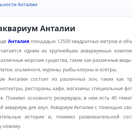
ьности Анталии
 аквариум Анталии
роде
Анталия
площадью 12500 квадратных метров и объ
читается одним из крупнейших аквариумных комплек
азличные морские существа, такие как различные виды
латки, осьминоги, мурены, рыбы-клоуны и осетры.
ум Анталии состоит из различных зон, таких как т
инотеатры, рестораны, кафе, магазины, специальные ф
е. Помимо основного резервуара, в нем есть 40 тема
й аквариум для акул. Аквариум Анталии с помощью сво
кательные истории и, помимо развлекательной сос
у новому.