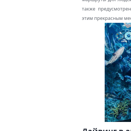
также предусмотрен
этим прекрасным ме