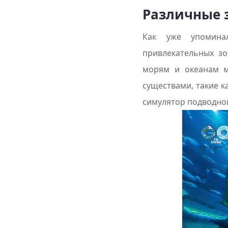
Различные 
Как уже упомина
привлекательных зо
морям и океанам м
существами, такие к
симулятор подводной