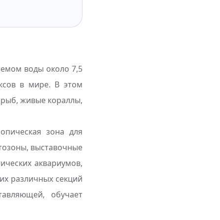
емом воды около 7,5
сов в мире. В этом
 рыб, живые кораллы,
ропическая зона для
отозоны, выставочные
тических аквариумов,
их различных секций
тавляющей, обучает