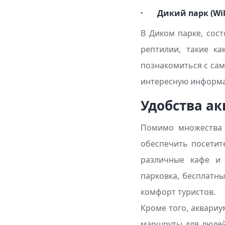
· Дикий парк (Wil
В Диком парке, сос
рептилии, такие ка
познакомиться с са
интересную информ
Удобства а
Помимо множества а
обеспечить посетит
различные кафе и 
парковка, бесплатны
комфорт туристов.
Кроме того, аквариу
маршруты для людей