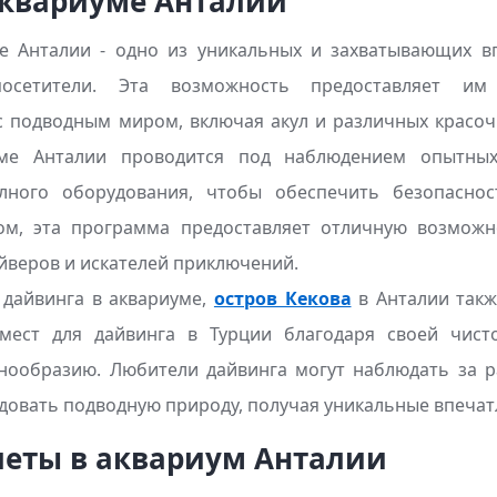
аквариуме Анталии
е Анталии - одно из уникальных и захватывающих в
осетители. Эта возможность предоставляет и
с подводным миром, включая акул и различных красоч
уме Анталии проводится под наблюдением опытных
лного оборудования, чтобы обеспечить безопасно
ом, эта программа предоставляет отличную возможн
йверов и искателей приключений.
дайвинга в аквариуме,
остров Кекова
в Анталии такж
мест для дайвинга в Турции благодаря своей чист
нообразию. Любители дайвинга могут наблюдать за 
довать подводную природу, получая уникальные впечат
леты в аквариум Анталии