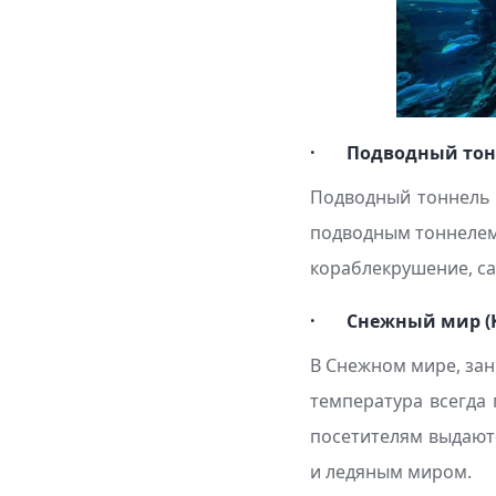
· Подводный тон
Подводный тоннель 
подводным тоннелем 
кораблекрушение, са
· Снежный мир (Ka
В Снежном мире, зан
температура всегда 
посетителям выдают
и ледяным миром.