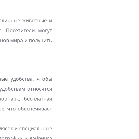
азличные животные и
. Посетители могут
нов мира и получить
ые удобства, чтобы
удобствам относятся
оопарк, бесплатная
ое, что обеспечивает
олясок и специальные
тографии и дайвинга