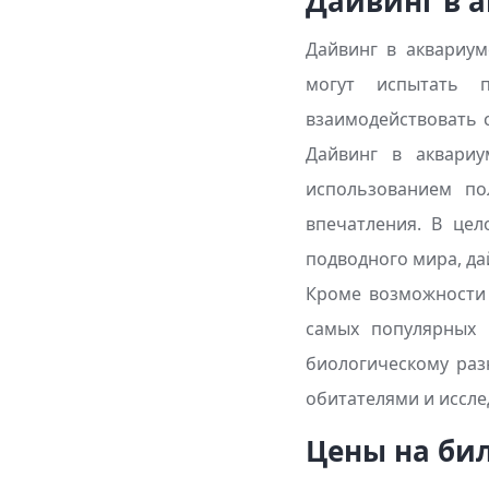
Дайвинг в 
Дайвинг в аквариум
могут испытать п
взаимодействовать 
Дайвинг в аквари
использованием по
впечатления. В цел
подводного мира, да
Кроме возможности 
самых популярных 
биологическому раз
обитателями и иссле
Цены на би