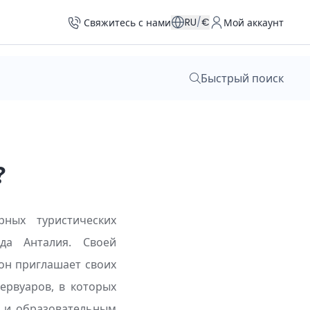
RU
/
€
Свяжитесь с нами
Мой аккаунт
Быстрый поиск
?
ных туристических
да Анталия. Своей
он приглашает своих
ервуаров, в которых
 и образовательным