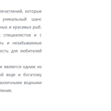
печатлений, которые
м уникальный шанс
ных и красивых рыб.
 специалистов и с
сть и незабываемые
ость для любителей
е является одним из
ой воде и богатому
различными водными
ления.