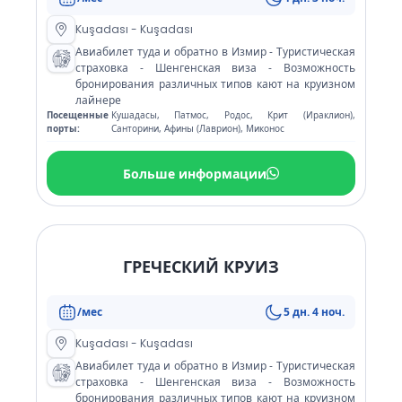
Kuşadası - Kuşadası
Авиабилет туда и обратно в Измир - Туристическая
страховка - Шенгенская виза - Возможность
бронирования различных типов кают на круизном
лайнере
Посещенные
Кушадасы, Патмос, Родос, Крит (Ираклион),
порты:
Санторини, Афины (Лаврион), Миконос
Больше информации
ГРЕЧЕСКИЙ КРУИЗ
/мес
5 дн. 4 ноч.
Kuşadası - Kuşadası
Авиабилет туда и обратно в Измир - Туристическая
страховка - Шенгенская виза - Возможность
бронирования различных типов кают на круизном