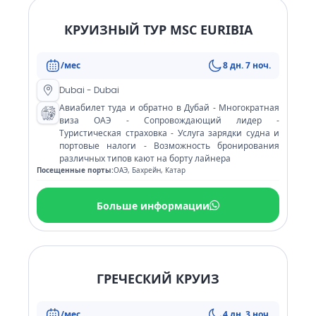
КРУИЗНЫЙ ТУР MSC EURIBIA
/мес
8 дн. 7 ноч.
Dubai - Dubai
Авиабилет туда и обратно в Дубай - Многократная
виза ОАЭ - Сопровождающий лидер -
Туристическая страховка - Услуга зарядки судна и
портовые налоги - Возможность бронирования
различных типов кают на борту лайнера
Посещенные порты:
ОАЭ, Бахрейн, Катар
Больше информации
ГРЕЧЕСКИЙ КРУИЗ
/мес
4 дн. 3 ноч.