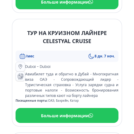
Больше информации
ТУР НА КРУИЗНОМ ЛАЙНЕРЕ
CELESTYAL CRUISE
/мес
8 дн. 7 ноч.
Dubai - Dubai
Авиабилет туда и обратно в Дубай - Многократная
виза ОАЭ - Сопровождающий лидер -
Туристическая страховка - Услуга зарядки судна и
портовые налоги - Возможность бронирования
различных типов кают на борту лайнера
Посещенные порты:
ОАЭ, Бахрейн, Катар
Больше информации