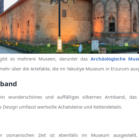
 gibt es mehrere Museen, darunter das
Archäologische Mu
mehr über die Artefakte, die im Yakutiye-Museum in Erzurum ausge
mband
in wunderschönes und auffälliges silbernes Armband, da
 Design umfasst wertvolle Achatsteine und Kettendetails.
r osmanischen Zeit ist ebenfalls im Museum ausgestellt. 