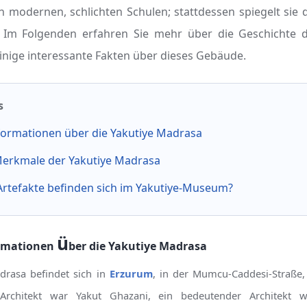
n modernen, schlichten Schulen; stattdessen spiegelt sie 
. Im Folgenden erfahren Sie mehr über die Geschichte 
einige interessante Fakten über dieses Gebäude.
s
formationen über die Yakutiye Madrasa
Merkmale der Yakutiye Madrasa
Artefakte befinden sich im Yakutiye-Museum?
ü
ormationen
ber die Yakutiye Madrasa
drasa befindet sich in
Erzurum
, in der Mumcu-Caddesi-Straße,
Architekt war Yakut Ghazani, ein bedeutender Architekt w