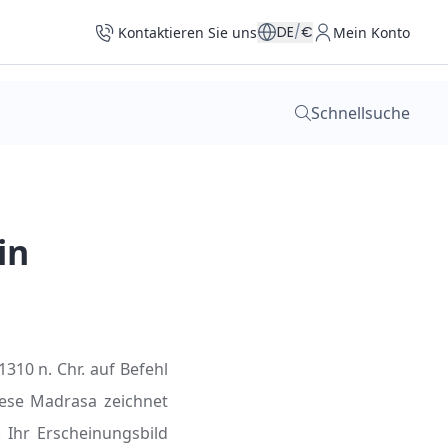
DE
/
€
Kontaktieren Sie uns
Mein Konto
Schnellsuche
in
1310 n. Chr. auf Befehl
iese Madrasa zeichnet
 Ihr Erscheinungsbild