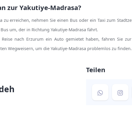
n zur Yakutiye-Madrasa?
a zu erreichen, nehmen Sie einen Bus oder ein Taxi zum Stadt
n Bus um, der in Richtung Yakutiye-Madrasa fährt.
r Reise nach Erzurum ein Auto gemietet haben, fahren Sie zu
llten Wegweisern, um die Yakutiye-Madrasa problemlos zu finden.
:
Teilen
adeh