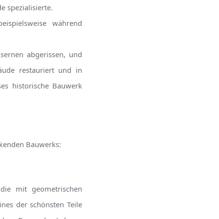
 spezialisierte.
eispielsweise während
asernen abgerissen, und
de restauriert und in
es historische Bauwerk
uckenden Bauwerks:
die mit geometrischen
ines der schönsten Teile