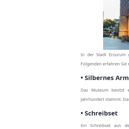
In der Stadt Erzurum
Folgenden erfahren Sie 
• Silbernes Ar
Das Museum besitzt e
Jahrhundert stammt. Das
• Schreibset
Ein Schreibset aus de