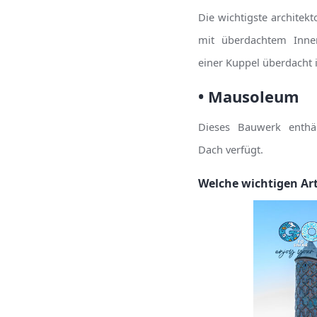
Die wichtigste architek
mit überdachtem Innen
einer Kuppel überdacht 
• Mausoleum
Dieses Bauwerk enthä
Dach verfügt.
Welche wichtigen Ar