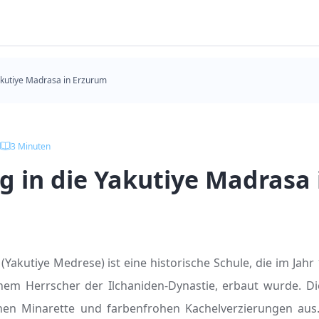
akutiye Madrasa in Erzurum
3
Minuten
g in die Yakutiye Madrasa 
Yakutiye Medrese) ist eine historische Schule, die im Jahr 
einem Herrscher der Ilchaniden-Dynastie, erbaut wurde. D
nen Minarette und farbenfrohen Kachelverzierungen aus.