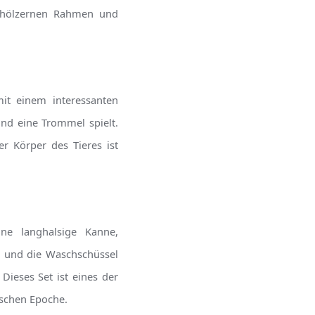
 hölzernen Rahmen und
it einem interessanten
und eine Trommel spielt.
r Körper des Tieres ist
ne langhalsige Kanne,
e und die Waschschüssel
ieses Set ist eines der
ischen Epoche.