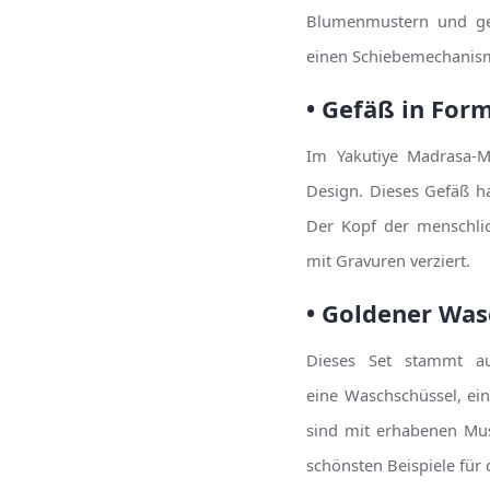
Blumenmustern und ges
einen Schiebemechanis
• Gefäß in For
Im Yakutiye Madrasa-M
Design. Dieses Gefäß ha
Der Kopf der menschlic
mit Gravuren verziert.
• Goldener Was
Dieses Set stammt au
eine Waschschüssel, ei
sind mit erhabenen Mus
schönsten Beispiele für