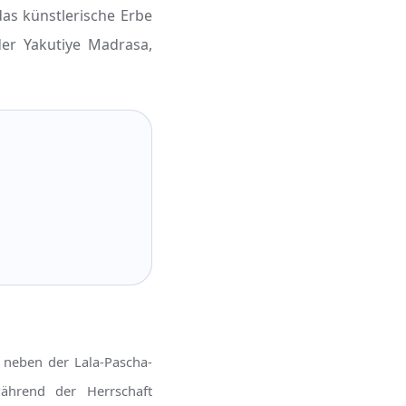
das künstlerische Erbe
der Yakutiye Madrasa,
 neben der Lala-Pascha-
ährend der Herrschaft