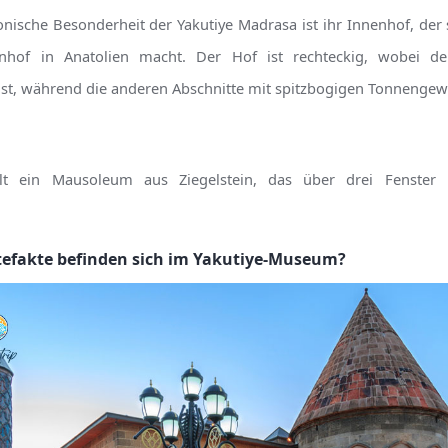
tonische Besonderheit der Yakutiye Madrasa ist ihr Innenhof, der
hof in Anatolien macht. Der Hof ist rechteckig, wobei de
ist, während die anderen Abschnitte mit spitzbogigen Tonnengew
lt ein Mausoleum aus Ziegelstein, das über drei Fenster 
tefakte befinden sich im Yakutiye-Museum?