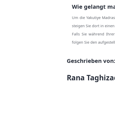
Wie gelangt ma
Um die Yakutiye Madras
steigen Sie dort in eine
Falls Sie während Ihre
folgen Sie den aufgeste
Geschrieben von
Rana Taghiz