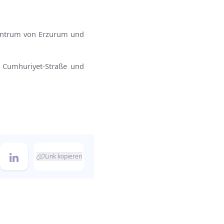
zentrum von Erzurum und
r Cumhuriyet-Straße und
Link kopieren