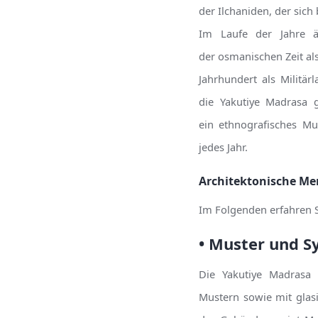
der Ilchaniden, der sic
Im Laufe der Jahre ä
der osmanischen Zeit als
Jahrhundert als Militä
die Yakutiye Madrasa 
ein ethnografisches M
jedes Jahr.
Architektonische Me
Im Folgenden erfahren 
• Muster und 
Die Yakutiye Madrasa 
Mustern sowie mit glasi