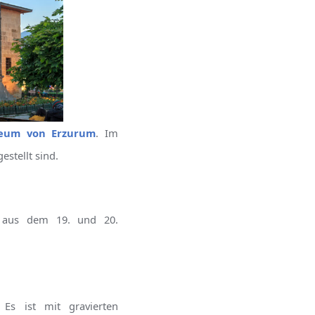
seum von Erzurum
. Im
stellt sind.
s aus dem 19. und 20.
Es ist mit gravierten