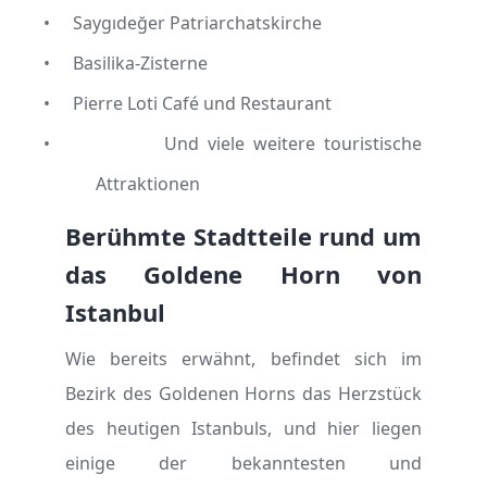
•
Saygıdeğer Patriarchatskirche
•
Basilika-Zisterne
•
Pierre Loti Café und Restaurant
•
Und viele weitere touristische
Attraktionen
Berühmte Stadtteile rund um
das Goldene Horn von
Istanbul
Wie bereits erwähnt, befindet sich im
Bezirk des Goldenen Horns das Herzstück
des heutigen Istanbuls, und hier liegen
einige der bekanntesten und