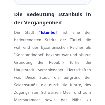
Die Bedeutung Istanbuls in
der Vergangenheit
Die Stadt "
Istanbul
" ist eine der
bedeutendsten Städte der Türkei, die
während des Byzantinischen Reiches als
"Konstantinopel" bekannt war und bis zur
Gründung der Republik Türkei die
Hauptstadt verschiedener Herrschaften
war. Diese Stadt, die aufgrund der
Seidenstraße, die durch sie führte, des
Zugangs zum Schwarzen Meer und zum
Marmarameer sowie der Nähe zu