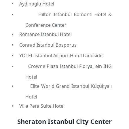
•
Aydınoglu Hotel
•
Hilton Istanbul Bomonti Hotel &
Conference Center
•
Romance Istanbul Hotel
•
Conrad Istanbul Bosporus
•
YOTEL Istanbul Airport Hotel Landside
•
Crowne Plaza Istanbul Florya, ein IHG
Hotel
•
Elite World Grand İstanbul Küçükyalı
Hotel
•
Villa Pera Suite Hotel
Sheraton Istanbul City Center