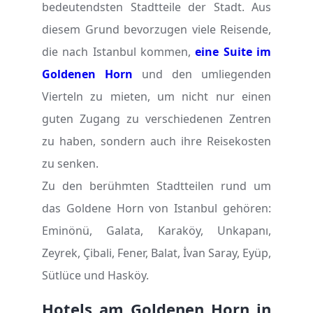
bedeutendsten Stadtteile der Stadt. Aus
diesem Grund bevorzugen viele Reisende,
die nach Istanbul kommen,
eine Suite im
Goldenen Horn
und den umliegenden
Vierteln zu mieten, um nicht nur einen
guten Zugang zu verschiedenen Zentren
zu haben, sondern auch ihre Reisekosten
zu senken.
Zu den berühmten Stadtteilen rund um
das Goldene Horn von Istanbul gehören:
Eminönü, Galata, Karaköy, Unkapanı,
Zeyrek, Çibali, Fener, Balat, İvan Saray, Eyüp,
Sütlüce und Hasköy.
Hotels am Goldenen Horn in