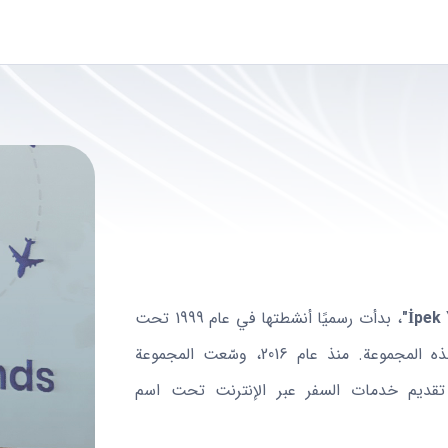
، بدأت رسميًا أنشطتها في عام 1999 تحت
قيادة "يشار عمراني"، الذي يشغل منصب الرئيس التنفيذي لهذه المجموعة. منذ عام 2016، وسّعت المجموعة
 تقديم خدمات السفر عبر الإنترنت تحت اسم