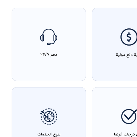
بة دفع دولية
دعم 24/7
 درجات الرضا
تنوع الخدمات