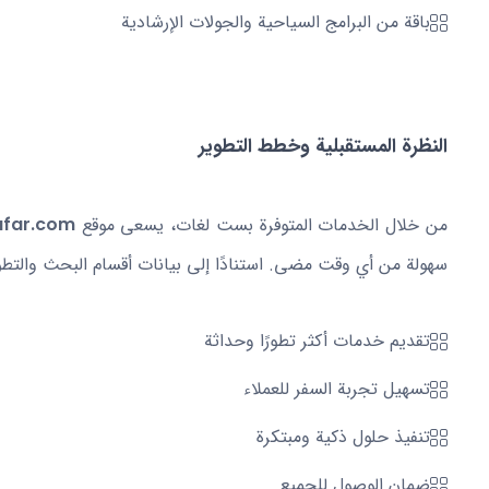
باقة من البرامج السياحية والجولات الإرشادية
النظرة المستقبلية وخطط التطوير
من خلال الخدمات المتوفرة بست لغات، يسعى موقع
far.com
سهولة من أي وقت مضى. استنادًا إلى بيانات أقسام البحث والتطوي
تقديم خدمات أكثر تطورًا وحداثة
تسهيل تجربة السفر للعملاء
تنفيذ حلول ذكية ومبتكرة
ضمان الوصول للجميع