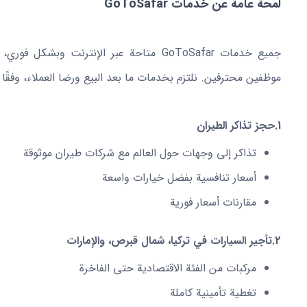
لمحة عامة عن خدمات GoToSafar
جميع خدمات GoToSafar متاحة عبر الإنترنت 
موظفين محترفين. نلتزم بخدمات ما بعد البيع ورضا العملاء، وفقًا لأ
1.
حجز تذاكر الطيران
تذاكر إلى وجهات حول العالم مع شركات طيران موثوقة
أسعار تنافسية بفضل خيارات واسعة
مقارنات أسعار فورية
2.
تأجير السيارات في تركيا، شمال قبرص، والإمارات
مركبات من الفئة الاقتصادية حتى الفاخرة
تغطية تأمينية كاملة