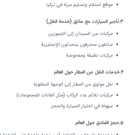
مواقع استلام وتسليم مرنة في تركيا
3.
تأجير السيارات مع سائق (خدمة النقل)
مركبات من السيدان إلى الليموزين
سائقون محترفون يتحدثون الإنجليزية
مركبات نظيفة ومفحوصة
4.
خدمات النقل من المطار حول العالم
نقل موثوق من المطار إلى الوجهة المطلوبة
مركبات تلائم عدد الركاب (مثل الفانات للمجموعات)
سهولة في اختيار السيارة والحجز
5.
حجز الفنادق حول العالم
مجموعة واسعة من الفنادق (من نجمة واحدة حتى الفخمة 5 نجوم)