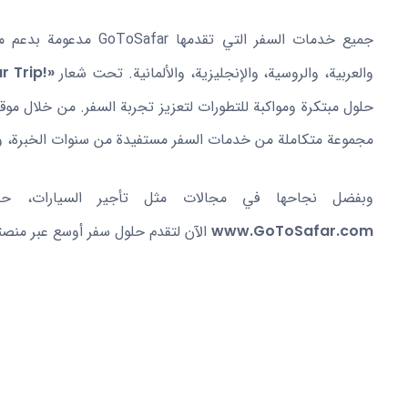
جميع خدمات السفر التي تقد
والعربية، والروسية، والإنجليزية، والألمانية. تحت شعار
«!Enjoy Your Trip»
حلول مبتكرة ومواكبة للتطورات لتعزيز تجربة السفر. من خلال موقع
مجموعة متكاملة من خدمات السفر مستفيدة من سنوات الخبرة، والرؤ
وبفضل نجاحها في مجالات مثل تأجير السيارات، حجز
www.GoToSafar.com
الآن لتقدم حلول سفر أوسع عبر منصتها