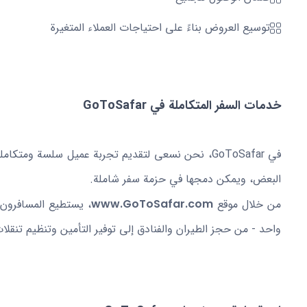
توسيع العروض بناءً على احتياجات العملاء المتغيرة
خدمات السفر المتكاملة في GoToSafar
في GoToSafar، نحن نسعى لتقديم تجربة عميل سلسة ومتك
البعض، ويمكن دمجها في حزمة سفر شاملة.
من خلال موقع
www.GoToSafar.com
، يستطيع المسافرون 
واحد - من حجز الطيران والفنادق إلى توفير التأمين وتنظيم تنقلات