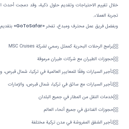
خلال تقييم الاحتياجات وتقديم حلول ذكية، وقد دمجت أحدث الت
تجربة العملاء.
وبفضل فريق عمل محترف ومبدع، تفخر
«GoToSafar»
بتقديم ا
برامج الرحلات البحرية كممثل رسمي لشركة MSC Cruises
حجوزات الطيران مع شركات طيران مرموقة
تأجير السيارات وفقًا للمعايير العالمية في تركيا، شمال قبرص، وا
تأجير السيارات مع سائق في تركيا، شمال قبرص، والإمارات
خدمات النقل من المطار في جميع البلدان
حجوزات الفنادق في جميع أنحاء العالم
تأجير الشقق المفروشة في مدن تركية مختلفة