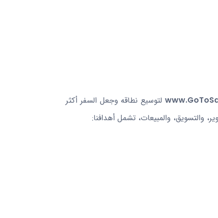
www.GoToSa
لتوسيع نطاقه وجعل السفر أكثر
ر، والتسويق، والمبيعات، تشمل أهدافنا: