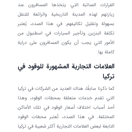
القرارات الصائبة التي يتخذها المسافرون عند
زيارتهم لهذه المدينة التاريخية والرائعة للتنقل
بسهولة وتقليل تكاليفهم. في هذا الصدد، يُعتبر
تكلفة البنزين وتأجير السيارات في اسطنبول من
الأمور التي يجب أن يكون المسافرون على دراية
كاملة بها.
العلامات التجارية المشهورة للوقود في
تركيا
كما ذكرنا سابقًا، هناك العديد من الشركات في تركيا
التي تقدم خدمات متعلقة بمحطات الوقود، وهذا
أحد أسباب اختلاف أسعار الوقود في تلك الأماكن
المختلفة. في هذا الصدد، تُعتبر محطات الوقود
التابعة لبعض العلامات التجارية أكثر شعبية في تركيا