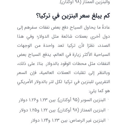
والبنزين الممتاز (98 أوكتان).
كم يبلغ سعر البنزين في تركيا؟
عادةً ما يحاول السياح دفع بعض نفقات سفرهم إلى
دول أخرى بعملات شائعة مثل الدولار؛ وفي هذا
الصدد، نظرًا لأن تركيا تعد واحدة من الوجهات
السياحية الأكثر زيارة في العالم، يدفع السياح بعض
النفقات مثل محطات الوقود بالدولار. بناءً على ذلك،
وبالنظر إلى تقلبات العملات العالمية، فإن السعر
التقريبي للبنزين في تركيا لكل لتر بالدولار الأمريكي
هو كما يلي:
·
البنزين السوبر (95 أوكتان): بين 1.23 و1.26 دولار
·
البنزين الممتاز (98 أوكتان): بين 1.22 و1.25 دولار
·
البنزين غير الرصاص: بين 1.23 و1.24 دولار