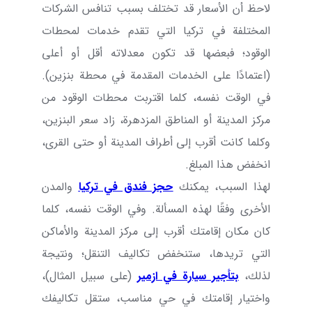
لاحظ أن الأسعار قد تختلف بسبب تنافس الشركات
المختلفة في تركيا التي تقدم خدمات لمحطات
الوقود؛ فبعضها قد تكون معدلاته أقل أو أعلى
(اعتمادًا على الخدمات المقدمة في محطة بنزين).
في الوقت نفسه، كلما اقتربت محطات الوقود من
مركز المدينة أو المناطق المزدهرة، زاد سعر البنزين،
وكلما كانت أقرب إلى أطراف المدينة أو حتى القرى،
انخفض هذا المبلغ.
لهذا السبب، يمكنك
حجز فندق في تركيا
والمدن
الأخرى وفقًا لهذه المسألة. وفي الوقت نفسه، كلما
كان مكان إقامتك أقرب إلى مركز المدينة والأماكن
التي تريدها، ستنخفض تكاليف التنقل؛ ونتيجة
لذلك،
بتأجير سيارة في ازمير
(على سبيل المثال)،
واختيار إقامتك في حي مناسب، ستقل تكاليفك