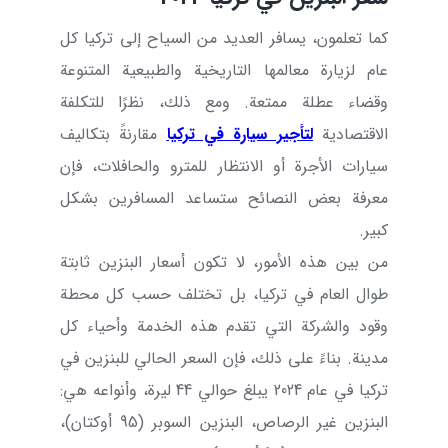
كما تعلمون، يسافر العديد من السياح إلى تركيا كل
عام لزيارة معالمها التاريخية والطبيعية المتنوعة
وقضاء عطلة ممتعة. ومع ذلك، نظرًا للتكلفة
الاقتصادية
لتأجير سيارة في تركيا
مقارنةً بتكاليف
سيارات الأجرة أو الانتظار للمترو والحافلات، فإن
معرفة بعض النصائح ستساعد المسافرين بشكل
كبير.
من بين هذه الأمور، لا تكون أسعار البنزين ثابتة
طوال العام في تركيا، بل تختلف حسب كل محطة
وقود والشركة التي تقدم هذه الخدمة وأحياء كل
مدينة. بناءً على ذلك، فإن السعر الحالي للبنزين في
تركيا في عام 2024 يبلغ حوالي 44 ليرة، وأنواعه هي:
البنزين غير الرصاص، البنزين السوبر (95 أوكتان)،