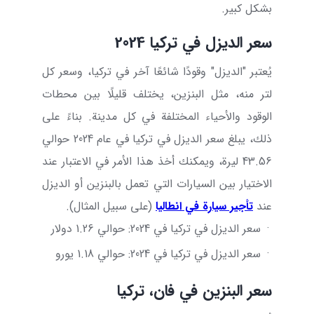
بشكل كبير.
سعر الديزل في تركيا 2024
يُعتبر "الديزل" وقودًا شائعًا آخر في تركيا، وسعر كل
لتر منه، مثل البنزين، يختلف قليلًا بين محطات
الوقود والأحياء المختلفة في كل مدينة. بناءً على
ذلك، يبلغ سعر الديزل في تركيا في عام 2024 حوالي
43.56 ليرة، ويمكنك أخذ هذا الأمر في الاعتبار عند
الاختيار بين السيارات التي تعمل بالبنزين أو الديزل
عند
تأجير سيارة في انطاليا
(على سبيل المثال).
·
سعر الديزل في تركيا في 2024: حوالي 1.26 دولار
·
سعر الديزل في تركيا في 2024: حوالي 1.18 يورو
سعر البنزين في فان، تركيا