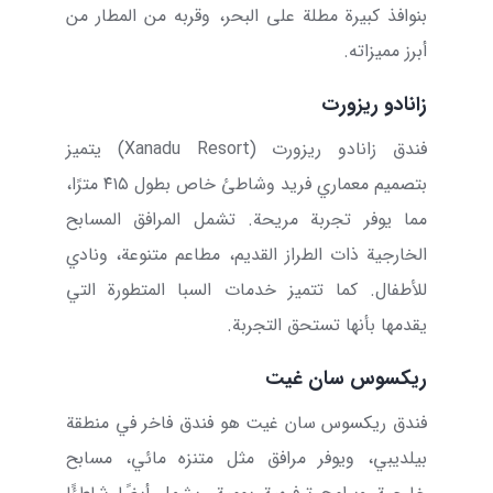
بنوافذ كبيرة مطلة على البحر، وقربه من المطار من
أبرز مميزاته.
زانادو ريزورت
فندق زانادو ريزورت
(Xanadu Resort)
يتميز
بتصميم معماري فريد وشاطئ خاص بطول
۴۱۵
مترًا،
مما يوفر تجربة مريحة. تشمل المرافق المسابح
الخارجية ذات الطراز القديم، مطاعم متنوعة، ونادي
للأطفال. كما تتميز خدمات السبا المتطورة التي
يقدمها بأنها تستحق التجربة.
ريكسوس سان غيت
فندق ريكسوس سان غيت
هو فندق فاخر في منطقة
بيلديبي، ويوفر مرافق مثل متنزه مائي، مسابح