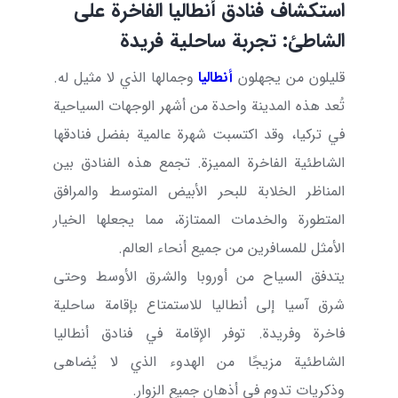
استكشاف فنادق أنطاليا الفاخرة على
الشاطئ: تجربة ساحلية فريدة
قليلون من يجهلون
أنطاليا
وجمالها الذي لا مثيل له.
تُعد هذه المدينة واحدة من أشهر الوجهات السياحية
في تركيا، وقد اكتسبت شهرة عالمية بفضل فنادقها
الشاطئية الفاخرة المميزة. تجمع هذه الفنادق بين
المناظر الخلابة للبحر الأبيض المتوسط والمرافق
المتطورة والخدمات الممتازة، مما يجعلها الخيار
الأمثل للمسافرين من جميع أنحاء العالم.
يتدفق السياح من أوروبا والشرق الأوسط وحتى
شرق آسيا إلى أنطاليا للاستمتاع بإقامة ساحلية
فاخرة وفريدة. توفر الإقامة في فنادق أنطاليا
الشاطئية مزيجًا من الهدوء الذي لا يُضاهى
وذكريات تدوم في أذهان جميع الزوار.