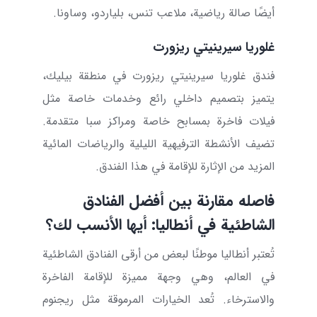
أيضًا صالة رياضية، ملاعب تنس، بلياردو، وساونا.
غلوريا سيرينيتي ريزورت
فندق غلوريا سيرينيتي ريزورت في منطقة بيليك،
يتميز بتصميم داخلي رائع وخدمات خاصة مثل
فيلات فاخرة بمسابح خاصة ومراكز سبا متقدمة.
تضيف الأنشطة الترفيهية الليلية والرياضات المائية
المزيد من الإثارة للإقامة في هذا الفندق.
فاصله مقارنة بين أفضل الفنادق
الشاطئية في أنطاليا: أيها الأنسب لك؟
تُعتبر أنطاليا موطنًا لبعض من أرقى الفنادق الشاطئية
في العالم، وهي وجهة مميزة للإقامة الفاخرة
والاسترخاء. تُعد الخيارات المرموقة مثل ريجنوم