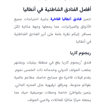
أفضل الفنادق الشاطئية في أنطاليا
تتميز
فنادق أنطاليا الفاخرة
بتلبية احتياجات جميع
الأذواق والميزانيات، مما يجعلها وجهة مثالية لكل
مسافر. إليكم نظرة عامة على أبرز الفنادق الشاطئية
في أنطاليا:
ريجنوم كاريا
فندق "ريجنوم كاريا
يقع في منطقة بيليك، ويشتهر
بملعب الجولف الدولي وخدماته ذات الخمس نجوم.
يقدم فيلات فاخرة مع مسابح خاصة، مطاعم عالمية
بقوائم متنوعة، ومرافق ترفيهية مثل المنتزه المائي.
يتميز بشواطئ خاصة وحفلات موسيقية حية، مما
يجعله خيارًا مثاليًا للعائلات ولاعبي الجولف.