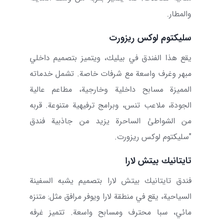
والمطار.
سليكتوم لوكس ريزورت
يقع هذا الفندق في بيليك، ويتميز بتصميم داخلي
مبهر وغرف واسعة مع شرفات خاصة. تشمل خدماته
المميزة مسابح داخلية وخارجية، مطاعم عالية
الجودة، ملاعب تنس، وبرامج ترفيهية متنوعة. قربه
من الشواطئ الساحرة يزيد من جاذبية فندق
"سليكتوم لوكس ريزورت.
تايتانيك بيتش لارا
فندق تايتانيك بيتش لارا
بتصميم يشبه السفينة
السياحية، يقع في منطقة لارا ويوفر مرافق مثل: متنزه
مائي، سبا محترف ومسابح واسعة. تتميز غرفه