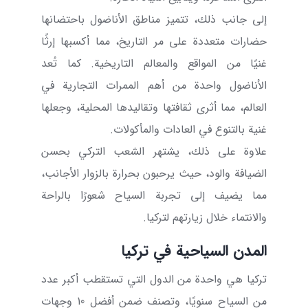
إلى جانب ذلك، تتميز مناطق الأناضول باحتضانها
حضارات متعددة على مر التاريخ، مما أكسبها إرثًا
غنيًا من المواقع والمعالم التاريخية. كما تُعد
الأناضول واحدة من أهم الممرات التجارية في
العالم، مما أثرى ثقافتها وتقاليدها المحلية، وجعلها
غنية بالتنوع في العادات والمأكولات.
علاوة على ذلك، يشتهر الشعب التركي بحسن
الضيافة والود، حيث يرحبون بحرارة بالزوار الأجانب،
مما يضيف إلى تجربة السياح شعورًا بالراحة
والانتماء خلال زيارتهم لتركيا.
المدن السياحية في تركيا
تركيا هي واحدة من الدول التي تستقطب أكبر عدد
من السياح سنويًا، وتصنف ضمن أفضل 10 وجهات