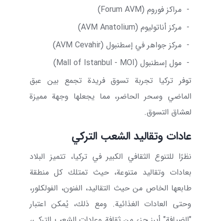
-
مراكز فوروم (
Forum AVM
)
-
مركز أناتوليوم (
Anatolium
AVM
)
-
مركز جواهر في إسطنبول (
Cevahir
AVM
)
-
مول إسطنبول (
Mall of Istanbul - MOI
)
توفر تركيا تجربة تسوق فريدة تجمع بين عبق
الماضي وسحر الحاضر، مما يجعلها وجهة مميزة
لعشاق التسوق.
عادات وتقاليد الشعب التركي
نظرًا للتنوع الثقافي الكبير في تركيا، تتميز البلاد
بعادات وتقاليد متنوعة، حيث تمتلك كل منطقة
طابعها الخاص من حيث التقاليد، الفنون، الفولكلور،
وحتى العادات الغذائية. ومع ذلك، يُمكن اعتبار
"الضيافة" أبرز جزء من ثقافة وعادات الشعب التركي،