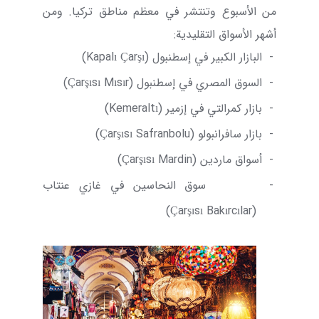
من الأسبوع وتنتشر في معظم مناطق تركيا. ومن
أشهر الأسواق التقليدية:
-
البازار الكبير في إسطنبول (
Kapalı Çarşı
)
-
السوق المصري في إسطنبول (
Mısır
Çarşısı
)
-
بازار كمرالتي في إزمير (
Kemeraltı
)
-
بازار سافرانبولو (
Safranbolu
Çarşısı
)
-
أسواق ماردين (
Mardin
Çarşısı
)
-
سوق النحاسين في غازي عنتاب
)
Çarşısı
Bakırcılar
(