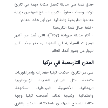
جناق قلعة هي مدينة تحمل مكانة مهمة في تاريخ
تركيا، وتجذب سنويًا ملايين السياح المهتمين بزيارة
معالمها التاريخية والثقافية. من أبرز هذه المعالم:
- قلعة جناق قلعة التاريخية
- آثار مدينة طروادة (
Troy
)، التي تُعد من أشهر
الوجهات السياحية في المدينة ومصدر جذب كبير
للزوار من جميع أنحاء العالم.
المدن التاريخية في تركيا
على مر التاريخ، حكمت تركيا حضارات وإمبراطوريات
متعددة، مثل: اليونان القديمة، الإمبراطورية
الرومانية، الأخمينية، البيزنطية، السلاجقة،
والعثمانية. ونتيجة لذلك، أصبحت تركيا وجهة
مثالية للسياح المهتمين باستكشاف المدن والقرى