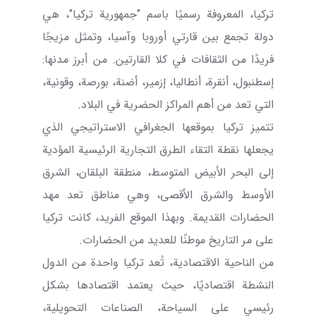
تركيا، المعروفة رسميًا باسم "جمهورية تركيا"، هي
دولة تجمع بين قارتي أوروبا وآسيا، وتمثل مزيجًا
فريدًا من الثقافات في كلا القارتين. من أبرز مدنها:
إسطنبول، أنقرة، أنطاليا، إزمير، أضنة، بورصة، وقونية،
التي تعد من أهم المراكز الحضرية في البلاد.
تتميز تركيا بموقعها الجغرافي الاستراتيجي الذي
يجعلها نقطة التقاء الطرق التجارية الرئيسية المؤدية
إلى البحر الأبيض المتوسط، منطقة البلقان، الشرق
الأوسط والشرق الأقصى، وهي مناطق تعد مهد
الحضارات القديمة. وبهذا الموقع الفريد، كانت تركيا
على مر التاريخ موطنًا للعديد من الحضارات.
من الناحية الاقتصادية، تُعد تركيا واحدة من الدول
النشطة اقتصاديًا، حيث يعتمد اقتصادها بشكل
رئيسي على السياحة، الصناعات التحويلية،