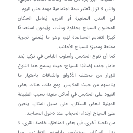
والتي لا تزال تُعتبر قيمة اجتماعية مهمة حتى اليوم.
في المدن الصغيرة أو القرى، يُعامل السكان
المحليون السياح بحفاوة ودفء، ويُبدون استعدادًا
كبيرًا لتقديم المساعدة لهم، وهو ما يُضفي تجربة
ممتعة ومميزة للسياح الأجانب.
كما أن تنوع الملابس وأسلوب اللباس في تركيا يُعد
عامل جذب إضافيًا للسياح؛ حيث يسمح هذا التنوع
للزوار من مختلف الأذواق والثقافات باختيار ما
يناسبهم من حيث الملابس. ومع ذلك، هناك بعض
القيود على الملابس في أماكن معينة بسبب الطبيعة
الدينية لبعض السكان، على سبيل المثال، يتعين
على السياح ارتداء الحجاب عند دخول المساجد.
من ناحية أخرى، في بعض المناطق، خاصة القرى، لا
يزال السكان يحتفظون بلباسهم التقليدي، مما