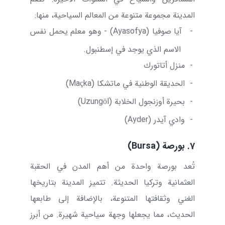
المدينة مجموعة متنوعة من المعالم السياحية، منها:
-
آيا صوفيا (
Ayasofya
) - وهو معلم يحمل نفس
الاسم الذي يوجد في إسطنبول.
-
منزل أتاتورك
-
الحديقة الوطنية في ماتشكا (
Maçka
)
-
بحيرة أوزنجول الخلابة (
Uzungöl
)
-
وادي آيدر (
Ayder
)
7. بورصة (
Bursa
)
تُعد بورصة واحدة من أهم المدن في الحقبة
العثمانية وتركيا الحديثة. تتميز المدينة بتاريخها
الغني وثقافتها المتنوعة، بالإضافة إلى طابعها
الحديث، مما يجعلها وجهة سياحية شهيرة. من أبرز