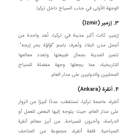
الوجهة الأولى في جذب السياح داخل تركيا.
3. إزمير (
Izmir
)
إزمير، ثالث أكبر مدينة في تركيا، تُعد واحدة من
أجمل مدن البلاد وتُعرف باسم "لؤلؤة بحر إيجه".
تتميز المدينة بجمال طبيعتها وتعدد معالمها
التاريخية، مما يجعلها وجهة مفضلة للسياح
المحليين والدوليين على مدار العام.
4. أنقرة (
Ankara
)
أنقرة، عاصمة تركيا، تستقطب عددًا كبيرًا من الزوار
على مدار العام، حيث يتوجه إليها البعض للعمل أو
الدراسة، وآخرون للسياحة. من أبرز معالم أنقرة
السياحية: قلعة أنقرة، مجموعة من المتاحف