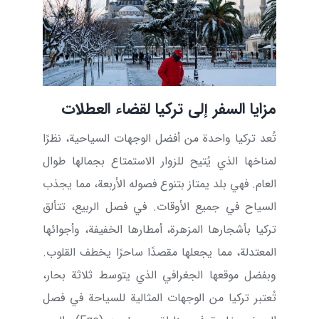
مزايا السفر إلى تركيا لقضاء العطلات
تُعد تركيا واحدة من أفضل الوجهات السياحية، نظرًا
لمناخها الذي يُتيح للزوار الاستمتاع بجمالها طوال
العام. فهي بلد يمتاز بتنوع فصوله الأربعة، مما يجذب
السياح في جميع الأوقات. في فصل الربيع، تتألق
تركيا بأشجارها المزهرة، أمطارها الخفيفة، وأجوائها
المعتدلة، مما يجعلها مقصدًا ساحرًا يخطف القلوب.
وبفضل موقعها الجغرافي الذي يتوسط ثلاثة بحار،
تُعتبر تركيا من الوجهات المثالية للسياحة في فصل