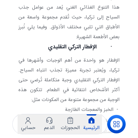
هذا التنوع الغذائي الغني يُعد من عوامل جذب
السياح إلى تركيا، حيث تُقدم مجموعة واسعة من
الأطباق التي تلبي مختلف الأذواق. وفيما يلي نُبرز
بعض الأطعمة الشهيرة:
·
الإفطار التركي التقليدي
الإفطار هو واحدة من أهم الوجبات وأشهرها في
تركيا، ويُعتبر تجربة مميزة تجذب انتباه السياح.
الإفطار التركي التقليدي وجبة متكاملة تُرضي حتى
أكثر الأشخاص انتقائية في الطعام. تتكون هذه
الوجبة من مجموعة متنوعة من المكونات مثل:
-
الخبز والمعجنات الطازجة
-
البيض
الرئيسية
الحجوزات
الدعم
حسابي
-
السلطات