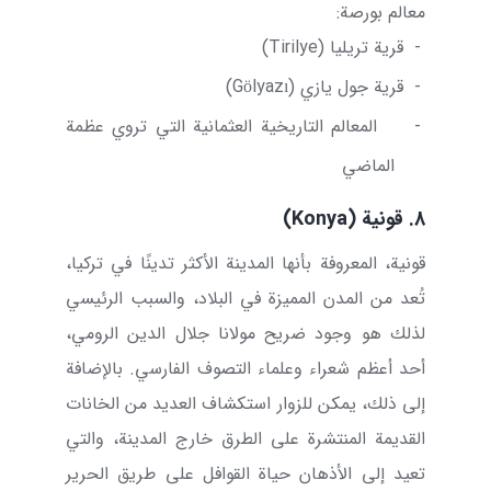
معالم بورصة:
-
قرية تريليا (
Tirilye
)
-
قرية جول يازي (
Gölyazı
)
-
المعالم التاريخية العثمانية التي تروي عظمة
الماضي
8. قونية (
Konya
)
قونية، المعروفة بأنها المدينة الأكثر تدينًا في تركيا،
تُعد من المدن المميزة في البلاد، والسبب الرئيسي
لذلك هو وجود ضريح مولانا جلال الدين الرومي،
أحد أعظم شعراء وعلماء التصوف الفارسي. بالإضافة
إلى ذلك، يمكن للزوار استكشاف العديد من الخانات
القديمة المنتشرة على الطرق خارج المدينة، والتي
تعيد إلى الأذهان حياة القوافل على طريق الحرير