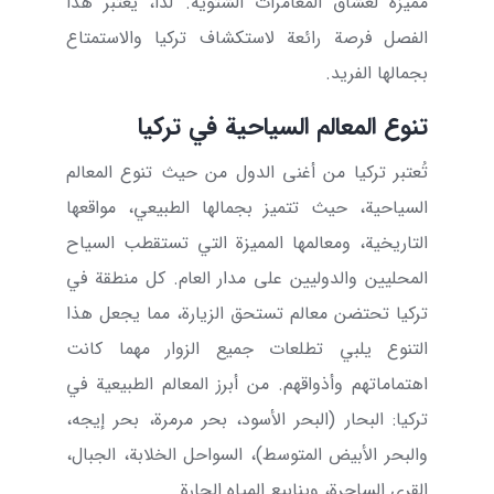
مميزة لعشاق المغامرات الشتوية. لذا، يُعتبر هذا
الفصل فرصة رائعة لاستكشاف تركيا والاستمتاع
بجمالها الفريد.
تنوع المعالم السياحية في تركيا
تُعتبر تركيا من أغنى الدول من حيث تنوع المعالم
السياحية، حيث تتميز بجمالها الطبيعي، مواقعها
التاريخية، ومعالمها المميزة التي تستقطب السياح
المحليين والدوليين على مدار العام. كل منطقة في
تركيا تحتضن معالم تستحق الزيارة، مما يجعل هذا
التنوع يلبي تطلعات جميع الزوار مهما كانت
اهتماماتهم وأذواقهم. من أبرز المعالم الطبيعية في
تركيا: البحار (البحر الأسود، بحر مرمرة، بحر إيجه،
والبحر الأبيض المتوسط)، السواحل الخلابة، الجبال،
القرى الساحرة، وينابيع المياه الحارة.