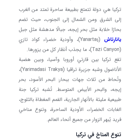
تركيا هي دولة تتمتع بطبيعة ساحرة تمتد من الغرب
إلى الشرق ومن الشمال إلى الجنوب، حيث تضم
بحارًا خلابة مثل بحر إيجه، جبالًا مدهشة مثل جبل
يانارتاش
(
Yanartaş
)، وأودية خضراء كواد تازي
(
Tazi Canyon
)، ما يجذب أنظار كل من يزورها.
تقع تركيا بين قارتي أوروبا وآسيا، وبين هضبة
الأناضول وشبه جزيرة تراقيا (
Trakya
Yarimadasi
)،
وتُحاط من ثلاث جهات ببحار: البحر الأسود، بحر
إيجه، والبحر الأبيض المتوسط. تُشبه تركيا جنة
طبيعية مليئة بالأنهار الجارية، القمم المغطاة بالثلوج،
الغابات الخضراء، الأودية الساحرة، وتنوع مناخي
فريد يُبهر الزوار من جميع أنحاء العالم.
تنوع المناخ في تركيا