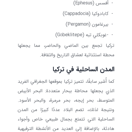
-
أفسس (
Ephesus
)
-
كابادوكيا (
Cappadocia
)
-
بيرغامون (
Pergamon
)
-
-غوبكلي تبه (
Göbeklitepe
)
تركيا تجمع بين الماضي والحاضر، مما يجعلها
محطة استثنائية لعشاق التاريخ والثقافة.
المدن الساحلية في تركيا
كما أُشير سابقًا، تتميز تركيا بموقعها الجغرافي الفريد
الذي يجعلها محاطة ببحار متعددة: البحر الأبيض
المتوسط، بحر إيجه، بحر مرمرة، والبحر الأسود.
ونتيجة لذلك، تضم البلاد عددًا كبيرًا من المدن
الساحلية التي تتمتع بجمال طبيعي خاص وأجواء
هادئة، بالإضافة إلى العديد من الأنشطة الترفيهية