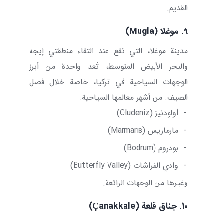
القديم.
9. موغلا (
Mugla
)
مدينة موغلا، التي تقع عند التقاء منطقتي إيجه
والبحر الأبيض المتوسط، تُعد واحدة من أبرز
الوجهات السياحية في تركيا، خاصة خلال فصل
الصيف. من أشهر معالمها السياحية:
-
أولودنيز (
Oludeniz
)
-
مارماريس (
Marmaris
)
-
بودروم (
Bodrum
)
-
وادي الفراشات (
Butterfly Valley
)
وغيرها من الوجهات الرائعة.
10. جناق قلعة (
Çanakkale
)