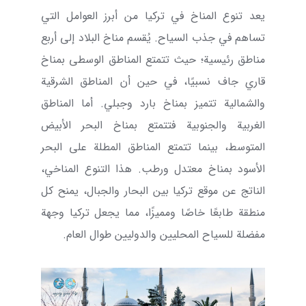
يعد تنوع المناخ في تركيا من أبرز العوامل التي
تساهم في جذب السياح. يُقسم مناخ البلاد إلى أربع
مناطق رئيسية؛ حيث تتمتع المناطق الوسطى بمناخ
قاري جاف نسبيًا، في حين أن المناطق الشرقية
والشمالية تتميز بمناخ بارد وجبلي. أما المناطق
الغربية والجنوبية فتتمتع بمناخ البحر الأبيض
المتوسط، بينما تتمتع المناطق المطلة على البحر
الأسود بمناخ معتدل ورطب. هذا التنوع المناخي،
الناتج عن موقع تركيا بين البحار والجبال، يمنح كل
منطقة طابعًا خاصًا ومميزًا، مما يجعل تركيا وجهة
مفضلة للسياح المحليين والدوليين طوال العام.