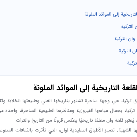
اريخية إلى الموائد الملونة
التركية
وان التركية
ن التركية
ركية
عة التاريخية إلى الموائد الملونة
ق تركيا، هي وجهة ساحرة تشتهر بتاريخها الغني وطبيعتها الخلابة وثقاف
تركيا، بجمال مياهها الفيروزية ومناظرها الطبيعية الساحرة، واحدة من 
يُعتبر قلعة وان معلمًا تاريخيًا يعكس قرونًا من التاريخ والتراث.
ا الشهية. تتميز الأطباق التقليدية لوان، التي تأثرت بالثقافات المتنوع