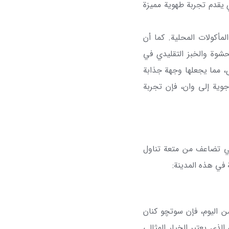
ي يقدم تجربة طهوية مميزة
مأكولات المحلية. كما أن
شوة والخبز التقليدي في
رى، مما يجعلها وجهة جذابة
ية إلى وان، فإن تجربة
التي تضاعف من متعة تناول
 في هذه المدينة:
 اليوم، فإن سوتچو كنان
لذي يعتبر الخيار المثالي