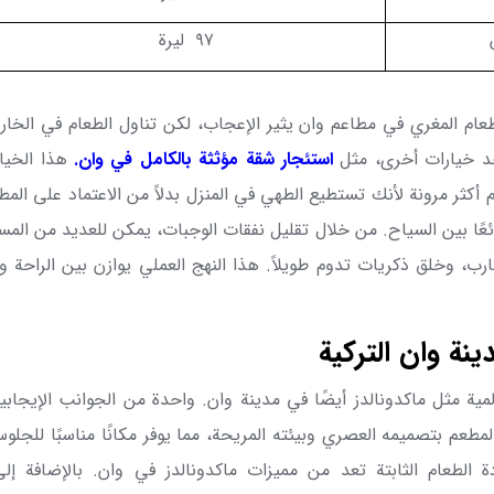
۹۷
ليرة
عام المغري في مطاعم وان يثير الإعجاب، لكن تناول الطعام في الخار
جد خيارات أخرى، مثل
استئجار شقة مؤثثة بالكامل في وان
.
هذا الخيار
 أكثر مرونة لأنك تستطيع الطهي في المنزل بدلاً من الاعتماد على الم
ئعًا بين السياح. من خلال تقليل نفقات الوجبات، يمكن للعديد من المسا
ارب، وخلق ذكريات تدوم طويلاً. هذا النهج العملي يوازن بين الراحة 
ينة وان التركية
مية مثل ماكدونالدز أيضًا في مدينة وان. واحدة من الجوانب الإيجابي
المطعم بتصميمه العصري وبيئته المريحة، مما يوفر مكانًا مناسبًا للجلو
 الطعام الثابتة تعد من مميزات ماكدونالدز في وان. بالإضافة إلى 