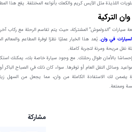
ويات اللذيذة مثل الآيس كريم والكعك بأنواعه المختلفة. يقع هذا الم
وان التركية
عة سيارات "الدولموش" المشتركة، حيث يتم تقاسم الرحلة مع ركاب آخري
السيارات في وان
.
يُعد هذا الخيار عمليًا نظرًا لوفرة المطاعم والمعالم 
ة نقل مريحة ومرنة لتجربة كاملة.
وإحساسًا بالأمان طوال رحلتك. مع وجود سيارة خاصة بك، يمكنك استكشا
اعيد وسائل النقل العام أو توفرها. سواء كان ذلك في الصباح الباكر أ
 يضمن لك الاستفادة الكاملة من وان، مما يجعل من السهل زيارة
سة وممتعة.
مشاركة