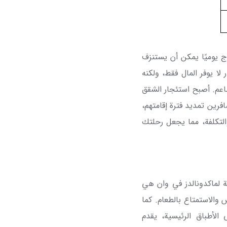
ج يوميًا يمكن أن يستنزف
 لا يوفر المال فقط، ولكنه
طاعم. أصبح استئجار الشقق
فرين تمديد فترة إقامتهم،
والتكلفة، مما يجعل رحلتك
ة لماكدونالدز في وان هي
س والاستمتاع بالطعام. كما
الأطباق الرئيسية، يقدم