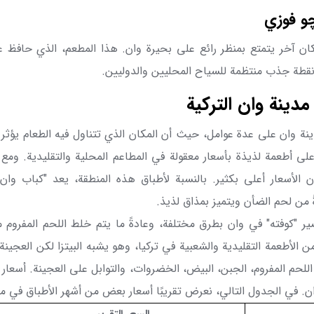
و فوزي
ان آخر يتمتع بمنظر رائع على بحيرة وان. هذا المطعم، الذي حافظ 
و نقطة جذب منتظمة للسياح المحليين والدوليين.
مدينة وان التركية
ينة وان على عدة عوامل، حيث أن المكان الذي تتناول فيه الطعام يؤثر
لى أطعمة لذيذة بأسعار معقولة في المطاعم المحلية والتقليدية. ومع 
 الأسعار أعلى بكثير. بالنسبة لأطباق هذه المنطقة، يعد "كباب وان
ً من لحم الضأن ويتميز بمذاق لذيذ.
 "كوفته" في وان بطرق مختلفة، وعادةً ما يتم خلط اللحم المفروم مع 
" من الأطعمة التقليدية والشعبية في تركيا، وهو يشبه البيتزا لكن العجين
لحم المفروم، الجبن، البيض، الخضروات، والتوابل على العجينة. أسعار
. في الجدول التالي، نعرض تقريبًا أسعار بعض من أشهر الأطباق في مد