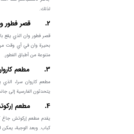
لذلك.
2.
قصر فطور وا
قصر فطور وان الذي يقع ب
بحيرة وان في أي وقت من ا
متنوعة من أطباق الفطور.
3.
مطعم كاروان
مطعم كاروان سرا، الذي ي
يتحدثون الفارسية إلى جانب ا
4.
مطعم إركوت
يقدم مطعم إركوتش جاغ ک
كباب. وبعد الوجبة، يمكن ل