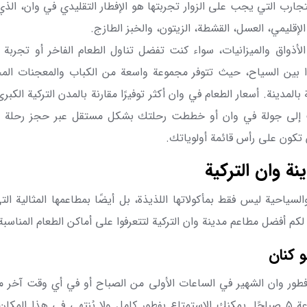
التجارب التي يجب على الزوار تجربتها هو الإفطار التقليدي في وان، الذ
قليمي، العسل، القشطة، الزيتون، والخبز الطازج.
ذواق والميزانيات، سواء كنت تفضل تناول الطعام الفاخر أو تجربة ال
ا بين السياح، حيث تتوفر مجموعة واسعة من الكباب والمعجنات المح
بالمدينة. أسعار الطعام في وان أكثر توفيرًا مقارنة بالمدن التركية الكب
 إلى جولة في وان أو خططت رحلتك بشكل مستقل عبر حجز رحلة جو
 تكون على رأس قائمة أولوياتك.
ة وان التركية
السياحية ليس فقط بمأكولاتها اللذيذة، بل أيضًا بمطاعمها المثالية 
كم أفضل مطاعم مدينة وان التركية لتتعرفوا على أماكن الطعام المناسبة
 كنان
طور وان الشهير في الساعات الأولى من الصباح أو في أي وقت آخر من
عة
۵
صباحًا. يمكنك الاستمتاع بفطور كامل ولا يُنتهي في هذا المكان ا