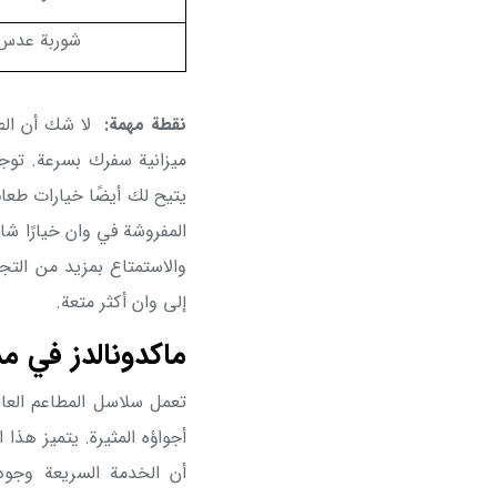
شوربة عدس
نقطة مهمة
:
لا شك أن الط
ميزانية سفرك بسرعة. تو
يتيح لك أيضًا خيارات طعام
المفروشة في وان خيارًا شا
والاستمتاع بمزيد من التج
إلى وان أكثر متعة.
ماكدونالدز في مد
تعمل سلاسل المطاعم العال
أجواؤه المثيرة. يتميز هذا 
أن الخدمة السريعة وجودة