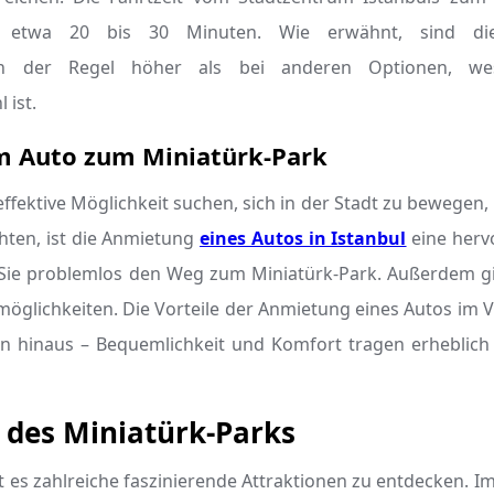
 etwa 20 bis 30 Minuten. Wie erwähnt, sind di
in der Regel höher als bei anderen Optionen, wes
 ist.
m Auto zum Miniatürk-Park
ffektive Möglichkeit suchen, sich in der Stadt zu bewegen, 
hten, ist die Anmietung
eines Autos in Istanbul
eine herv
 Sie problemlos den Weg zum Miniatürk-Park. Außerdem gi
öglichkeiten. Die Vorteile der Anmietung eines Autos im V
n hinaus – Bequemlichkeit und Komfort tragen erheblich 
 des Miniatürk-Parks
t es zahlreiche faszinierende Attraktionen zu entdecken. Im