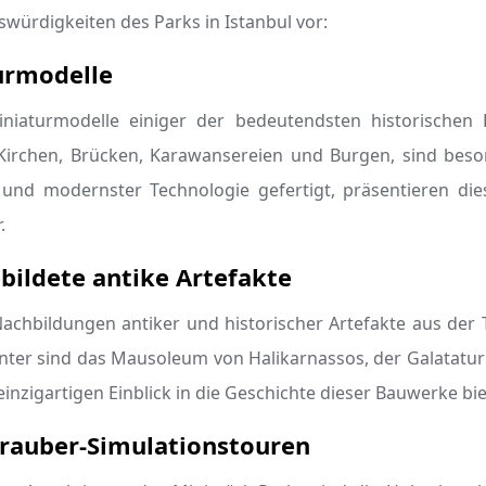
swürdigkeiten des Parks in Istanbul vor:
urmodelle
iniaturmodelle einiger der bedeutendsten historischen 
Kirchen, Brücken, Karawansereien und Burgen, sind beso
 und modernster Technologie gefertigt, präsentieren die
.
ildete antike Artefakte
achbildungen antiker und historischer Artefakte aus der T
unter sind das Mausoleum von Halikarnassos, der Galatatu
inzigartigen Einblick in die Geschichte dieser Bauwerke bie
rauber-Simulationstouren