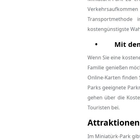
Verkehrsaufkommen
Transportmethode 
kostengünstigste Wahl
•
Mit de
Wenn Sie eine kostene
Familie genießen möc
Online-Karten finden
Parks geeignete Parkm
gehen über die Koste
Touristen bei.
Attraktionen
Im Miniatürk-Park gib