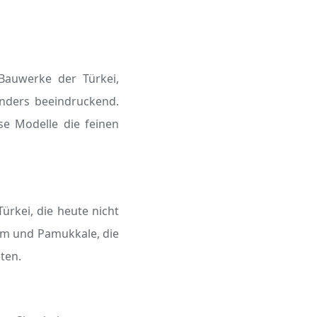
Bauwerke der Türkei,
nders beeindruckend.
se Modelle die feinen
ürkei, die heute nicht
rm und Pamukkale, die
ten.