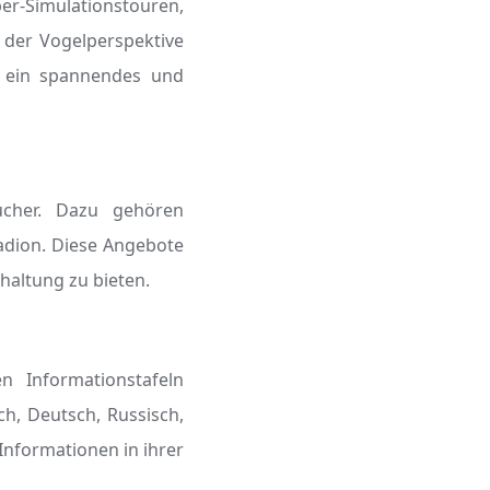
er-Simulationstouren,
 der Vogelperspektive
um ein spannendes und
sucher. Dazu gehören
tadion. Diese Angebote
altung zu bieten.
n Informationstafeln
ch, Deutsch, Russisch,
Informationen in ihrer