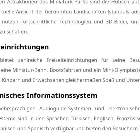
en Attraktionen des Miniatürk-Parks sind die Hubschraub
rtuelle Ansicht der berühmten Landschaften Istanbuls aus
 nutzen fortschrittliche Technologien und 3D-Bilder, 
 zu schaffen.
teinrichtungen
bietet zahlreiche Freizeiteinrichtungen für seine Be
r, eine Miniatur-Bahn, Bootsfahrten und ein Mini-Olympias
t, Kindern und Erwachsenen gleichermaßen Spaß und Unterh
onisches Informationssystem
hrsprachigen Audioguide-Systemen und elektronische
ysteme sind in den Sprachen Türkisch, Englisch, Französis
apanisch und Spanisch verfügbar und bieten den Besuchern 