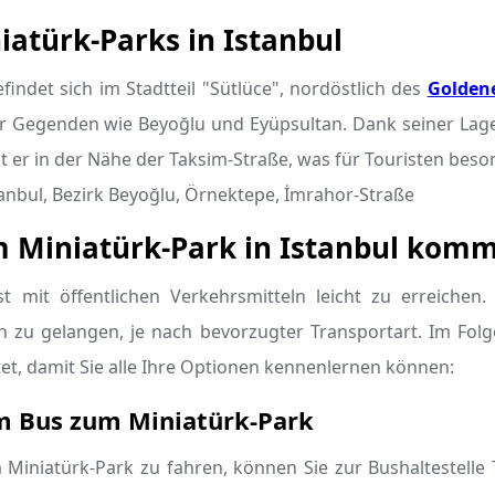
iatürk-Parks in Istanbul
findet sich im Stadtteil "Sütlüce", nordöstlich des
Goldene
r Gegenden wie Beyoğlu und Eyüpsultan. Dank seiner Lage 
t er in der Nähe der Taksim-Straße, was für Touristen besond
anbul, Bezirk Beyoğlu, Örnektepe, İmrahor-Straße
 Miniatürk-Park in Istanbul kom
st mit öffentlichen Verkehrsmitteln leicht zu erreichen.
n zu gelangen, je nach bevorzugter Transportart. Im Folg
et, damit Sie alle Ihre Optionen kennenlernen können:
m Bus zum Miniatürk-Park
iniatürk-Park zu fahren, können Sie zur Bushaltestelle