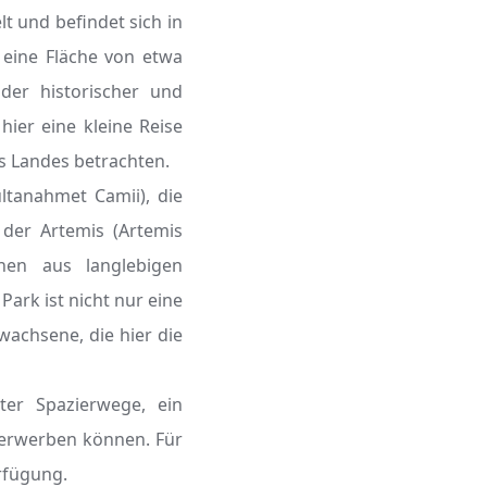
t und befindet sich in
r eine Fläche von etwa
der historischer und
hier eine kleine Reise
s Landes betrachten.
tanahmet Camii), die
 der Artemis (Artemis
ehen aus langlebigen
ark ist nicht nur eine
wachsene, die hier die
ter Spazierwege, ein
 erwerben können. Für
rfügung.