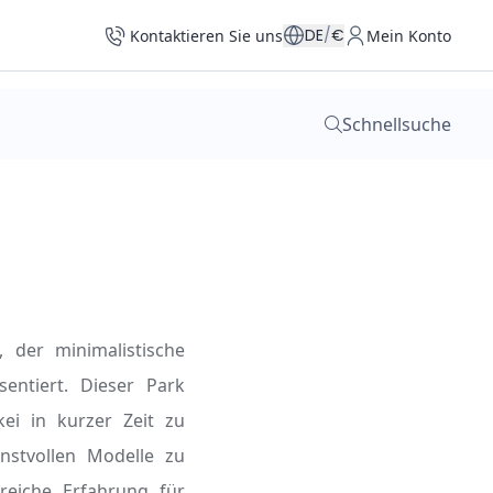
DE
/
€
Kontaktieren Sie uns
Mein Konto
Schnellsuche
, der minimalistische
entiert. Dieser Park
ei in kurzer Zeit zu
nstvollen Modelle zu
reiche Erfahrung für