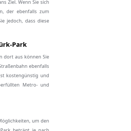
s Ziel. Wenn Sie sich
n, der ebenfalls zum
ie jedoch, dass diese
ürk-Park
n dort aus können Sie
Straßenbahn ebenfalls
ist kostengünstig und
erfüllten Metro- und
Möglichkeiten, um den
 Park beträgt je nach