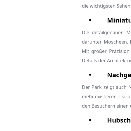
die wichtigsten Sehen
•
Miniat
Die detailgenauen M
darunter Moscheen, 
Mit großer Präzision
Details der Architektur
•
Nachgeb
Der Park zeigt auch N
mehr existieren. Dar
den Besuchern einen e
•
Hubsch