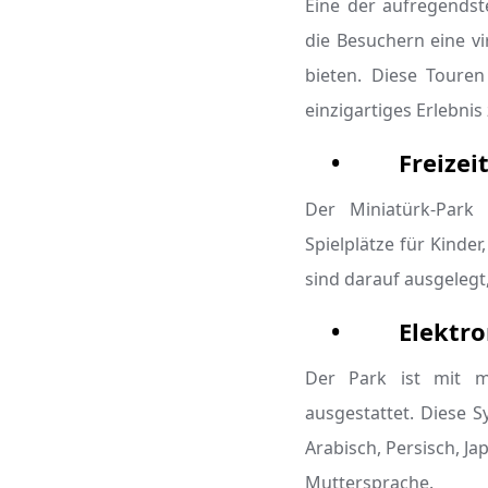
Eine der aufregendst
die Besuchern eine vi
bieten. Diese Touren
einzigartiges Erlebnis
•
Freizei
Der Miniatürk-Park 
Spielplätze für Kinde
sind darauf ausgeleg
•
Elektr
Der Park ist mit me
ausgestattet. Diese S
Arabisch, Persisch, J
Muttersprache.