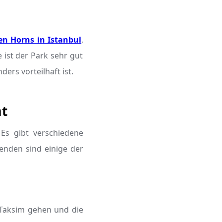
n Horns in Istanbul
,
ist der Park sehr gut
ers vorteilhaft ist.
mt
 Es gibt verschiedene
enden sind einige der
 Taksim gehen und die