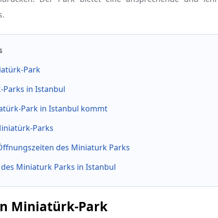
s.
s
iatürk-Park
-Parks in Istanbul
türk-Park in Istanbul kommt
iniatürk-Parks
 Öffnungszeiten des Miniaturk Parks
 des Miniaturk Parks in Istanbul
en Miniatürk-Park