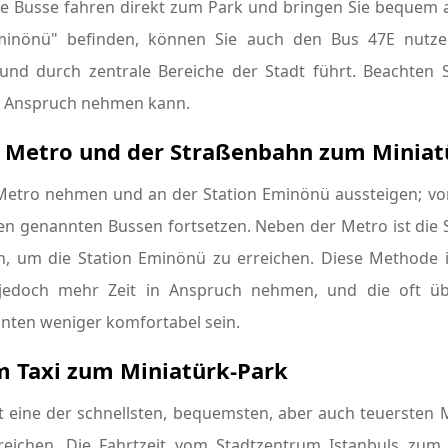
e Busse fahren direkt zum Park und bringen Sie bequem an
inönü" befinden, können Sie auch den Bus 47E nutze
 und durch zentrale Bereiche der Stadt führt. Beachten S
n Anspruch nehmen kann.
r Metro und der Straßenbahn zum Miniat
Metro nehmen und an der Station Eminönü aussteigen; vo
en genannten Bussen fortsetzen. Neben der Metro ist die 
n, um die Station Eminönü zu erreichen. Diese Methode 
 jedoch mehr Zeit in Anspruch nehmen, und die oft üb
ten weniger komfortabel sein.
m Taxi zum Miniatürk-Park
t eine der schnellsten, bequemsten, aber auch teuersten 
reichen. Die Fahrtzeit vom Stadtzentrum Istanbuls zum