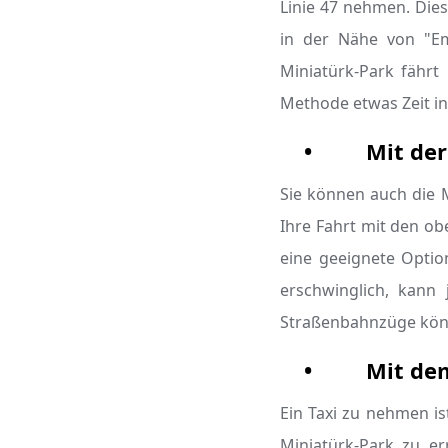
Linie 47 nehmen. Dies
in der Nähe von "Em
Miniatürk-Park fährt
Methode etwas Zeit i
•
Mit de
Sie können auch die 
Ihre Fahrt mit den ob
eine geeignete Optio
erschwinglich, kann
Straßenbahnzüge könn
•
Mit de
Ein Taxi zu nehmen is
Miniatürk-Park zu er