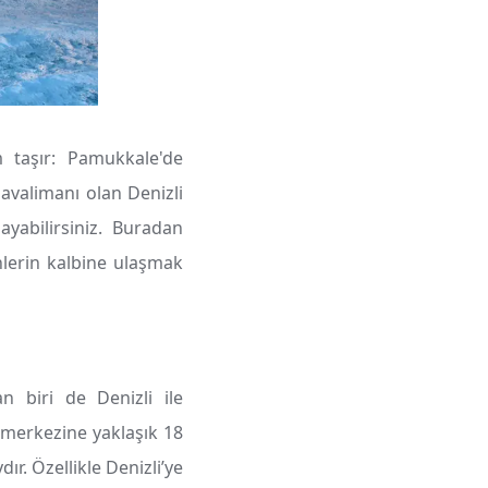
 taşır: Pamukkale'de
avalimanı olan Denizli
yabilirsiniz. Buradan
nlerin kalbine ulaşmak
 biri de Denizli ile
 merkezine yaklaşık 18
r. Özellikle Denizli’ye