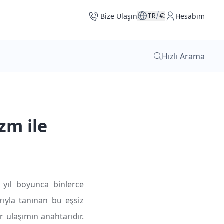
TR
/
€
Bize Ulaşın
Hesabım
Hızlı Arama
zm ile
 yıl boyunca binlerce
arıyla tanınan bu eşsiz
 ulaşımın anahtarıdır.