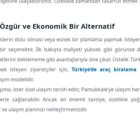
gesine ulaşabilirsiniz. Özellikle zamandan tasarruf etmek 
 Özgür ve Ekonomik Bir Alternatif
erin dolu olması veya esnek bir planlama yapmak isteyenl
bir seçenektir. İlk bakışta maliyeti yüksek gibi görünse d
lerini beklememe gibi avantajlarıyla öne çıkar. Üstelik Türk
ek isteyen ziyaretçiler için,
Türkiye’de araç kiralama
aşım modelidir.
aşıma, ister özel ulaşım tercih edin; Pamukkale’ye ulaşım her
flerle sağlanabilir. Ancak en önemli tavsiye, özellikle 
e ulaşım planınızı netleştirmenizdir.