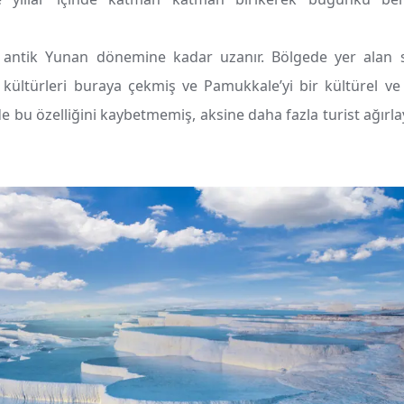
, antik Yunan dönemine kadar uzanır. Bölgede yer alan s
kültürleri buraya çekmiş ve Pamukkale’yi bir kültürel ve
 bu özelliğini kaybetmemiş, aksine daha fazla turist ağırl