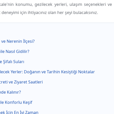
le'nin konumu, gezilecek yerleri, ulaşım seçenekleri ve 
deneyimi için ihtiyacınız olan her şeyi bulacaksınız.
ve Nerenin İlçesi?
e Nasıl Gidilir?
 Şifalı Suları
ecek Yerler: Doğanın ve Tarihin Kesiştiği Noktalar
eti ve Ziyaret Saatleri
de Kalınır?
le Konforlu Keşif
ek İçin En İyi Zaman