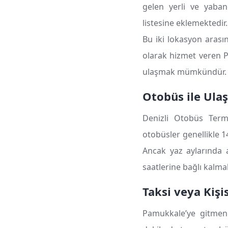
gelen yerli ve yaban
listesine eklemektedir.
Bu iki lokasyon arasın
olarak hizmet veren P
ulaşmak mümkündür.
Otobüs ile Ula
Denizli Otobüs Term
otobüsler genellikle 1
Ancak yaz aylarında a
saatlerine bağlı kalmak,
Taksi veya Kişi
Pamukkale’ye gitmenin