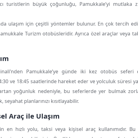
cı turistlerin büyük çoğunluğu, Pamukkale’yi mutlaka zi
da ulaşım için çeşitli yöntemler bulunur. En çok tercih edi
amukkale Turizm otobüsleridir. Ayrıca özel araçlar veya tak
şım
inali’nden Pamukkale’ye günde iki kez otobüs seferi 
4:30 ve 18:45 saatlerinde hareket eder ve yolculuk süresi ya
rtan yoğunluk nedeniyle, bu seferlerde yer bulmak zorlaş
 seyahat planlarınızı kısıtlayabilir.
sel Araç ile Ulaşım
 en hızlı yolu, taksi veya kişisel araç kullanımıdır. Bu