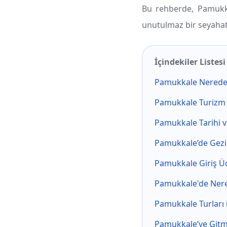
Bu rehberde, Pamukka
unutulmaz bir seyahat 
İçindekiler Listesi
Pamukkale Nerede 
Pamukkale Turizm il
Pamukkale Tarihi ve
Pamukkale’de Gezil
Pamukkale Giriş Ücr
Pamukkale'de Nere
Pamukkale Turları i
Pamukkale’ye Gitm