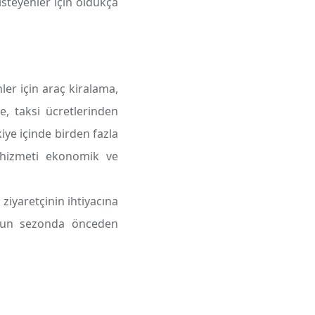
isteyenler için oldukça
er için araç kiralama,
e, taksi ücretlerinden
iye içinde birden fazla
hizmeti ekonomik ve
 ziyaretçinin ihtiyacına
yoğun sezonda önceden