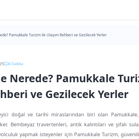
de? Pamukkale Turizm ile Ulaşım Rehberi ve Gezilecek Yerler
25
4
Dakika
e Nerede? Pamukkale Turi
hberi ve Gezilecek Yerler
eyici doğal ve tarihi miraslarından biri olan Pamukkale,
ker. Bembeyaz travertenleri, antik kalıntıları ve şifalı sul
yolculuk yapmak isteyenler için Pamukkale Turizm, güvenilir