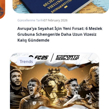
Güncellenme Tarihi
07 February 2026
Avrupa’ya Seyahat İçin Yeni Fırsat: 6 Meslek
Grubuna Schengen’de Daha Uzun Vizesiz
Kalış Gündemde
Trends