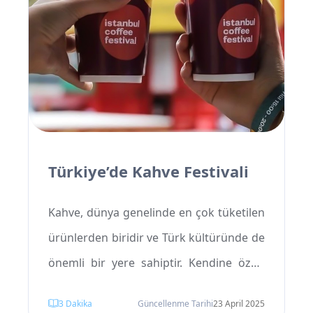
Türkiye’de Kahve Festivali
Kahve, dünya genelinde en çok tüketilen
ürünlerden biridir ve Türk kültüründe de
önemli bir yere sahiptir. Kendine özgü
tadı, aroması ve dikkat çekici
3
Dakika
Güncellenme Tarihi
23 April 2025