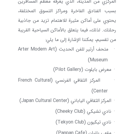
المركزي من المدينة، الذي يعرفه معظم المسافرين
بسبب الفنادق الفاخرة ومراكز التسوق المختلفة،
يحتوي على أماكن مثيرة للاهتمام تزيد من جاذبية
رحلتك. لذلك، فيما يتعلق بالأماكن السياحية القريبة
من تقسيم، يمكننا الإشارة إلى ما يلي:
·
متحف أرتير للفن الحديث (
Arter Modern Art
)
Museum
·
معرض بايلوت (
Pilot Gallery
)
·
المركز الثقافي الفرنسي (
French Cultural
)
Center
·
المركز الثقافي الياباني (
Japan Cultural Center
)
·
نادي تشيكي (
Cheeky Club
)
·
نادي تيكيون (
Tekyon Club
)
·
مقهى بانبان (
Panpan Cafe
)