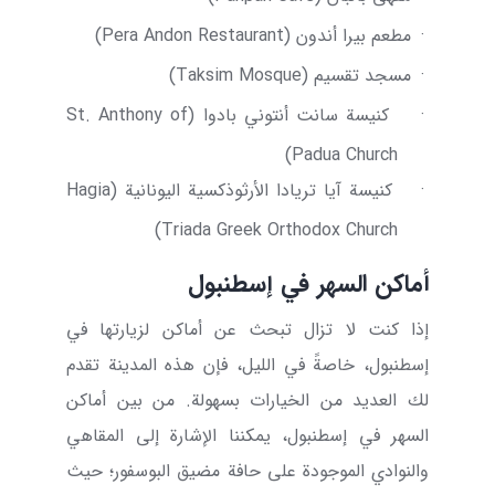
·
مطعم بيرا أندون (
Pera Andon Restaurant
)
·
مسجد تقسيم (
Taksim Mosque
)
·
كنيسة سانت أنتوني بادوا (
St. Anthony of
)
Padua Church
·
كنيسة آيا تريادا الأرثوذكسية اليونانية (
Hagia
)
Triada Greek Orthodox Church
أماكن السهر في إسطنبول
إذا كنت لا تزال تبحث عن أماكن لزيارتها في
إسطنبول، خاصةً في الليل، فإن هذه المدينة تقدم
لك العديد من الخيارات بسهولة. من بين أماكن
السهر في إسطنبول، يمكننا الإشارة إلى المقاهي
والنوادي الموجودة على حافة مضيق البوسفور؛ حيث