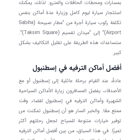
بمسارات ومحطات الحافلات والمترو. لذلك، يمكنك
استئجار سيارة ليوم كامل وزيارة عدة أماكن بنفس
تكلفة ركوب سيارة أجرة من "مطار صبيحة (
Sabiha
Airport
)" إلى "ميدان تقسيم (
Taksim Square
)".
ستساعدك هذه الطريقة على تقليل التكاليف بشكل
كبير.
أفضل أماكن الترفيه في إسطنبول
عادةً، عند القيام برحلة عائلية إلى إسطنبول أو مع
الأصدقاء، يفضل المسافرون زيارة الأماكن السياحية
الشهيرة وأماكن الترفيه في إسطنبول لقضاء وقت
ممتع معًا. والخبر السار هو أن إسطنبول تمكنت من
توفير خيارات متنوعة للسياح لجعل رحلتهم أكثر
تميزًا. في هذا السياق، من بين أفضل أماكن الترفيه