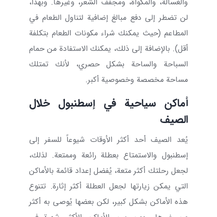
والغسالة، والمكواة، ومجفف الشعر، وغيرها. وبهذا،
لن تضطر إلى دفع مبالغ إضافية لتناول الطعام في
المطاعم (حيث يمكنك شراء مكونات الطعام بتكلفة
أقل). بالإضافة إلى ذلك، يمكنك الاستفادة من حمام
السباحة والساحة بشكل حصري، لأنك تمتلك
مساحة مخصصة وخصوصية أكبر.
أماكن سياحية في إسطنبول خلال
الصيف
يُعد الصيف أحد أكثر الأوقات شيوعاً للسفر إلى
إسطنبول والاستمتاع بعطلة رائعة وممتعة. لذلك،
لجعل رحلتك أكثر متعة، يُفضل إعداد قائمة بالأماكن
التي يمكن زيارتها لجعل العطلة أكثر إثارة. تتنوع
هذه الأماكن بشكل كبير، لكن بعضها يُوصى به أكثر