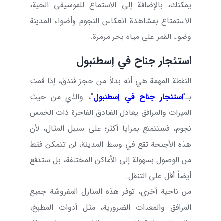
يمكنك، بالإضافة إلى الاستماع للموسيقى الحية،
الاستمتاع بمشاهدة انعكاس النجوم وأضواء المدينة
وضوء القمر على مياه بحر مرمرة.
استئجار جناح في إسطنبول
النقطة المهمة هي أنه بدلاً من حجز فندق، إذا قمت
بـ"
استئجار جناح في إسطنبول
"، والذي من حيث
الميزات والمرافق يعادل الفنادق الفاخرة ذات الخمس
نجوم، فستتمتع بمزايا أكثر؛ على سبيل المثال، لأن
هذه الأجنحة تقع في وسط المدينة، لن تتمكن فقط
من الوصول بسهولة إلى الأماكن المختلفة، بل ستدفع
أيضاً أقل على التنقل.
من ناحية أخرى، توفر هذه المنازل المفروشة جميع
المرافق والمعدات الضرورية، مثل أدوات المطبخ،