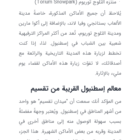
·
منتزه الثلوج توريوم (
Torium Snowpark
)
يُلاحظ أن جميع الأماكن المذكورة، خاصةً مدينة
الألعاب بستانجي وفيا لاند، بالإضافة إلى أكوا مارين
ومدينة الثلوج توريوم، تُعد من أكثر المراكز الترفيهية
شعبية بين الشباب في إسطنبول. لذا، إذا كنت
تخطط لزيارة هذه المدينة التاريخية والرائعة مع
أصدقائك، لا تفوّت زيارة هذه الأماكن لقضاء يوم
مليء بالإثارة.
معالم إسطنبول القريبة من تقسيم
من المؤكد أنك سمعت أن "ميدان تقسيم" هو واحد
من أشهر المناطق في إسطنبول. ويُعتبر وجهةً مفضلةً
بسبب سهولة الوصول منه إلى مناطق أخرى في
المدينة وقربه من بعض الأماكن الشهيرة. هذا الجزء