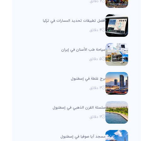
2
دقائق
أفضل تطبيقات تحديد المسارات في تركيا
4
دقائق
سياحة طب الأسنان في إيران
5
دقائق
برج غلطة في إسطنبول
3
دقائق
سلسلة القرن الذهبي في إسطنبول
3
دقائق
مسجد آيا صوفيا في إسطنبول