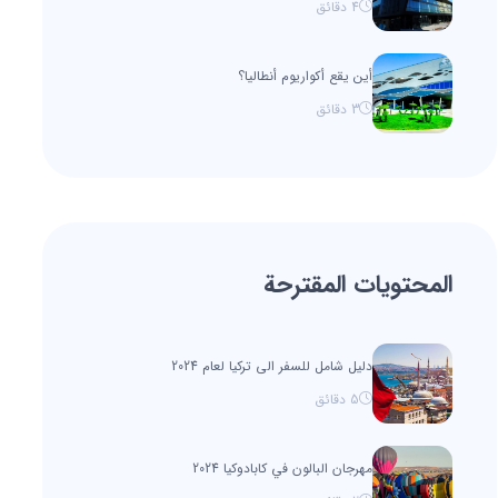
4
دقائق
أين يقع أكواريوم أنطاليا؟
3
دقائق
المحتويات المقترحة
دليل شامل للسفر الى تركيا لعام 2024
5
دقائق
مهرجان البالون في كابادوكيا 2024