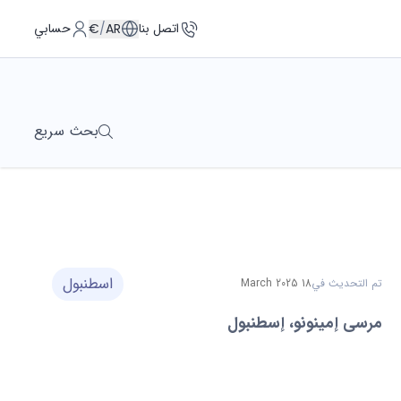
اتصل بنا
حسابي
€
/
AR
بحث سريع
اسطنبول
تم التحديث في
18 March 2025
مرسى إمينونو، إسطنبول