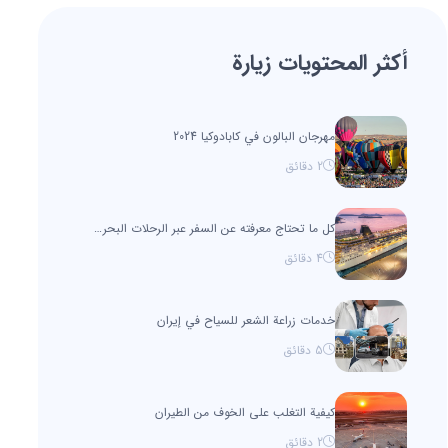
أكثر المحتويات زيارة
مهرجان البالون في كابادوكيا 2024
2
دقائق
كل ما تحتاج معرفته عن السفر عبر الرحلات البحرية
4
دقائق
خدمات زراعة الشعر للسياح في إيران
5
دقائق
كيفية التغلب على الخوف من الطيران
2
دقائق