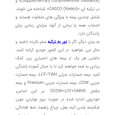
(
Supplementary Comprehensive Insurance
)» و
در ترکیه ای «
CASCO (Kasko)
» شناخته می شوند،
شامل چندین بیمه با ویژگی های متفاوت هستند و
انتخاب همه یا برخی از آنها، مزایای زیادی برای
رانندگان دارد.
به بیان دیگر، اگر با
تور به ترکیه
سفر نکرده باشید و
حال می خواهید در این کشور خودرو کرایه کنید،
داشتن هر یک از بیمه های اختیاری زیر، کمک
زیادی به شما خواهند کرد تا با خیال آسوده رانندگی
کنید: بیمه خسارات جزئی
LCF/TWH
، بیمه خسارت
جزیی
CDW
، بیمه خسارت جزیی
Premium
و بیمه
مکمل
SCDW+LCF+SMHS
. بر این اساس،
خودروی اجاره شده در صورت بروز مواردی چون:
شکسته شدن آینه بغل، چراغ راهنما، خط افتادگی