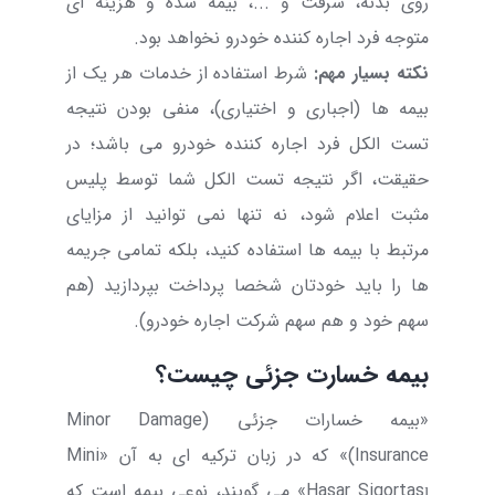
روی بدنه، سرقت و ...، بیمه شده و هزینه ای
متوجه فرد اجاره کننده خودرو نخواهد بود.
نکته بسیار مهم:
شرط استفاده از خدمات هر یک از
بیمه ها (اجباری و اختیاری)، منفی بودن نتیجه
تست الکل فرد اجاره کننده خودرو می باشد؛ در
حقیقت، اگر نتیجه تست الکل شما توسط پلیس
مثبت اعلام شود، نه تنها نمی توانید از مزایای
مرتبط با بیمه ها استفاده کنید، بلکه تمامی جریمه
ها را باید خودتان شخصا پرداخت بپردازید (هم
سهم خود و هم سهم شرکت اجاره خودرو).
بیمه خسارت جزئی چیست؟
«بیمه خسارات جزئی (
Minor Damage
Insurance
)» که در زبان ترکیه ای به آن «
Mini
Hasar Sigortası
» می گویند، نوعی بیمه است که