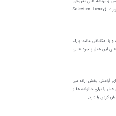
یس و برنامه های تفریحی
ورت (
Selectum Luxury
 با امکاناتی مانند: پارک
 های این هتل پنجره هایی
خصوصی ۴۱۵ متری، تجربه ای آرامش بخش ارائه می
هتل را برای خانواده ها و
ن کردن را دارد.