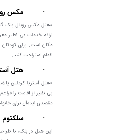
·
مکس روی
«هتل مکس رویال بلک گلف
ارائه خدمات بی نظیر مع
مکان است. برای کودکان پا
‌اندام استراحت کنند.
·
هتل آستر
«هتل آستریا کرملین پالاس
بی ‌نظیر از اقامت را فرا
مقصدی ایده‌آل برای خانواد
·
سلکتوم 
این هتل در بلک، با طراح