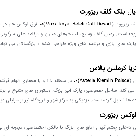
ال بلک گلف ریزورت
 ریزورت (
Maxx Royal Belek Golf Resort
)»،
فوق ‌لوکس هم در م
روف است. زمین گلف وسیع، استخرهای مدرن و برنامه های سرگرمی ش
رک های بازی و برنامه های ویژه طراحی شده و بزرگسالان می ‌توانن
یا کرملین پالاس
 (
Asteria Kremlin Palace
)»،
در منطقه لارا و با معماری الهام گرفته
هم می ‌کند. ساحل خصوصی، پارک آبی بزرگ، رستوران های متنوع و برنا
ه ها تبدیل کرده است. نزدیکی به مرکز شهر و فرودگاه نیز از مزایای د
لوکس ریزورت
ی داخلی چشم گیر و اتاق های بزرگ با بالکن اختصاصی، تجربه ای لوک