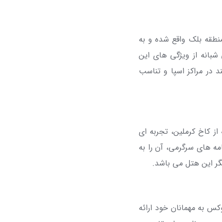
نطقه بلک واقع شده و به
بانه از ویژگی های این
د در مراکز اسپا و تناسب
 از کاخ کرملین، تجربه ای
مه های سرگرمی، آن را به
یگر این هتل می باشد.
س به مهمانان خود ارائه