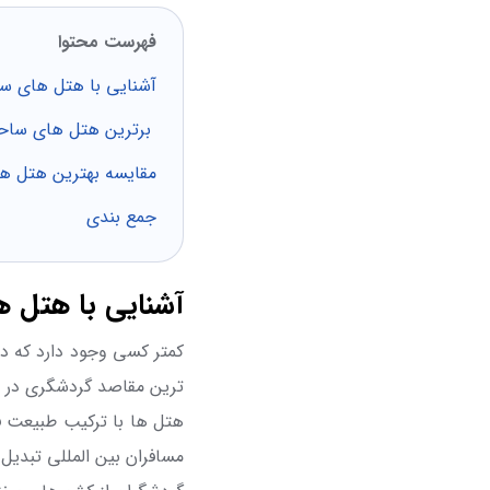
فهرست محتوا
آشنایی با هتل های ساح
برترین هتل های ساحلی
مقایسه بهترین هتل ها
جمع بندی
آشنایی با هتل ها
کمتر کسی وجود دارد که در 
‌ترین مقاصد گردشگری در 
هتل ها با ترکیب طبیعت فو
مسافران بین المللی تبدیل 