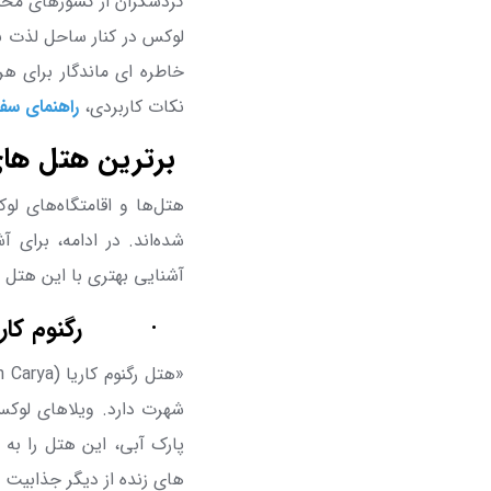
گردشگران از کشورهای مختلف
لوکس در کنار ساحل لذت بب
خاطره ای ماندگار برای هر
نکات کاربردی،
راهنمای سفر 
برترین هتل های
هتل‌ها و اقامتگاه‌های لوک
شده‌اند. در ادامه، برای 
آشنایی بهتری با این هتل ه
·
رگنوم کاری
«هتل رگنوم کاریا (
 Carya
شهرت دارد. ویلاهای لوکس
پارک آبی، این هتل را به
های زنده از دیگر جذابیت