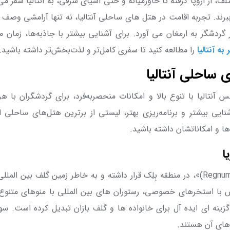
، از اروپا گرفته تا خاورمیانه و حتی آسیای شرقی، به آنتالیا سفر می
رند. تجربه اقامت در هتل های ساحلی آنتالیا، نه ‌تنها آرامشی وصف ن
 گردشگر به ارمغان می آورد. برای آشنایی بیشتر با جاذبه‌ها، زمان 
به آنتالیا
را مطالعه کنید تا سفری کامل‌تر و لذت‌بخش‌تر داشته باشید.
 ساحلی آنتالیا
س آنتالیا با تنوع بالا و امکانات منحصربه‌فرد، برای گردشگران با ه
آشنایی بیشتر و برنامه‌ریزی بهتر، لیستی از برترین هتل‌های ساحلی ا
ا و امکاناتشان داشته باشید.
ا
Regnum
)»، در منطقه بِلِک قرار داشته و به خاطر زمین گلف بین ‌المل
 با استخرهای خصوصی، رستوران های بین ‌المللی با منوهای متنوع 
 گزینه ای ایده آل برای خانواده ها و گلف ‌بازان تبدیل کرده است.
 های آن هستند
.