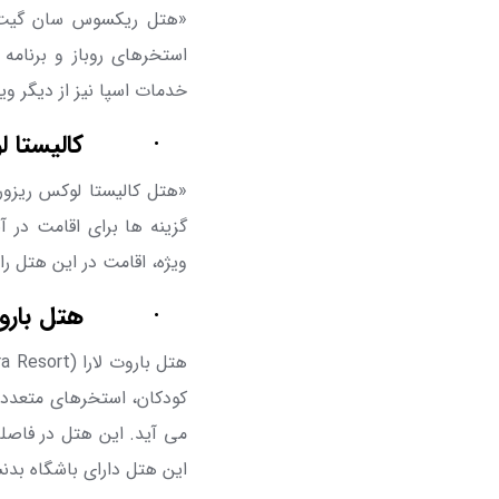
«هتل ریکسوس سان گیت
استخرهای روباز و برنام
خدمات اسپا نیز از دیگر و
·
کالیستا 
«هتل کالیستا لوکس ریزور
گزینه ها برای اقامت در 
ویژه، اقامت در این هتل ر
·
هتل باروت
هتل باروت لارا (
ra Resort
کودکان، استخرهای متعدد 
می آید. این هتل در فاصل
این هتل دارای باشگاه بدنس