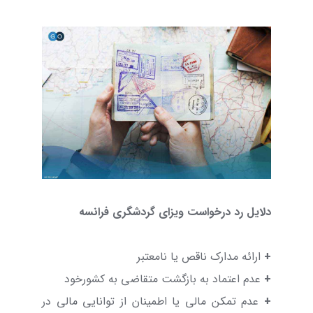
دلایل رد درخواست ویزای گردشگری فرانسه
+
ارائه مدارک ناقص یا نامعتبر
+
عدم اعتماد به بازگشت متقاضی به کشورخود
+
عدم تمکن مالی یا اطمینان از توانایی مالی در