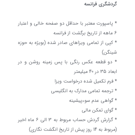
گردشگری فرانسه
*
پاسپورت معتبر با حداقل دو صفحه خالی و اعتبار
6 ماهه از تاریخ برگشت از فرانسه
*
کپی از تمامی ویزاهای صادر شده (بویژه به حوزه
شینگن)
*
دو قطعه عکس رنگی با پس زمینه روشن و در
ابعاد 35 در 40 میلیمتر
*
فرم تکمیل شده درخواست ویزا
*
ترجمه تمامی مدارک به انگلیسی
*
گواهی عدم سوءپیشینه
*
گوای تمکن مالی
*
گزارش گردش حساب مربوط به 3 الی 6 ماه اخیر
(مربوط به 14 روز پیش از تاریخ انگشت نگاری)