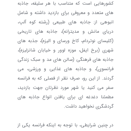
کشورهایی است که متناسب با هر سلیقه، جاذبه
های متعدد و معروفی برای بازدید داشته و شامل
انبوهی از: جاذبه های طبیعی (رشته کوه آلپ،
دریای مانش و مدیترانه)، جاذبه های تاریخی
(کلیسای نوتردام، کاخ ورسای و الیزه)، جذبه های
شهری (برخ ایفل، موزه لوور و خیابان شانزلیزه)،
جاذبه های فرهنگی (سالن های مد و سبک زندگی
فرانسوی)، و جاذبه های غذایی و ورزشی، می
گردند. از این رو، صرف نظر از فصلی که به فرانسه
سفر می کنید یا شهر مورد نظرتان جهت بازدید،
مطمئنا دغدغه ای برای یافتن انواع جاذبه های
گردشگری نخواهید داشت.
در چنین شرایطی، با توجه به اینکه فرانسه یکی از