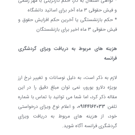
*
گواهی اشتغال به کار، حکم کارگزینی با مهر رسمی
و فیش حقوقی 3 ماه آخر برای اساتید دانشگاه
*
حکم بازنشستگی یا آخرین حکم افزایش حقوق و
فیش حقوقی 3 ماه اخیر برای بازنشستگان
هزینه های مربوط به دریافت ویزای گردشگری
فرانسه
لازم به ذکر است، به دلیل نوسانات و تغییر نرخ ارز
بویژه دلارو یورور، نمی توان مبلغ دقیق را در این
مقاله ذکر کرد، اما شما می توانید با تماس با شماره
تلفن:
09144162033
، و اعلام نوع ویزای درخواستی
خود، از هزینه های مربوط به دریافت ویزای
گردشگری فرانسه آگاه شوید.