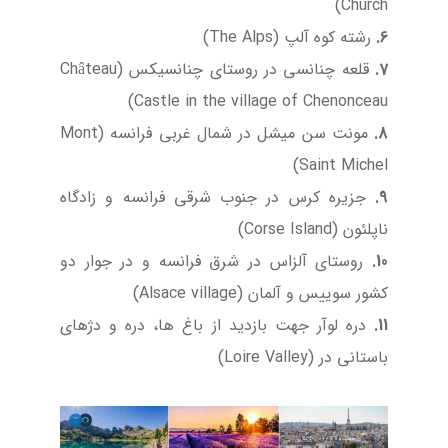
Church)
6.
رشته کوه آلپ (The Alps)
7.
قلعه چنانسی در روستای چنانسیکس (Château
Castle in the village of Chenonceau)
8.
مونت سن میشل در شمال غربی فرانسه (Mont
Saint Michel)
9.
جزیره کرس در جنوب شرقی فرانسه و زادگاه
ناپلئون (Corse Island)
10.
روستای آلزاس در شرق فرانسه و در جوار دو
کشور سوییس و آلمان (Alsace village)
11.
دره لوآر جهت بازدید از باغ ها، دره و دژهای
باستانی در (Loire Valley)