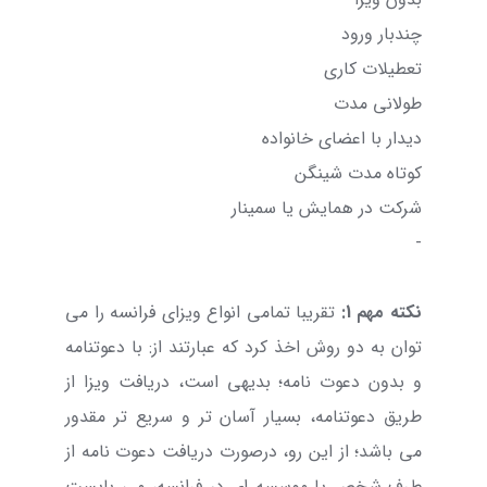
چندبار ورود
تعطیلات کاری
طولانی مدت
دیدار با اعضای خانواده
کوتاه مدت شینگن
شرکت در همایش یا سمینار
-
نکته مهم 1:
تقریبا تمامی انواع ویزای فرانسه را می
توان به دو روش اخذ کرد که عبارتند از: با دعوتنامه
و بدون دعوت نامه؛ بدیهی است، دریافت ویزا از
طریق دعوتنامه، بسیار آسان تر و سریع تر مقدور
می باشد؛ از این رو، درصورت دریافت دعوت نامه از
طرف شخص یا موسسه ای در فرانسه، می بایست