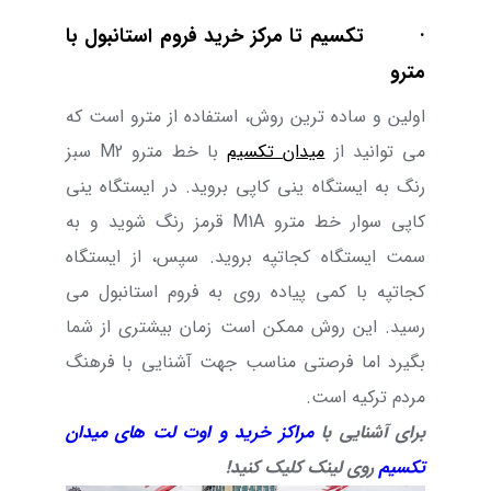
· تکسیم تا مرکز خرید فروم استانبول با
مترو
اولین و ساده ترین روش، استفاده از مترو است که
می توانید از
میدان تکسیم
با خط مترو M2 سبز
رنگ به ایستگاه ینی کاپی بروید. در ایستگاه ینی‌
کاپی سوار خط مترو M1A قرمز رنگ شوید و به
سمت ایستگاه کجاتپه بروید. سپس، از ایستگاه
کجاتپه با کمی پیاده روی به فروم استانبول می
رسید. این روش ممکن است زمان بیشتری از شما
بگیرد اما فرصتی مناسب جهت آشنایی با فرهنگ
مردم ترکیه است.
برای آشنایی با
مراکز خرید و اوت لت های میدان
تکسیم
روی لینک کلیک کنید!