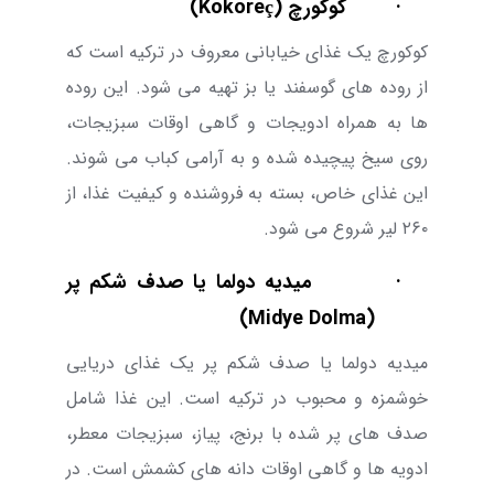
·
کوکورچ (
Kokoreç
)
کوکورچ یک غذای خیابانی معروف در ترکیه است که
از روده های گوسفند یا بز تهیه می شود. این روده
ها به همراه ادویجات و گاهی اوقات سبزیجات،
روی سیخ پیچیده شده و به آرامی کباب می شوند.
این غذای خاص، بسته به فروشنده و کیفیت غذا، از
۲۶۰ لیر شروع می شود.
·
میدیه دولما یا صدف شکم پر
)
Midye Dolma
(
میدیه دولما یا صدف شکم پر یک غذای دریایی
خوشمزه و محبوب در ترکیه است. این غذا شامل
صدف های پر شده با برنج، پیاز، سبزیجات معطر،
ادویه ها و گاهی اوقات دانه های کشمش است. در