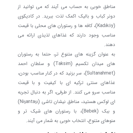
مناطق خوبی به حساب می آیند که می توانید از
دونر کباب و بالیک اکمک لذت ببرید. در کادیکوی
(
Kadıköy
)، کافه ها و رستوران های محلی با قیمت
مناسب وجود دارند که غذاهای لذیذی ارائه می
دهند.
به عنوان گزینه های متنوع تر، حتما به رستوران
های میدان تکسیم (
Taksim
) و سلطان احمد
(
Sultanahmet
)، سر بزنید که در کنار مناسب بودن،
غذاهای سنتی ترکیه ای با کیفیت و با قیمت
مناسب سرو می کنند. از طرفی، اگر به دنبال تجربه
ای لوکس هستید، مناطق نیشان تاشی (
Nişantaşı
)
و ببک (
Bebek
)، با رستوران های شیک تر و
منوهای متنوع، انتخاب‌ خوبی به شمار می آیند.