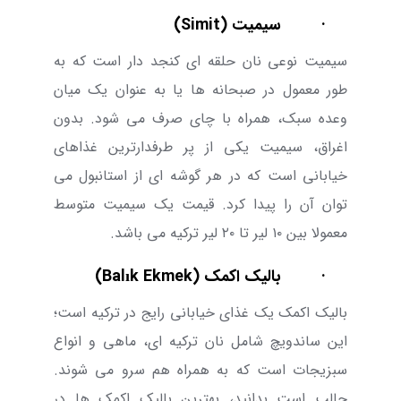
·
سیمیت (
Simit
)
سیمیت نوعی نان حلقه ای کنجد دار است که به
طور معمول در صبحانه ها یا به عنوان یک میان
وعده سبک، همراه با چای صرف می شود. بدون
اغراق، سیمیت یکی از پر طرفدارترین غذاهای
خیابانی است که در هر گوشه ای از استانبول می
توان آن را پیدا کرد. قیمت یک سیمیت متوسط
معمولا بین
۱۰ لیر
تا
۲۰
لیر ترکیه می باشد.
·
بالیک اکمک (
Balık Ekmek
)
بالیک اکمک یک غذای خیابانی رایج در ترکیه است؛
این ساندویچ شامل نان ترکیه ای، ماهی و انواع
سبزیجات است که به همراه هم سرو می شوند.
جالب است بدانید، بهترین بالیک اکمک ها در