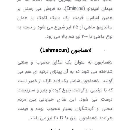
میدان امینونو (
Eminönü
)، به فروش می رسند. بر
همین اساس، قیمت یک بالیک اکمک یا همان
ساندویچ ماهی از
۱۱۵
لیر شروع می شود و بسته به
نوع ماهی تا
۲۰۰
لیر هم بالا می رود.
·
لاهماجون (
Lahmacun
)
لاهماجون به عنوان یک غذای محبوب و سنتی
شناخته می شود که به آن پیتزای ترکیه ای هم می
گویند. لاهماجون شامل یک لایه نازک از خمیر است
که با ترکیبی از گوشت چرخ کرده و پنیر و سبزیجات
درست می شود. این غذای خیابانی بین مردم
محلی و گردشگران بسیار محبوب بوده و قیمت
هر
عدد لاهماجون
بین
۹۰
تا
۱۱۰ لیر می باشد.