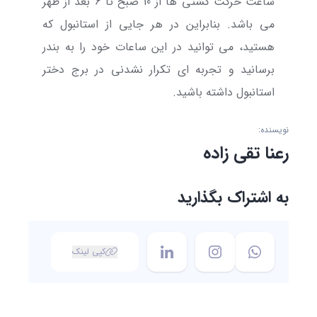
ساعت
ح
رکت کشتی ها از 10 صبح تا 6 بعد از ظهر
می باشد. بنابراین در هر جایی از استانبول که
هستید، می توانید در این ساعات خود را به بندر
برسانید و تجربه ای تکرار نشدنی در برج دختر
استانبول داشته باشید.
نویسنده:
رعنا تقی زاده
به اشتراک بگذارید
کپی لینک