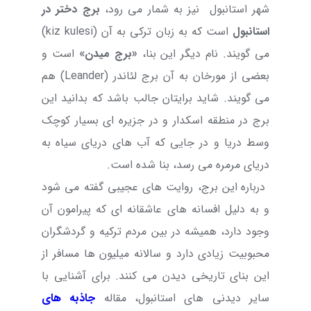
شهر استانبول
نیز به شمار می رود،
برج دختر در
استانبول
است که به زبان ترکی به آن (
kiz kulesi
)
می گویند. نام دیگر این بنا،
«برج میدن»
است و
بعضی از مورخان به آن برج لئاندر
(Leander)
هم
می گویند
. شاید برایتان جالب باشد که بدانید این
برج در منطقه اسکدار و در جزیره ای بسیار کوچک
وسط دریا و در جایی که آب های دریای سیاه به
دریای مرمره می رسد، بنا شده است.
درباره این برج، روایت های عجیبی گفته می شود
و
به دلیل افسانه ‌های عاشقانه ای که پیرامون آن
وجود دارد، همیشه در بین مردم ترکیه و گردشگران
محبوبیت زیادی دارد و سالانه میلیون ها مسافر از
این بنای تاریخی دیدن می کنند. برای آشنایی با
سایر دیدنی های استانبول، مقاله
جاذبه های