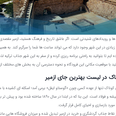
 ها و رویدادهای شنیدنی است. اگر عاشق تاریخ و فرهنگ هستید، ازمیر مقصدی
یادی در این شهر وجود دارد که می تواند ساعت ها شما را سرگرم کند. به همین
کرده ایم تا بتوانید به راحتی برنامه ریزی کرده و از سفر به این شهر جذاب ترکیه ل
ید با موقعیت مکانی این فرودگاه و نحوه دسترسی آن به بخش های مختلف ازم
اک در لیست بهترین جای ازمیر
کوناک تنها از عهده کسی چون «گوستاو ایفل» برمی آمد؛ اسکله ای کشیده با 
کوتاه که نمای آن ترکیبی از شیشه و فولاد است. این بنا که در ابتدا در 
.
ز نقاط جذاب گردشگری و خرید در ازمیر تبدیل شده و میزبان فروشگاه هایی مانن