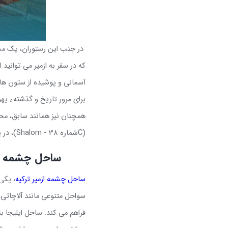
در جنب این رستوران، یک مس
که در سفر به ازمیر می توانید
آسمانی و پوشیده از ستون ها 
برای مرور تاریخ و گذشتهء یه
همچنان نیز همانند سابق، محل تجمع
C)
شماره 38
(Shalom -
، در
ساحل چشمه ا
ساحل چشمه ازمیر ترکیه
، یکی
سواحل متنوعی مانند آلاچاتی، ا
فراهم می‌ کند.
ساحل ایلیجا به