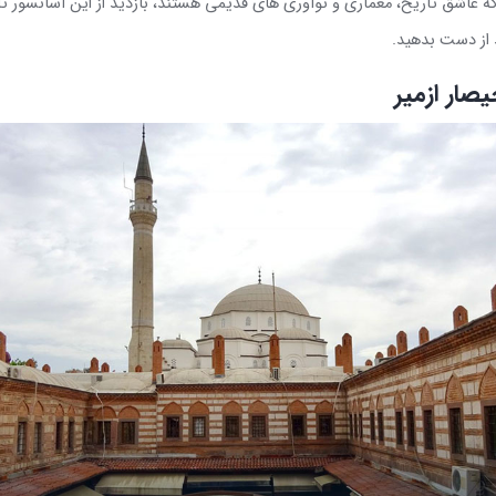
که عاشق تاریخ، معماری و نوآوری های قدیمی هستند، بازدید از این آسانسور تار
 از دست بدهید
.
ار ازمیر