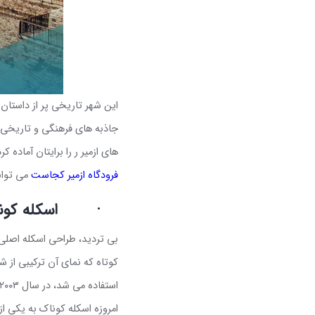
این شهر تاریخی پر از داستان
جاذبه های فرهنگی و تاریخی ز
های ازمیر ر را برایتان آماده 
فرودگاه ازمیر کجاست
می توان
·
اسکله کون
بی تردید، طراحی اسکله اصلی 
استفاده می شد، در سال ۲۰۰۳ مورد بازسازی و احیای کامل قرار گرفت
امروزه اسکله کوناک به یکی ا