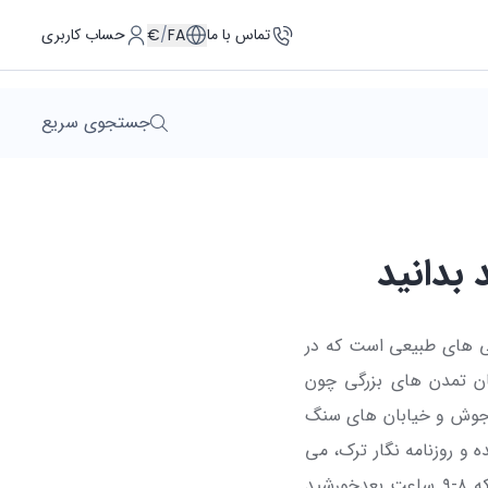
تماس با ما
حساب کاربری
€
/
FA
جستجوی سریع
 بدانید
تاریخ، فرهنگ و زیبایی های طبیعی است که در
ان تمدن های بزرگی چون
ب وجوش و خیابان های سنگ
 و روزنامه نگار ترک، می
گوید: «اغراق نمی کنم، در هیچ جای دنیا خورشید به زیبایی ازمیر غروب نمی کند... حتی با اینکه ۸-۹ ساعت بعدخورشید