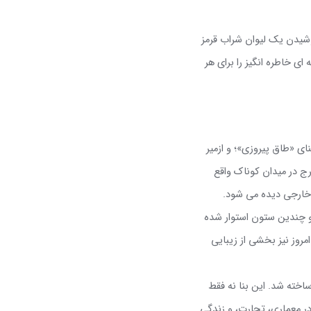
وشیدن یک لیوان شراب قرمز
ای خاطره انگیز را برای هر
ی «طاق پیروزی»؛ و ازمیر
ج در میدان کوناک واقع
خارجی دیده می شود.
 و چندین ستون استوار شده
مروز نیز بخشی از زیبایی
 و ساخته شد. این بنا نه فقط
در معماری، تجارت، و زندگی