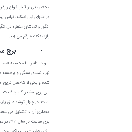
محصولاتی از قبیل انواع روغن
در انتهای این اسکله، تراس روب
انگور و تماشای منظره دل انگ
بازدیدکننده رقم می زند
.
·
برج سا
ریو دو ژانیرو با مجسمه «مسی
نیز ، نمادی سنگی و برجسته 
شده و یکی از شاخص ترین سا
این برج سفیدرنگ، با قامت بل
است. در چهار گوشه طاق پایینی
معماری آن را تشکیل می دهند
برج ساع
یک نشان شهری، بلکه نمادی از