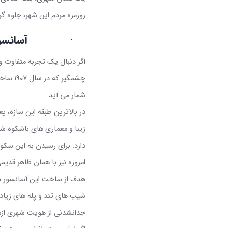
روزمره مردم این شهر، جلوه گ
·
آسانسور
اگر دنبال یک تجربه متفاوت و
چشمگیر که در سال
۱۹۰۷
ساخته
شمار می آید
.
در بالاترین طبقه این سازه، ی
زیبا و معماری های باشکوه شه
دارد. برای رسیدن به این سکو،
امروزه نیز با همان ظاهر قدی
هدف از ساخت این آسانسور در ا
شیب های تند و پله های زیاد 
جدانشدنی از هویت شهری ازم