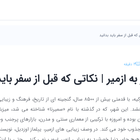
 که قبل از سفر باید بدانید
3
دقیقه
ه ازمیر | نکاتی که قبل از سفر باید
ازمیر، سومین شهر بزرگ ترکیه، با قدمتی بیش از ۸۵۰۰ سال، گنجینه ای از 
شد. این شهر، که در گذشته با نام «سمیرنا» شناخته می شد، میزب
یان بوده و امروزه با ترکیبی از معماری سنتی و مدرن، بازارهای پرجن
وب خود می کند. در وصف زیبایی های ازمیر، ییلماز اوزدیل، نویسنده