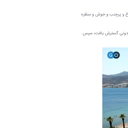
لوغ و پرچنب و جوش و منظره
در مقدونی گسترش یافت، سپس