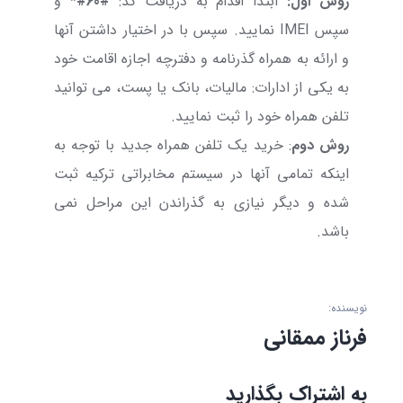
روش اول:
ابتدا اقدام به دریافت کد:
#60#*
و
سپس IMEI نمایید. سپس با در اختیار داشتن آنها
و ارائه به همراه گذرنامه و دفترچه اجازه اقامت خود
به یکی از ادارات: مالیات، بانک یا پست، می توانید
تلفن همراه خود را ثبت نمایید.
روش دوم
: خرید یک تلفن همراه جدید با توجه به
اینکه تمامی آنها در سیستم مخابراتی ترکیه ثبت
شده و دیگر نیازی به گذراندن این مراحل نمی
باشد.
نویسنده:
فرناز ممقانی
به اشتراک بگذارید