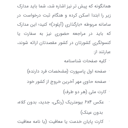
همانگونه که پیش تر نیز اشاره شد، شما باید مدارک
زیر را ابتدا اسکن کرده و هنگام ثبت درخواست در
سامانه مربوطه «بارگذاری (آپلود)» کنید؛ این مدارک
که باید در مراجعه حضوری نیز به سفارت یا
کنسولگری کشورتان در کشور مقصدتان ارائه شوند،
عبارتند از:
·
کلیه صفحات شناسنامه
·
صفحه اول پاسپورت (مشخصات فرد دارنده)
·
صفحه حاوی مهر آخرین خروج از کشور خود
·
کارت ملی (هر دو طرف)
·
عکس
6x4
بیومتریک (رنگی، جدید، بدون کلاه،
بدون عینک)
·
کارت پایان خدمت یا معافیت (یا نامه معافیت