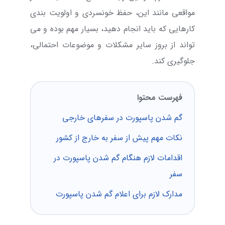
مواقعی مانند این، حفظ خونسردی و اولویت بندی
کارهایی که باید انجام دهید، بسیار مهم بوده و می
تواند از بروز سایر مشکلات و موضوعات احتمالی،
جلوگیری کند.
فهرست محتوا
گم شدن پاسپورت در سفرهای خارجی
نکات مهم پیش از سفر به خارج از کشور
اقدامات لازم هنگام گم شدن پاسپورت در
سفر
مدارک لازم برای اعلام گم شدن پاسپورت