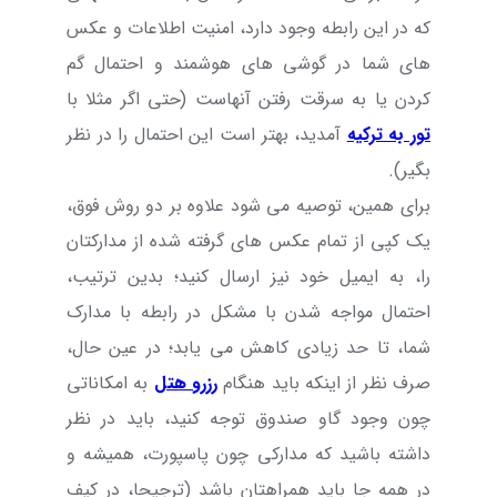
که در این رابطه وجود دارد، امنیت اطلاعات و عکس
های شما در گوشی های هوشمند و احتمال گم
کردن یا به سرقت رفتن آنهاست (حتی اگر مثلا
با
تور به ترکیه
آمدید، بهتر است این احتمال را در نظر
بگیر).
برای همین، توصیه می شود علاوه بر دو روش فوق،
یک کپی از تمام عکس های گرفته شده از مدارکتان
را، به ایمیل خود نیز ارسال کنید؛ بدین ترتیب،
احتمال مواجه شدن با مشکل در رابطه با مدارک
شما، تا حد زیادی کاهش می یابد؛ در عین حال،
صرف نظر از اینکه باید هنگام
رزرو هتل
به امکاناتی
چون وجود گاو صندوق توجه کنید، باید در نظر
داشته باشید که مدارکی چون پاسپورت، همیشه و
در همه جا باید همراهتان باشد (ترجیحا، در کیف