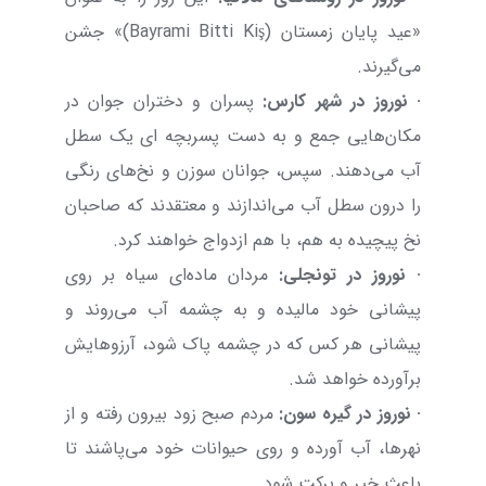
«عید پایان زمستان (
Kiş
Bitti
Bayrami
)» جشن
می‌گیرند.
· نوروز
در شهر کارس:
پسران و دختران جوان در
مکان‌هایی جمع و به دست پسربچه ای یک سطل
آب می‌دهند. سپس، جوانان سوزن و نخ‌های رنگی
را درون سطل آب می‌اندازند و معتقدند که صاحبان
نخ پیچیده به هم، با هم ازدواج خواهند کرد.
· نوروز
در تونجلی:
مردان ماده‌ای سیاه بر روی
پیشانی خود مالیده و به چشمه آب می‌روند و
پیشانی هر کس که در چشمه پاک شود، آرزوهایش
برآورده خواهد شد.
· نوروز
در گیره سون:
مردم صبح زود بیرون رفته و از
نهرها، آب آورده و روی حیوانات خود می‌پاشند تا
باعث خیر و برکت شود.