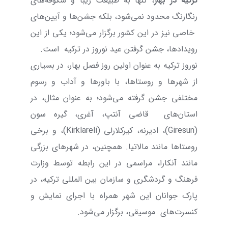
ترکیه در بهار
، تنها به طبیعت زیبا و شکوفه‌های
رنگارنگ محدود نمی‌شود، بلکه جشن‌ها و آیین‌های
خاصی نیز در این کشور برگزار می‌شود؛ یکی از این
رویدادها، جشن گرفتن عید نوروز در ترکیه است.
نوروز ترکیه به عنوان اولین روز فصل بهار، در بسیاری
از شهرها و روستاها، با باورها و آداب و رسوم
مختلفی جشن گرفته می‌شود؛ به عنوان مثال، در
استان‌های
قاضی آنتپ، آغری، گیره سون
(
Giresun
)، ادیرنه، کیرکلارلی (
Kirklareli
)، و برخی
روستاها مانند مالاتیا. همچنین، در شهرهای بزرگی
مانند آنکارا، مراسمی در این رابطه توسط وزارت
فرهنگ و گردشگری و سازمان بین المللی ترکیه، در
پارک جوانان این شهر همراه با اجرای نمایش و
کنسرت‌های
موسیقی، برگزار می‌شود.