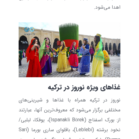
اهدا می‌شود.
غذاهای ویژه نوروز در ترکیه
نوروز در ترکیه همراه با غذاها و شیرینی‌های
مختلفی برگزار می‌شود که معروف‌ترین آنها، عبارتند
از: بورک اسفناج (
Ispanakli Börek
)، یوفکا، لبلبی/
نخود برشته (
Leblebi
)، باقلوای ساری بورما (
Sari