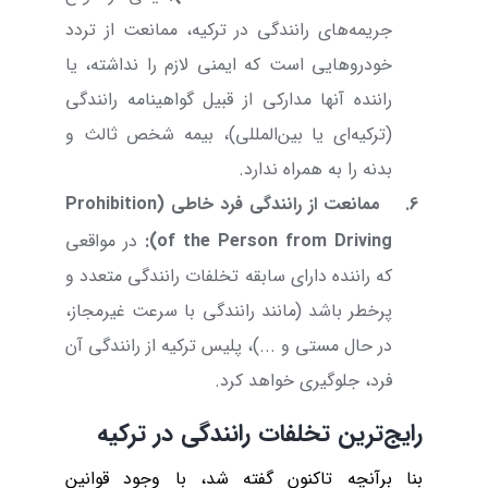
جریمه‌های رانندگی در ترکیه، ممانعت از تردد
خودروهایی است که ایمنی لازم را نداشته، یا
راننده آنها مدارکی از قبیل گواهینامه
رانندگی
(ترکیه‌ای یا بین‌المللی)
،
بیمه شخص ثالث و
بدنه را به همراه ندارد.
6.
ممانعت از رانندگی فرد خاطی (
Prohibition
of the Person from Driving
):
در مواقعی
که راننده دارای سابقه تخلفات رانندگی متعدد و
پرخطر باشد (مانند رانندگی با سرعت غیرمجاز،
در حال مستی و ...)، پلیس ترکیه از رانندگی آن
فرد، جلوگیری خواهد کرد.
رایج‌ترین تخلفات رانندگی در ترکیه
بنا برآنچه تاکنون گفته شد، با وجود قوانین