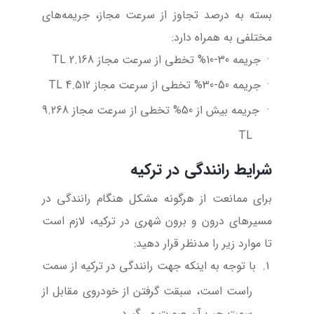
بسته به درصد تجاوز از سرعت مجاز، جریمه‌های
مختلفی به همراه دارد:
·
جریمه
30
-
%10
تخطی از سرعت مجاز
2.168
TL
·
جریمه
50
-
%30
تخطی از سرعت مجاز
4.512
TL
·
جریمه بیش از
%50
تخطی از سرعت مجاز
9.268
TL
شرایط رانندگی در ترکیه
برای ممانعت از هرگونه مشکل هنگام رانندگی در
مسیرهای درون و برون شهری در ترکیه، لازم است
تا موارد زیر را مدنظر قرار دهید:
1.
با توجه به اینکه جهت رانندگی در ترکیه از سمت
راست است، سبقت گرفتن از خودروی مقابل از
سمت چپ آن صورت می‌گیرد.