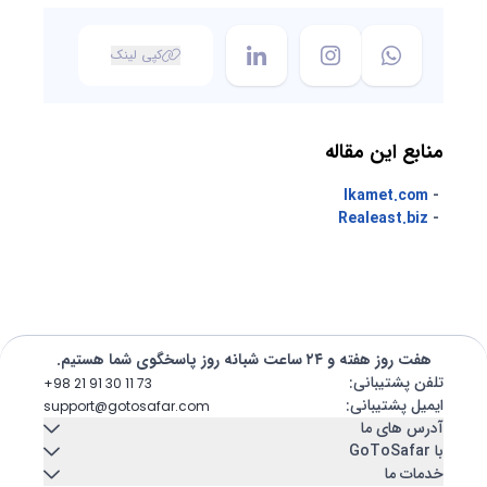
کپی لینک
منابع این مقاله
Ikamet.com
-
Realeast.biz
-
هفت روز هفته و ۲۴ ساعت شبانه روز پاسخگوی شما هستیم.
تلفن پشتیبانی
:
+98 21 91 30 11 73
ایمیل پشتیبانی
:
support@gotosafar.com
آدرس های ما
با GoToSafar
خدمات ما
تهران، ایران