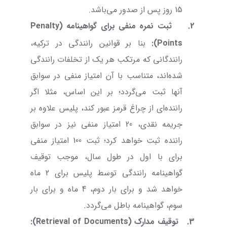
15 روز پس از صدور می‌باشد.
2.
ثبت نمره منفی برای گواهینامه (
Penalty
Points
):
بنا بر قوانین رانندگی در ترکیه،
رانندگانی که مرتکب هر یک از تخلفات رانندگی
شده‌اند، متناسب با آن امتیاز منفی در سوابق
آنها ثبت می‌گردد؛ بر این اساس، مثلا اگر
راننده‌ای از چراغ قرمز عبور کند، پلیس علاوه بر
جریمه نقدی، 20 امتیاز منفی نیز در سوابق
راننده ثبت خواهد کرد؛ ثبت 100 امتیاز منفی
برای با اول در طول سال، موجب توقیف
گواهینامه رانندگی توسط پلیس برای 2 ماه
خواهد شد و برای بار دوم، 4 ماه و برای بار
سوم، گواهینامه باطل می‌گردد.
3.
توقیف مدارک (
Retrieval of Documents
):