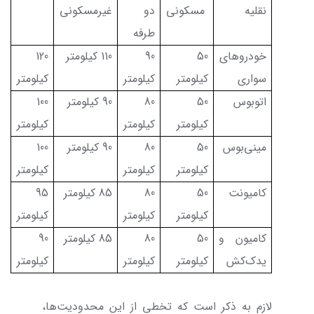
نقلیه
مسکونی
دو
غیرمسکونی
طرفه
خودروهای
50
90
110 کیلومتر
120
سواری
کیلومتر
کیلومتر
کیلومتر
اتوبوس
50
80
90 کیلومتر
100
کیلومتر
کیلومتر
کیلومتر
مینی‌بوس
50
80
90 کیلومتر
100
کیلومتر
کیلومتر
کیلومتر
کامیونت
50
80
85 کیلومتر
95
کیلومتر
کیلومتر
کیلومتر
کامیون و
50
80
85 کیلومتر
90
یدک‌کش
کیلومتر
کیلومتر
کیلومتر
لازم به ذکر است که تخطی از این محدودیت‌ها،