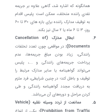
همانگونه که اشاره شد، گاهی علاوه بر جریمه
نقدیِ راننده متخلف، ممکن است پلیس اقدام
به توقیف مدارک راننده برای بازه های: 30 تا 60
روز، 3 تا 6 ماه یا 2 سال نیز بکند.
4.
ابطال مدارک (
Cancellation of
Documents
):
در مواقعی چون: تعدد تخلفات
رانندگی، زیاد بودن مبلغ جریمه‌ها، عدم
پرداخت جریمه‌های رانندگی و ...، پلیس
می‌تواند گواهینامه یا سایر مدارک مرتبط را
توقیف و باطل کند؛ در چنین شرایطی، فرد ملزم
به دریافت مجدد گواهینامه رانندگی و طی
کردن مراحل و دوره‌های آن می‌باشد.
5.
ممانعت از تردد وسیله نقلیه (
Vehicle
Prohibition from Traffic
):
یکی از انواع