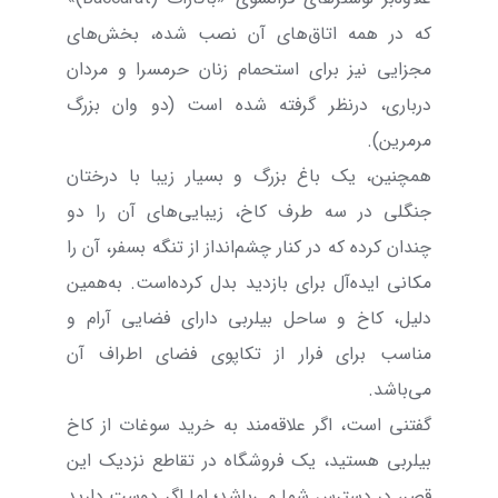
که در همه اتاق‌های آن نصب شده، بخش‌های
مجزایی نیز برای استحمام زنان حرمسرا و مردان
درباری، درنظر گرفته شده است (دو وان بزرگ
مرمرین).
همچنین، یک باغ بزرگ و بسیار زیبا با درختان
جنگلی در سه طرف کاخ، زیبایی‌های آن را دو
چندان کرده که در کنار چشم‌انداز از تنگه بسفر، آن را
مکانی ایده‌آل برای بازدید بدل کرده‌است. به‌همین
دلیل، کاخ و ساحل بیلربی دارای فضایی آرام و
مناسب برای فرار از تکاپوی فضای اطراف آن
می‌باشد.
گفتنی است، اگر علاقه‌مند به خرید سوغات از کاخ
بیلربی هستید، یک فروشگاه در تقاطع نزدیک این
قصر، در دسترس شما می‌باشد؛ اما اگر دوست دارید