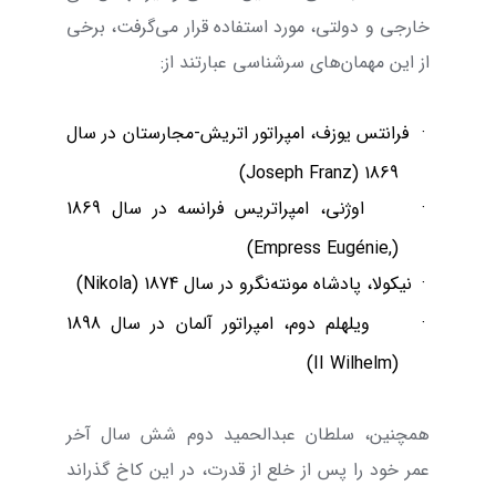
خارجی و دولتی، مورد استفاده قرار می‌گرفت، برخی
از این مهمان‌های سرشناسی عبارتند از:
·
فرانتس یوزف، امپراتور اتریش-مجارستان در سال
)
Joseph
Franz
1869 (
·
اوژنی، امپراتریس فرانسه در سال 1869
)
Empress
Eugénie,
(
·
نیکولا، پادشاه مونته‌نگرو در سال 1874 (
Nikola
)
·
ویلهلم دوم، امپراتور آلمان در سال 1898
)
II
Wilhelm
(
همچنین، سلطان عبدالحمید دوم شش سال آخر
عمر خود را پس از خلع از قدرت، در این کاخ گذراند