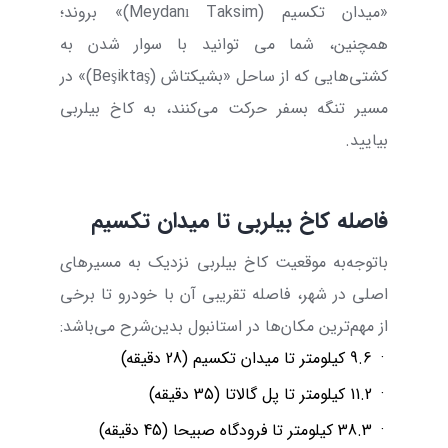
«میدان تکسیم (
Taksim
Meydanı
)» بروند؛
همچنین، شما می توانید با سوار شدن به
کشتی‌هایی که از ساحل «بشیکتاش (
Beşiktaş
)» در
مسیر تنگه بسفر حرکت می‌کنند، به کاخ بیلربی
بیایید.
فاصله کاخ بیلربی تا میدان تکسیم
باتوجه‌به موقعیت کاخ بیلربی نزدیک به مسیرهای
اصلی در شهر، فاصله تقریبی آن با خودرو تا برخی
از مهم‌ترین مکان‌ها در استانبول بدین‌شرح می‌باشد:
·
9.6 کیلومتر تا میدان تکسیم (28 دقیقه)
·
11.2 کیلومتر تا پل گالاتا (35 دقیقه)
·
38.3 کیلومتر تا فرودگاه صبیحا (45 دقیقه)