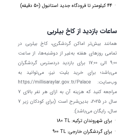
·
44 کیلومتر تا فرودگاه جدید استانبول (50 دقیقه)
ساعات بازدید از کاخ بیلربی
همانند بیش‌تر اماکن گردشگری، کاخ بیلربی در
تمامی روزهای هفته به‌غیر از دوشنبه‌ها، از ساعت
9:00 الی 17:00 برای بازدید دردسترس گردشگران
می‌باشد؛ برای خرید بلیت نیز، می‌توانید به
وب‌سایت:
https://millisaraylar.gov.tr/Palace
مراجعه کنید که هزینه آن به ازای هر نفر بالای 7
سال در 2025، بدین‌شرح است (برای کودکان زیر 7
سال، رایگان می‌باشد):
·
برای شهروندان ترکیه:
180 TL
·
برای گردشگران خارجی:
900 TL