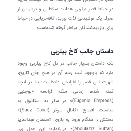
در حیاط قصر بیلربی همانند سلاطین و درباریان از
صرف یک نوشیدنی لذت ببرید، کافه‌تریایی در حیاط
برای بازدیدکنندگان درنظر گرفته شده‌است.
داستان جالب کاخ بیلربی
یک داستان بسیار جالب در دل کاخ بیلربی وجود
دارد که باوجود ثبت رسم آن در هیچ جای تاریخ،
شهرت این قصر را افزایش داده‌است؛ بنا بر آنچه
گفته شده، زمانی ملکه فرانسه «یوجنیی
(
Empress
Eugenie
)» در سفر به استانبول به
مناسبت افتتاح «کانال سوئز (
Suez Canal
)»
دستش را هنگام ورود به بازوی «سلطان عبدالعزیز
(
Sultan
Abdulaziz
)» می‌اندازد؛ این عمل وی