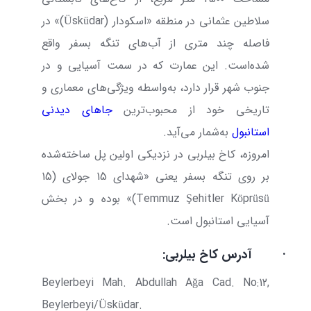
سلاطین عثمانی در منطقه «اسکودار (
Üsküdar
)» در
فاصله چند متری از آب‌های تنگه بسفر واقع
شده‌است. این عمارت که در سمت آسیایی و در
جنوب شهر قرار دارد، به‌واسطه ویژگی‌های معماری و
تاریخی خود از محبوب‌ترین
جاهای دیدنی
استانبول
به‌شمار می‌آید.
امروزه، کاخ بیلربی در نزدیکی اولین پل ساخته‌شده
بر روی تنگه بسفر یعنی «شهدای 15 جولای (
15
Temmuz Şehitler Köprüsü
)» بوده و در بخش
آسیایی استانبول است.
·
آدرس کاخ بیلربی
:
Beylerbeyi Mah. Abdullah Ağa Cad. No:12,
Beylerbeyi/Üsküdar.