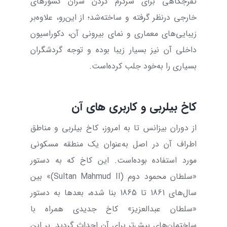
تفرجگاهی برای سرگرم کردن سران کشورهای
خارجی درنظر گرفته و ساخته‌شد؛ از این‌رو، علاوه‌بر
زیبایی‌های معماری و نمای بیرونی آن، دکوراسیون
داخلی آن نیز بسیار زیبا بوده و توجه گردشگران
بسیاری را به‌خود جلب کرده‌است.
کاخ بیلربی و کاربری‌ های آن
از دوران بیزانس تا به امروز، کاخ بیلربی و مناطق
اطراف آن در اصل به‌عنوان یک منطقه مسکونی
مورد استفاده بوده‌است. این کاخ که به دستور
«سلطان محمود دوم (
Sultan Mahmud II
)» بین
سال‌های 1861 تا 1865 بنا شده، بعدها به دستور
«سلطان عبدالعزیز» کاخ جدیدی همراه با
ساختمان‌های بیش‌تر برای آن احداث گردید. بر این