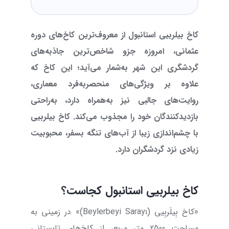
کاخ بیلربیی استانبول از معروف‌ترین کاخ‌های دوره
عثمانی، امروزه جزو شاخص‌ترین جاذبه‌های
گردشگری این شهر به‌شمار می‌آید؛ این کاخ که
علاوه بر ویژگی‌های منحصربه‌فرد معماری،
روایت‌های جالبی نیز به‌همراه دارد، به‌راحتی
بازدیدکنندگان خود را مجذوب می‌کند. کاخ بیلربیی
با چشم‌اندازی زیبا از آب‌های تنگه بسفر، محبوبیت
زیادی نزد گردشگران دارد.
کاخ بیلربیی استانبول کجاست؟
«کاخ بِیلَربِیی (
Beylerbeyi Sarayı
)» در زمینی به
مساحت 2500 متر مربع، از کاخ‌های تابستانی