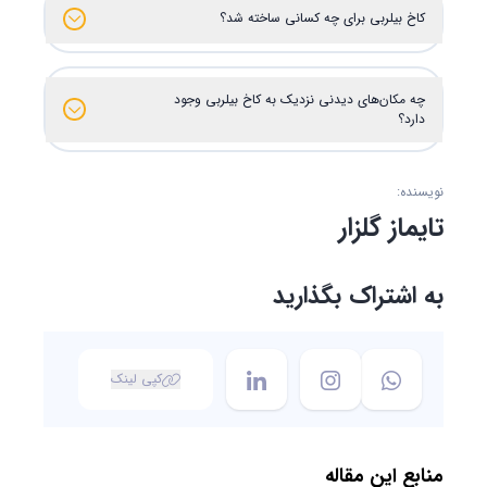
کاخ بیلربی برای چه کسانی ساخته شد؟
چه مکان‌های دیدنی نزدیک به کاخ بیلربی وجود
دارد؟
نویسنده:
تایماز گلزار
به اشتراک بگذارید
کپی لینک
منابع این مقاله