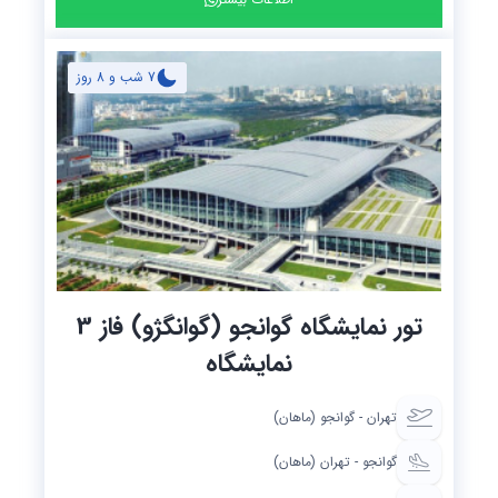
7 شب و 8 روز
تور نمایشگاه گوانجو (گوانگژو) فاز 3
نمایشگاه
تهران - گوانجو (ماهان)
گوانجو - تهران (ماهان)