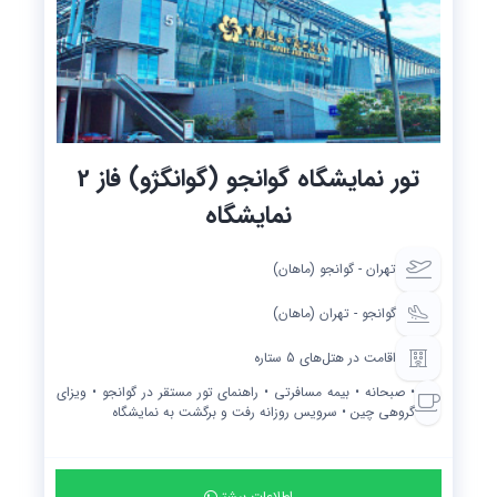
تور نمایشگاه گوانجو (گوانگژو) فاز 2
نمایشگاه
تهران - گوانجو (ماهان)
گوانجو - تهران (ماهان)
اقامت در هتل‌های 5 ستاره
• صبحانه • بیمه مسافرتی • راهنمای تور مستقر در گوانجو • ویزای
گروهی چین • سرویس روزانه رفت و برگشت به نمایشگاه
اطلاعات بیشتر