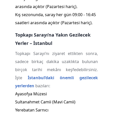
arasında açıktır (Pazartesi hariç).
Kış sezonunda, saray her gün 09:00 - 16:45
saatleri arasında açıktır (Pazartesi hariç).
Topkapı Sarayı’na Yakın Gezilecek
Yerler – İstanbul
Topkapı Sarayı’nı ziyaret ettikten sonra,
sadece birkaç dakika uzaklıkta bulunan
birçok tarihi mekânı keşfedebilirsiniz.
İşte
İstanbul’daki önemli gezilecek
yerler
den
bazıları:
Ayasofya Müzesi
Sultanahmet Camii (Mavi Camii)
Yerebatan Sarnıcı