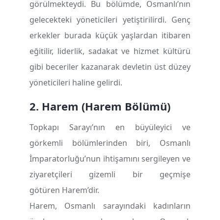
görülmekteydi. Bu bölümde, Osmanlı’nın
gelecekteki yöneticileri yetiştirilirdi. Genç
erkekler burada küçük yaşlardan itibaren
eğitilir, liderlik, sadakat ve hizmet kültürü
gibi beceriler kazanarak devletin üst düzey
yöneticileri haline gelirdi.
2. Harem (Harem B
ö
l
ü
m
ü
)
Topkapı Sarayı’nın en büyüleyici ve
görkemli bölümlerinden biri, Osmanlı
İmparatorluğu’nun ihtişamını sergileyen ve
ziyaretçileri gizemli bir geçmişe
götüren Harem’dir.
Harem, Osmanlı sarayındaki kadınların