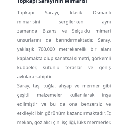
Topkapı Sarayı’nın Mimarisi
Topkapı Sarayı, klasik Osmanlı
mimarisini sergilerken aynı
zamanda Bizans ve Selçuklu mimari
unsurlarını da barındırmaktadır. Saray,
yaklaşık 700.000 metrekarelik bir alanı
kaplamakta olup sanatsal simetri, görkemli
kubbeler, sütunlu teraslar ve geniş
avlulara sahiptir.
Saray, taş, tuğla, ahşap ve mermer gibi
çeşitli malzemeler kullanılarak inşa
edilmiştir ve bu da ona benzersiz ve
etkileyici bir görünüm kazandırmaktadır. İç
mekan, göz alıcı çini işçiliği, lüks mermerler,