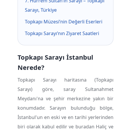
7. Hürrem Sultan’ın Sarayı – Topkapı
Sarayı, Türkiye
Topkapı Müzesi’nin Değerli Eserleri
Topkapı Sarayı’nın Ziyaret Saatleri
Topkap
ı
Saray
ı
İ
stanbul
Nerede?
Topkapı Sarayı haritasına (Topkapı
Sarayı) göre, saray Sultanahmet
Meydanı'na ve şehir merkezine yakın bir
konumdadır. Sarayın bulunduğu bölge,
İstanbul'un en eski ve en tarihi yerlerinden
biri olarak kabul edilir ve buradan Haliç ve