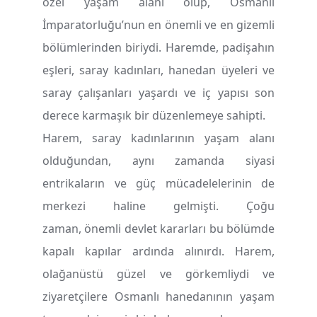
özel yaşam alanı olup, Osmanlı
İmparatorluğu’nun en önemli ve en gizemli
bölümlerinden biriydi. Haremde, padişahın
eşleri, saray kadınları, hanedan üyeleri ve
saray çalışanları yaşardı ve iç yapısı son
derece karmaşık bir düzenlemeye sahipti.
Harem, saray kadınlarının yaşam alanı
olduğundan, aynı zamanda siyasi
entrikaların ve güç mücadelelerinin de
merkezi haline gelmişti. Çoğu
zaman, önemli devlet kararları bu bölümde
kapalı kapılar ardında alınırdı. Harem,
olağanüstü güzel ve görkemliydi ve
ziyaretçilere Osmanlı hanedanının yaşam