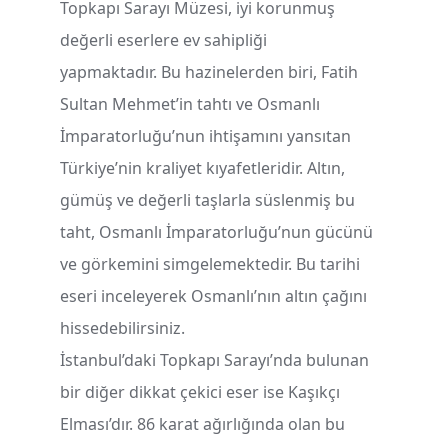
Topkapı Sarayı Müzesi, iyi korunmuş
değerli eserlere ev sahipliği
yapmaktadır. Bu hazinelerden biri, Fatih
Sultan Mehmet’in tahtı ve Osmanlı
İmparatorluğu’nun ihtişamını yansıtan
Türkiye’nin kraliyet kıyafetleridir. Altın,
gümüş ve değerli taşlarla süslenmiş bu
taht, Osmanlı İmparatorluğu’nun gücünü
ve görkemini simgelemektedir. Bu tarihi
eseri inceleyerek Osmanlı’nın altın çağını
hissedebilirsiniz.
İstanbul’daki Topkapı Sarayı’nda bulunan
bir diğer dikkat çekici eser ise Kaşıkçı
Elması’dır. 86 karat ağırlığında olan bu