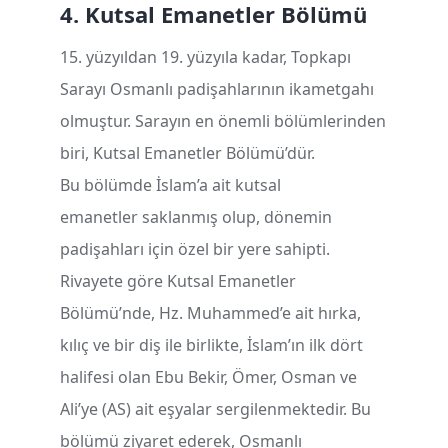
4. Kutsal Emanetler B
ö
l
ü
m
ü
15. yüzyıldan 19. yüzyıla kadar, Topkapı
Sarayı Osmanlı padişahlarının ikametgahı
olmuştur. Sarayın en önemli bölümlerinden
biri, Kutsal Emanetler Bölümü’dür.
Bu bölümde İslam’a ait kutsal
emanetler saklanmış olup, dönemin
padişahları için özel bir yere sahipti.
Rivayete göre Kutsal Emanetler
Bölümü’nde, Hz. Muhammed’e ait hırka,
kılıç ve bir diş ile birlikte, İslam’ın ilk dört
halifesi olan Ebu Bekir, Ömer, Osman ve
Ali’ye (AS) ait eşyalar sergilenmektedir. Bu
bölümü ziyaret ederek, Osmanlı