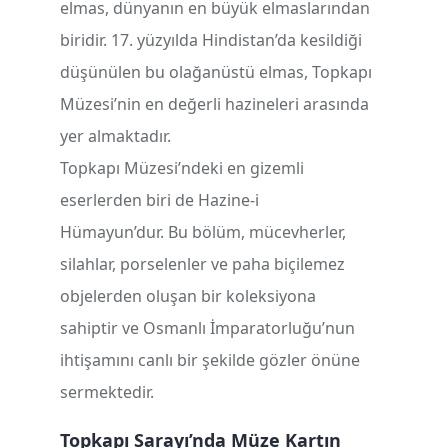
elmas, dünyanın en büyük elmaslarından
biridir. 17. yüzyılda Hindistan’da kesildiği
düşünülen bu olağanüstü elmas, Topkapı
Müzesi’nin en değerli hazineleri arasında
yer almaktadır.
Topkapı Müzesi’ndeki en gizemli
eserlerden biri de Hazine-i
Hümayun’dur. Bu bölüm, mücevherler,
silahlar, porselenler ve paha biçilemez
objelerden oluşan bir koleksiyona
sahiptir ve Osmanlı İmparatorluğu’nun
ihtişamını canlı bir şekilde gözler önüne
sermektedir.
Topkapı Sarayı’nda Müze Kartın