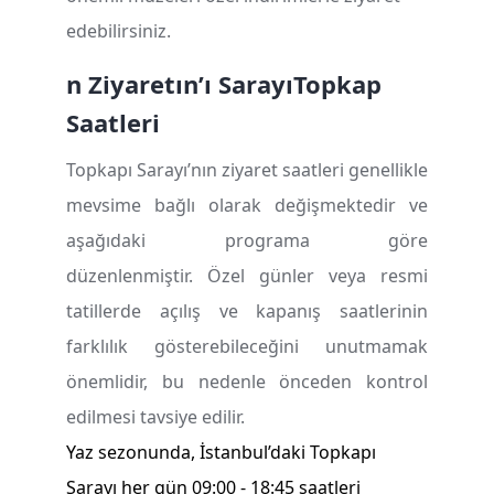
edebilirsiniz.
n Ziyaret
ı
n
’
ı
Saray
ı
Topkap
Saatleri
Topkapı Sarayı’nın ziyaret saatleri genellikle
mevsime bağlı olarak değişmektedir ve
aşağıdaki programa göre
düzenlenmiştir. Özel günler veya resmi
tatillerde açılış ve kapanış saatlerinin
farklılık gösterebileceğini unutmamak
önemlidir, bu nedenle önceden kontrol
edilmesi tavsiye edilir.
Yaz sezonunda, İstanbul’daki Topkapı
Sarayı her gün 09:00 - 18:45 saatleri