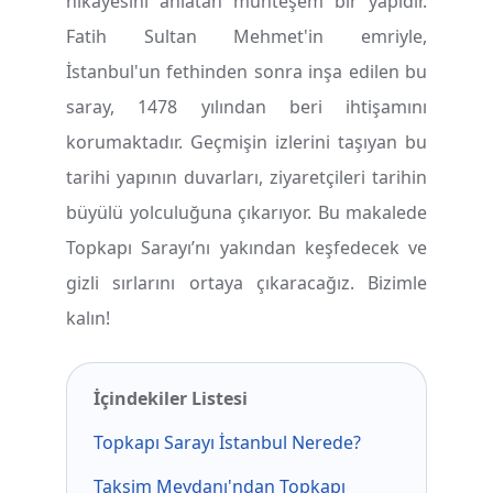
hikayesini anlatan muhteşem bir yapıdır.
Fatih Sultan Mehmet'in emriyle,
İstanbul'un fethinden sonra inşa edilen bu
saray, 1478 yılından beri ihtişamını
korumaktadır. Geçmişin izlerini taşıyan bu
tarihi yapının duvarları, ziyaretçileri tarihin
büyülü yolculuğuna çıkarıyor. Bu makalede
Topkapı Sarayı’nı yakından keşfedecek ve
gizli sırlarını ortaya çıkaracağız. Bizimle
kalın!
İçindekiler Listesi
Topkapı Sarayı İstanbul Nerede?
Taksim Meydanı'ndan Topkapı