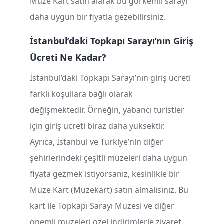
Müze Kart satın alarak bu görkemli sarayı
daha uygun bir fiyatla gezebilirsiniz.
İstanbul’daki Topkapı Sarayı’nın Giriş
Ücreti Ne Kadar?
İstanbul’daki Topkapı Sarayı’nın giriş ücreti
farklı koşullara bağlı olarak
değişmektedir. Örneğin, yabancı turistler
için giriş ücreti biraz daha yüksektir.
Ayrıca, İstanbul ve Türkiye’nin diğer
şehirlerindeki çeşitli müzeleri daha uygun
fiyata gezmek istiyorsanız, kesinlikle bir
Müze Kart (Müzekart) satın almalısınız. Bu
kart ile Topkapı Sarayı Müzesi ve diğer
önemli müzeleri özel indirimlerle ziyaret