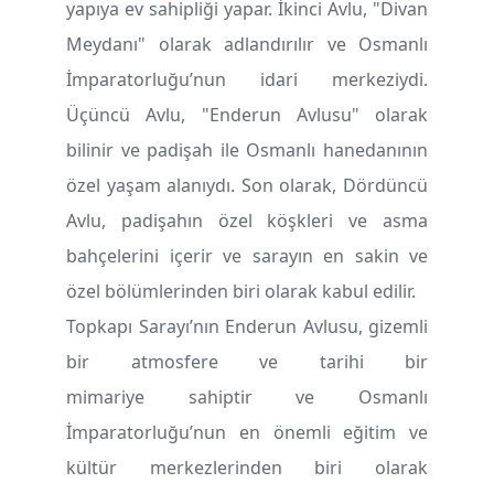
yapıya ev sahipliği yapar. İkinci Avlu, "Divan
Meydanı" olarak adlandırılır ve Osmanlı
İmparatorluğu’nun idari merkeziydi.
Üçüncü Avlu, "Enderun Avlusu" olarak
bilinir ve padişah ile Osmanlı hanedanının
özel yaşam alanıydı. Son olarak, Dördüncü
Avlu, padişahın özel köşkleri ve asma
bahçelerini içerir ve sarayın en sakin ve
özel bölümlerinden biri olarak kabul edilir.
Topkapı Sarayı’nın Enderun Avlusu, gizemli
bir atmosfere ve tarihi bir
mimariye sahiptir ve Osmanlı
İmparatorluğu’nun en önemli eğitim ve
kültür merkezlerinden biri olarak