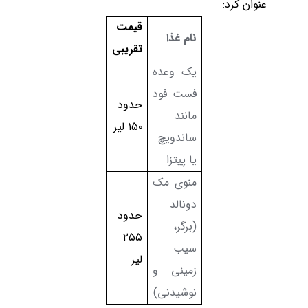
عنوان کرد:
قیمت
نام غذا
تقریبی
یک وعده
فست فود
حدود
مانند
۱۵۰
لیر
ساندویچ
یا پیتزا
منوی مک
دونالد
حدود
(برگر،
۲۵۵
سیب
لیر
زمینی و
نوشیدنی)