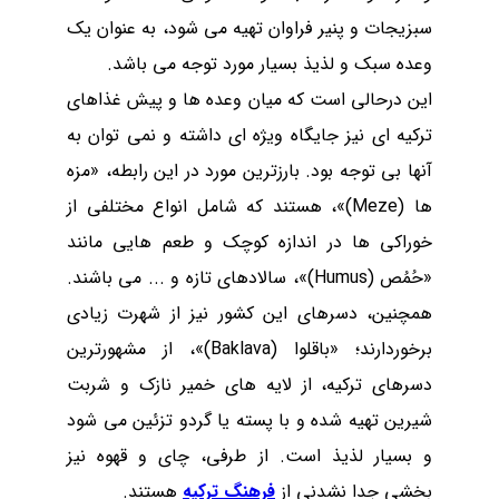
سبزیجات و پنیر فراوان تهیه می ‌شود، به عنوان یک
وعده سبک و لذیذ بسیار مورد توجه می باشد.
این درحالی است که میان وعده ها و پیش غذاهای
ترکیه ای نیز جایگاه ویژه ای داشته و نمی توان به
آنها بی توجه بود. بارزترین مورد در این رابطه، «مزه
ها (
Meze
)»، هستند که شامل انواع مختلفی از
خوراکی ها در اندازه کوچک و طعم هایی مانند
«حُمُص (
Humus
)»، سالادهای تازه و ... می باشند.
همچنین، دسرهای این کشور نیز از شهرت زیادی
برخوردارند؛ «باقلوا (
Baklava
)»، از مشهورترین
دسرهای ترکیه، از لایه های خمیر نازک و شربت
شیرین تهیه شده و با پسته یا گردو تزئین می شود
و بسیار لذیذ است. از طرفی، چای و قهوه نیز
بخشی جدا نشدنی از
فرهنگ ترکیه
هستند.