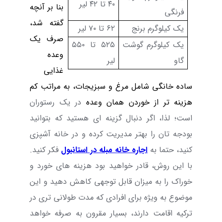
۴۰ تا ۴۲ لیر
بنا بر آنچه
فرنگی
گفته شد،
یک کیلوگرم برنج
۶۲ تا ۷۰ لیر
صرف یک
یک کیلوگرم گوشت
۵۲۵ تا ۵۵۰
وعده
گاو
لیر
غذایی
ساده خانگی شامل مرغ و سبزیجات، به مراتب کم
هزینه ‌تر از خوردن همان وعده
در یک رستوران
است
؛ لذا، اگر دنبال گزینه ای هستید که بتوانید
بودجه تان را بهتر مدیریت کرده و در خانه آشپزی
کنید، حتما به
اجاره خانه مبله در استانبول
فکر کنید.
با این روش، قادر خواهید بود هزینه های خورد و
خوراک را به میزان قابل توجهی کاهش دهید و
این
موضوع به ویژه برای افرادی که مدت طولانی ‌تری در
ترکیه اقامت دارند، بسیار مقرون به صرفه خواهد