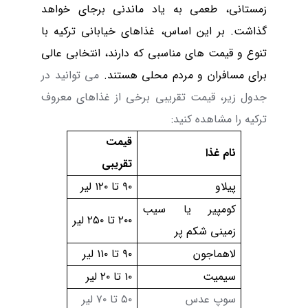
زمستانی، طعمی به یاد ماندنی برجای خواهد
گذاشت. بر این اساس، غذاهای خیابانی ترکیه با
تنوع و قیمت های مناسبی که دارند، انتخابی عالی
برای مسافران و مردم محلی هستند.
می توانید در
جدول زیر، قیمت تقریبی برخی از غذاهای معروف
ترکیه را مشاهده کنید:
قیمت
نام غذا
تقریبی
پیلاو
۹۰
تا
۱۲۰
لیر
کومپیر یا سیب
۲۰۰
تا
۲۵۰
لیر
زمینی شکم پر
لاهماجون
۹۰
تا
۱۱۰ لیر
سیمیت
۱۰
تا
۲۰ لیر
سوپ عدس
۵۰
تا
۷۰ لیر