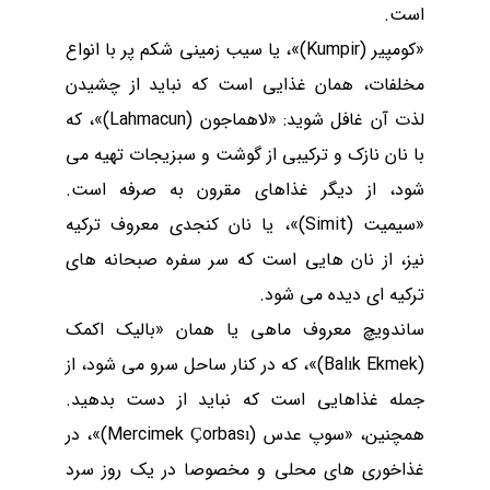
است.
«کومپیر (
Kumpir
)»، یا سیب زمینی شکم ‌پر با انواع
مخلفات، همان غذایی است که نباید از چشیدن
لذت آن غافل شوید: «لاهماجون (
Lahmacun
)»، که
با نان نازک و ترکیبی از گوشت و سبزیجات تهیه می
‌شود، از دیگر غذاهای مقرون به صرفه است
.
«سیمیت (
Simit
)»، یا نان کنجدی معروف ترکیه
نیز، از نان هایی است که سر سفره صبحانه های
ترکیه ای دیده می شود.
ساندویچ معروف ماهی یا همان «بالیک اکمک
(
Balık Ekmek
)»،
که در کنار ساحل سرو می ‌شود، از
جمله غذاهایی است که نباید از دست بدهید.
همچنین، «سوپ عدس (
Mercimek Çorbası
)»، در
غذاخوری های محلی و مخصوصا در یک روز سرد