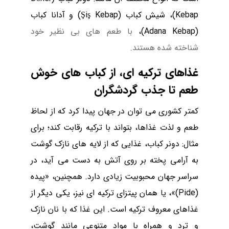
Kebap
)، شیش کباب (
Şiş Kebap
) و آدانا کباب
(
Adana Kebap
)،
با طعم های بی نظیر خود
شناخته شده هستند.
غذاهای ترکیه ای، از کباب های خوش
طعم تا جذب گردشگران
کمتر کشوری می توان در جهان پیدا کرد که از لحاظ
طعم و لذت غذاها، بتواند با ترکیه رقابت کند؛ برای
مثال: دونر کباب، غذایی که از لایه های نازک گوشت
به آرامی پخته بر روی آتش به دست می آید، در
سراسر جهان محبوبیت زیادی دارد. همچنین، «پیده
(
Pide
)»، یا همان پیتزای ترکیه ای نیز، یکی دیگر از
غذاهای معروف ترکیه است. این غذا که با نان نازک
و ترد و همراه با مواد متنوعی مانند گوشت،