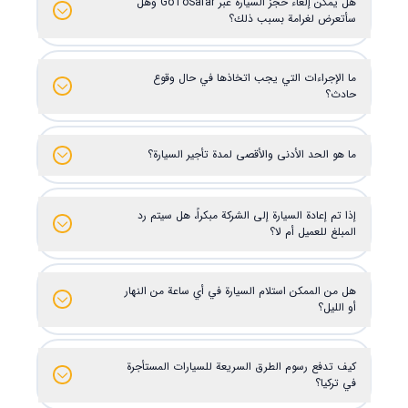
هل يمكن إلغاء حجز السيارة عبر GoToSafar وهل
سأتعرض لغرامة بسبب ذلك؟
ما الإجراءات التي يجب اتخاذها في حال وقوع
حادث؟
ما هو الحد الأدنى والأقصى لمدة تأجير السيارة؟
إذا تم إعادة السيارة إلى الشركة مبكراً، هل سيتم رد
المبلغ للعميل أم لا؟
هل من الممكن استلام السيارة في أي ساعة من النهار
أو الليل؟
كيف تدفع رسوم الطرق السريعة للسيارات المستأجرة
في تركيا؟