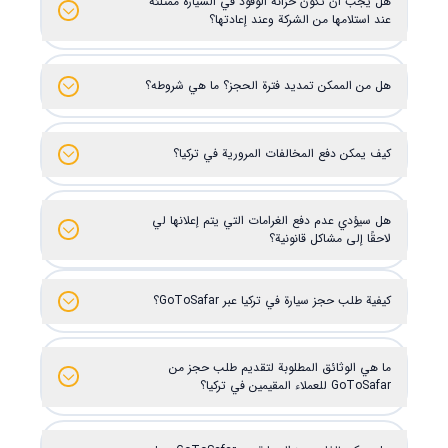
هل يجب أن تكون خزانة الوقود في السيارة ممتلئة
عند استلامها من الشركة وعند إعادتها؟
هل من الممكن تمديد فترة الحجز؟ ما هي شروطه؟
كيف يمكن دفع المخالفات المرورية في تركيا؟
هل سيؤدي عدم دفع الغرامات التي يتم إعلانها لي
لاحقًا إلى مشاكل قانونية؟
كيفية طلب حجز سيارة في تركيا عبر GoToSafar؟
ما هي الوثائق المطلوبة لتقديم طلب حجز من
GoToSafar للعملاء المقيمين في تركيا؟