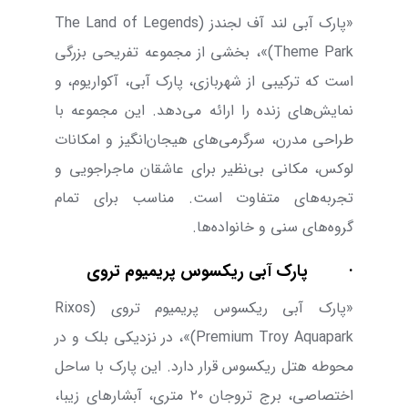
«پارک آبی لند آف لجندز (
The Land of Legends
Theme Park
)»
، بخشی از مجموعه تفریحی بزرگی
است که ترکیبی از شهربازی، پارک آبی، آکواریوم، و
نمایش‌های زنده را ارائه می‌دهد. این مجموعه با
طراحی مدرن، سرگرمی‌های هیجان‌انگیز و امکانات
لوکس، مکانی بی‌نظیر برای عاشقان ماجراجویی و
تجربه‌های متفاوت است. مناسب برای تمام
گروه‌های سنی و خانواده‌ها.
·
پارک آبی ریکسوس پریمیوم تروی
«پارک آبی ریکسوس پریمیوم تروی (
Rixos
Premium Troy Aquapark
)»،
در نزدیکی بلک و در
محوطه هتل ریکسوس قرار دارد. این پارک با ساحل
اختصاصی، برج تروجان
۲۰
متری، آبشارهای زیبا،