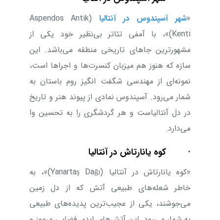
«
شهر آسپندوس در آنتالیا
(
Aspendos Antik
Kenti
)»،
با آمفی ‌تئاتر بی‌‌نظیر خود یکی از
مشهورترین جا‌های تاریخی منطقه می‌باشد. این
سازه که هنوز هم میزبان کنسرت‌ها و اجرا‌ها است،
نمونه‌ای از مهندسی شگفت انگیز روم باستان به
شمار می‌رود. آسپندوس نمادی از پیوند هنر و تاریخ
در دل آنتالیاست و هر گردشگری را به تحسین وا
‌می‌‌دارد.
·
کوه یانارتاش در آنتالیا
«کوه یانارتاش در آنتالیا (
Yanartaş Dağı
)»،
به
خاطر شعله‌های طبیعی آتش که از دل زمین
می‌‌جوشند، یکی از عجیب‌ترین پدیده‌های طبیعی
به شمار می‌‌رود. این آتش‌های ابدی فضایی مرموز و