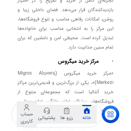
تجربه‌ای کامل از خرید و تفریح را در اختیار
بازدیدکنندگان قرار می‌دهد. فضای داخلی زیبا و
روشن، امکانات رفاهی مناسب و تنوع فروشگاه‌ها،
این مرکز را به انتخابی مناسب برای خانواده‌ها
تبدیل کرده است. محیطی امن و دلنشین که برای
تمام سنین جذابیت دارد.
·
مرکز خرید میگروس
«مرکز خرید میگروس (
Migros Alışveriş
Merkezi
)»، یکی از بزرگ‌ترین و قدیمی‌ترین مراکز
خرید آنتالیا است که مجموعه‌ای متنوع از
فروشگاه‌های پوشاک، لوازم خانگی، لوازم ورزشی،
برندهای بین‌المللی و ترکیه‌ای را در خود جای داده
حساب
خانه
رزرو ها
پشتیبانی
است. این مجموعه با امکاناتی مانند سوپرمارکت
کاربری
بزرگ، فضای سبز، محل بازی کودکان، سینما و