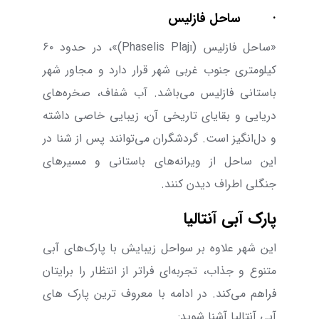
·
ساحل فازلیس
«ساحل فازلیس (
Phaselis Plajı
)»،
در حدود
۶۰
کیلومتری جنوب غربی شهر قرار دارد و مجاور شهر
باستانی فازلیس می‌باشد. آب شفاف، صخره‌های
دریایی و بقایای تاریخی آن، زیبایی خاصی داشته
و دل‌انگیز است. گردشگران می‌‌توانند پس از شنا در
این ساحل از ویرانه‌های باستانی و مسیر‌های
جنگلی اطراف دیدن کنند.
پارک آبی آنتالیا
این شهر علاوه بر سواحل زیبایش با پارک‌های آبی
متنوع و جذاب، تجربه‌ای فراتر از انتظار را برایتان
فراهم می‌کند. در ادامه با معروف ‌ترین پارک ‌های
آبی آنتالیا آشنا شوید: