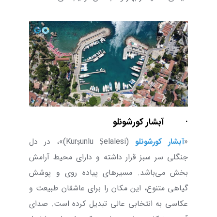
·
آبشار کورشونلو
«
آبشار کورشونلو
(
Kurşunlu Şelalesi
)»،
در دل
جنگلی سر سبز قرار داشته و دارای محیط آرامش
‌بخش می‌باشد. مسیر‌های پیاده ‌روی و پوشش
گیاهی متنوع، این مکان را برای عاشقان طبیعت و
عکاسی به انتخابی عالی تبدیل کرده است. صدای