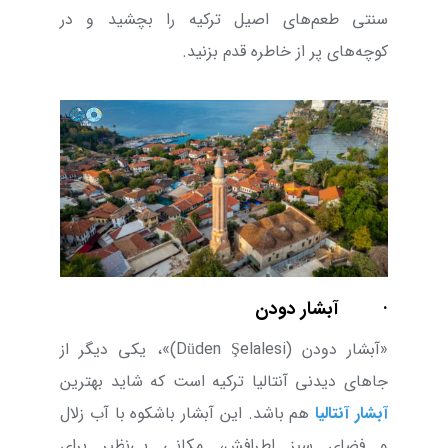
سنتی طعم‌های اصیل ترکیه را بچشید و در
کوچه‌های پر از خاطره قدم بزنید.
·
آبشار دودن
«آبشار دودن (
Düden Şelalesi
)»،
یکی دیگر از
جاهای دیدنی آنتالیا ترکیه است که شاید بهترین
آبشار آنتالیا
هم باشد. این آبشار باشکوه با آب زلال
و فضای سبز اطرافش، مکانی بی‌نظیر برای