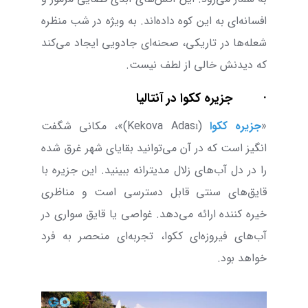
افسانه‌ای به این کوه داده‌اند. به ویژه در شب منظره
شعله‌ها در تاریکی، صحنه‌ای جادویی ایجاد می‌کند
که دیدنش خالی از لطف نیست.
·
جزیره ککوا در آنتالیا
«
جزیره ککوا
(
Kekova Adası
)»،
مکانی شگفت
‌انگیز است که در آن می‌توانید بقایای شهر غرق شده
را در دل آب‌های زلال مدیترانه ببینید. این جزیره با
قایق‌های سنتی قابل دسترسی است و مناظری
خیره ‌کننده ارائه می‌‌دهد. غواصی یا قایق ‌سواری در
آب‌های فیروزه‌ای ککوا، تجربه‌ای منحصر به ‌فرد
خواهد بود.