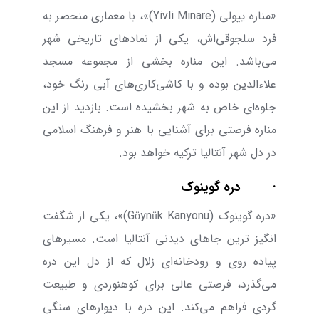
«مناره ییولی (
Yivli Minare
)»،
با معماری منحصر به
‌فرد سلجوقی‌اش، یکی از نماد‌های تاریخی شهر
می‌باشد. این مناره بخشی از مجموعه مسجد
علاءالدین بوده و با کاشی‌کاری‌های آبی رنگ خود،
جلوه‌ای خاص به شهر بخشیده است. بازدید از این
مناره فرصتی برای آشنایی با هنر و فرهنگ اسلامی
در دل شهر آنتالیا ترکیه خواهد بود.
·
دره گوینوک
«دره گوینوک (
Göynük Kanyonu
)»، یکی از شگفت
‌انگیز ترین جاهای دیدنی آنتالیا است. مسیر‌های
پیاده روی و رودخانه‌ای زلال که از دل این دره
می‌‌گذرد، فرصتی عالی برای کوهنوردی و طبیعت
گردی فراهم می‌‌کند. این دره با دیوار‌های سنگی