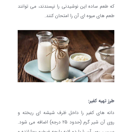
که طعم ساده این نوشیدنی را نپسندند، می توانند
طعم های میوه ای آن را امتحان کنند.
طرز تهیه کفیر:
دانه های کفیر را داخل ظرف شیشه ای ریخته و
روی آن شیر گرم (حدود 25 درجه) اضافه می شود.
سپس، روی آن را با دو لایه پارچه ضخیم پوشانده و