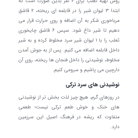
روش تهیه ثعلب برای 4 نفر بدین صورت است که
ابتدا 3 لیوان شیر را در قابلمه ای ریخته، 2 قاشق
مرباخوری شکر به آن اضافه و روی حرارت قرار می
دهیم تا شیر داغ شود. سپس 6 قاشق چایخوری
ثعلب را با 1 لیوان شیر سرد مخلوط کرده و به شیر
داخل قابلمه اضافه می کنیم. پس از به جوش آمدن
مخلوط، نوشیدنی را داخل فنجان ها ریخته، روی آن
دارچین می پاشیم و سرومی کنیم.
نوشیدنی های سرد ترکی
در روزهای گرم، هیچ چیز لذت بخش تر از نوشیدنی
های خنک و خوش طعم ترکی نیست؛ طعمی
متفاوت که ریشه در فرهنگ اصیل این سرزمین
دارد
.