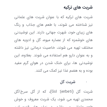
شربت های ترکیه
شربت های ترکیه که با عنوان شربت های عثمانی
نیز شناخته می شوند، با طعم های جذاب و رنگ
های زیبای خود، شهرت جهانی دارند. این نوشیدنی
های خوشمزه که از عصاره میوه، گل و ادویه های
مختلف تهیه می شوند، خاصیت درمانی نیز داشته
و به عنوان دارو هم استفاده می شوند. بعلاوه، این
نوشیدنی ها، برای خنک شدن در هوای گرم مفید
بوده و به هضم غذا نیز کمک می کنند.
·
شربت گل
شربت گل (
Gül Şerbeti
)،
که از گل سرخ/گل
محمدی تهیه می شود، یک شربت معروف و خوش
طعم عثمانی می باشد. در زمان های قدیم این