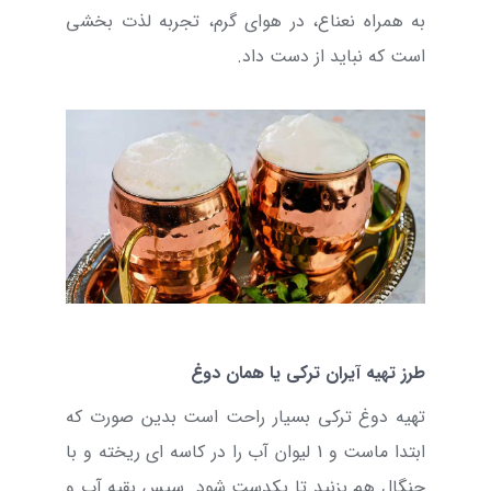
به همراه نعناع، در هوای گرم، تجربه لذت بخشی
است که نباید از دست داد.
طرز تهیه آیران ترکی یا همان دوغ
تهیه دوغ ترکی بسیار راحت است بدین صورت که
ابتدا ماست و 1 لیوان آب را در کاسه ای ریخته و با
چنگال هم بزنید تا یکدست شود. سپس بقیه آب و