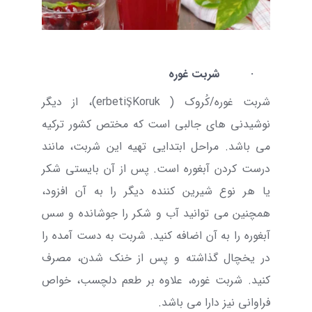
·
شربت غوره
شربت غوره/کُروک (
Koruk
Ş
erbeti
)، از دیگر
نوشیدنی های جالبی است که مختص کشور ترکیه
می باشد. مراحل ابتدایی تهیه این شربت، مانند
درست کردن آبغوره است. پس از آن بایستی شکر
یا هر نوع شیرین کننده دیگر را به آن افزود،
همچنین می توانید آب و شکر را جوشانده و سس
آبغوره را به آن اضافه کنید. شربت به دست آمده را
در یخچال گذاشته و پس از خنک شدن، مصرف
کنید. شربت غوره، علاوه بر طعم دلچسب، خواص
فراوانی نیز دارا می باشد.