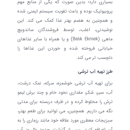
بسیاری دارد؛ بدین صورت که یکی از منابع مهم
پروبیوتیک بوده و باعث تقویت سیستم ایمنی شده
و همچنین به هضم بهتر غذا کمک می کند. این
نوشیدنی، اغلب، توسط فروشندگان ساندویچ
ماهی
(
Balık Ekmek
) و یا همراه با سایر غذاهای
خیابانی فروخته شده و خوردن این غذاها را
دلچسب تر می کند.
طرز تهیه آب ترشی
برای تهیه آب ترشی خوشمزه، سرکه، نمک درشت،
آب، سیر، شکر، مقداری نخود خام و چند برش لیمو
ترش را مخلوط کرده و در ظرف دربسته برای مدتی
نگه می داریم. همچنین، می توانید برای طعم بهتر،
سبزیجات معطری مورد علاقه خود مانند رزماری را به
آن اضافه کنید. پس از گذشت حدود 20 روز آب