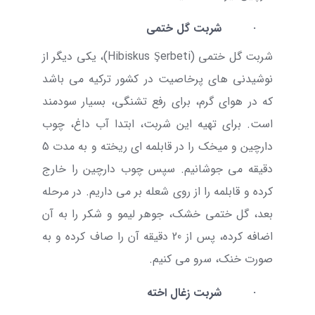
·
شربت گل ختمی
شربت گل ختمی (
Hibiskus Şerbeti
)، یکی دیگر از
نوشیدنی های پرخاصیت در کشور ترکیه می باشد
که در هوای گرم، برای رفع تشنگی، بسیار سودمند
است. برای تهیه این شربت، ابتدا آب داغ، چوب
دارچین و میخک را در قابلمه ای ریخته و به مدت 5
دقیقه می جوشانیم. سپس چوب دارچین را خارج
کرده و قابلمه را از روی شعله بر می داریم. در مرحله
بعد، گل ختمی خشک، جوهر لیمو و شکر را به آن
اضافه کرده، پس از 20 دقیقه آن را صاف کرده و به
صورت خنک، سرو می کنیم.
·
شربت زغال اخته