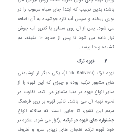
باشد؛ بدین ترتیب که ابتدا چای سیاه مرغوب را در
قوری ریخته و سپس آب تازه جوشیده به آن اضافه
می شود. پس از آن روی سماور یا کتری آب جوش
قرار داده می شود تا پس از حدود 10 دقیقه، دم
کشیده و جا بیفتد.
2.
قهوه ترک
قهوه ترک
(
Türk Kahvesi
)
، یکی دیگر از نوشیدنی
های مشهور ترکیه بوده و چیزی که این قهوه را از
سایر انواع قهوه در دنیا متمایز می کند، تفاوت در
نحوه تهیه آن می باشد. تاثیر قهوه بر روی فرهنگ
مردم این کشور، تا جایی است که سالانه انواع
جشنواره های قهوه در ترکیه
برگزار می شود. علاوه بر
خود قهوه ترک، فنجان های زیبای سرو و ظروف