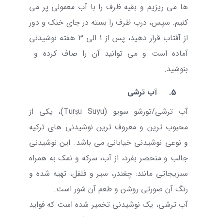
ها می ریزیم و بقیه ظرف را با آب معمولی پر می
کنیم. سپس، درب ظرف را بسته در جای خنک و دور
از آفتاب قرار دهید، پس از 1 الی 3 هفته نوشیدنی
آماده است و می توانید آن را صاف کرده و
بنوشید.
5.
آب ترشی
آب ترشی/تورشو سویو (
Turşu Suyu
)، یکی از
محبوب ترین و معروف ترین نوشیدنی های ترکیه
و
نوعی نوشیدنی خیابانی می باشد. این نوشیدنی
جالب و منحصر بفرد، از آب، سرکه و نمک به همراه
سبزیجاتی مانند: چغندر، سیر و فلفل، تهیه شده و
رنگ آن صورتی روشن و طعم آن شور است.
آب ترشی، یک نوشیدنی تخمیر شده است که فواید