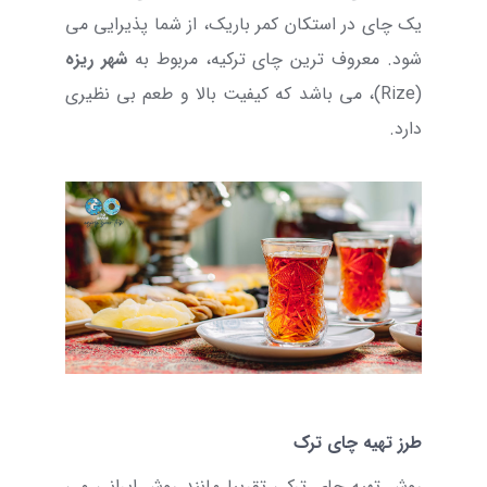
یک چای در استکان کمر باریک، از شما پذیرایی می
شود. معروف ترین چای ترکیه، مربوط به
شهر ریزه
(
Rize
)، می باشد که کیفیت بالا و طعم بی نظیری
دارد.
طرز تهیه چای ترک
روش تهیه چای ترکی تقریبا مانند روش ایرانی می