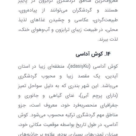
معروف‌ترین مناطق گردشگری ترابزون در پاییز
هستند و گردشگران می‌توانند از پیاده‌روی،
طبیعت‌گردی، عکاسی و چشیدن غذاهای لذیذ
محلی، در طبیعت زیبای ترابزون و آب‌و‌هوای خنک،
لذت ببرند.
14.
کوش آداسی
کوش آداسی
(
Ku
ş
adasi
)، منطقه‌ای زیبا در استان
آیدین، یک مقصد زیبا و محبوب گردشگری
می‌باشد. این شهر بندری که به دلیل سواحل تمیز
(دارای پرچم آبی)، غنای گیاهی و جانوری و
جغرافیای منحصر‌به‌فرد خود، معروف است، جزو
مناطق مهم گردشگری ترکیه محسوب می‌شود. کوش
آداسی، در طول تاریخ بواسطه موقعیت مکانی خود،
میزبان تمدن‌های بسیاری بوده، علاوه بر جاذبه‌های