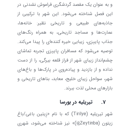
و به عنوان یک مقصد گردشگری فراموش نشدنی در
این فصل شناخته می‌شود. این شهر با ترکیبی از
جاذبه‌های طبیعی و تاریخی نظیر: خانه‌ها،
عمارت‌ها و مساجد تاریخی، به همراه رنگ‌های
جذاب پاییزی، زیبایی خیره کننده‌ای را پیدا می‌کند.
توصیه می‌شود که مسافران پاییزی تجربه تماشای
چشم‌انداز زیبای شهر از فراز قلعه بیرگی، را از دست
نداده و از بازدید و پیاده‌روی در پارک‌ها و باغ‌های
شهر، سواحل زیبای خلیج، معابد، بناهای تاریخی و
بازارهای محلی لذت ببرند.
7.
تیریلیه در بورسا
شهر تیریلیه (
Tirilye
) که با نام «زِیتین باغی/باغ
زیتون (
Zeytinba
ğ
i
)» نیز شناخته می‌شود، شهری