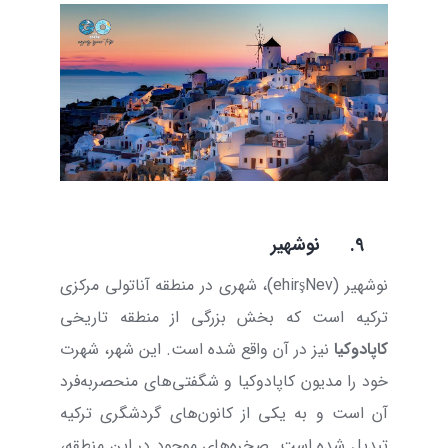
9.
نوشهیر
نوشهیر (
Nev
ş
ehir
)، شهری در منطقه آناتولی مرکزی
ترکیه است که بخش بزرگی از منطقه تاریخی
کاپادوکیا
نیز در آن واقع شده است. این شهر، شهرت
خود را مدیون کاپادوکیا و شگفتی‌های منحصر‌به‌فرد
آن است و به یکی از کانون‌های گردشگری ترکیه
تبدیل شده است. صخره‌های موجود در این منطقه،