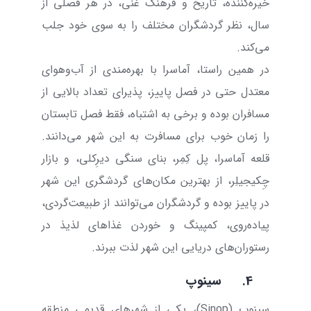
خیره‌کننده، تاریخ و فرهنگ غنی، در هر فصلی از
سال، نظر گردشگران مختلف را به سوی خود جلب
می‌کند.
در همین راستا، آماسرا با بهره‌مندی از آب‌و‌هوای
معتدل حتی در فصل پاییز، پذیرای تعداد بالایی از
مسافران بوده و برخی به اشتباه، فقط فصل تابستان
را زمان خوب برای مسافرت به این شهر می‌دانند.
قلعه آماسرا، پل کِمِر، بنای سنگی دیرِکلی، و بازار
چِکیجیلِر، از بهترین مکان‌های گردشگری این شهر
در پاییز بوده و گردشگران می‌توانند از طبیعت‌گردی،
پیاده‌روی، کمپینگ و خوردن غذاهای لذیذ در
رستوران‌های دریایی این شهر لذت ببرند.
4.
سینوپ
سینوپ (
Sinop
)، یکی از شهرهای قدیمی منطقه