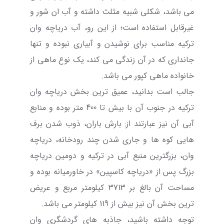
می باشد، شکلی شبیه مثلث داشته و آب ان شور و
غیرقابل استفاده است؛ از این رو، آب دریاچه وان
ترکیه مناسب برای نوشیدن و آبیاری نبوده و تنها
جانداری که در آن زندگی می کند، یک نوع ماهی از
خانواده ماهی کپور می باشد.
جالب است بدانید، عمیق ترین بخش دریاچه وان
ترکیه در جنوب آن با بیش تا 400 متر بوده و منابع
آبی آن نیز عبارتند از: بارش باران، ذوب شدن برف
هایی کوه ها و جاری شدن چند رودخانه، دریاچه
وان، بزرگترین منبع آبی در ترکیه و دومین دریاچه
بزرگ پس از «دریاچه کاسپین» در خاورمیانه بوده و
مساحت آن بالغ بر 3713 کیلومتر مربع و عریض
ترین بخش آن نیز بیش از 119 کیلومتر می باشد.
توجه داشته باشید،
جاذبه های گردشگری وان