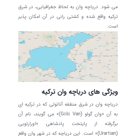
می شود. دریاچه وان به لحاظ جغرافیایی، در شرق
ترکیه واقع شده و کشتی رانی در آن امکان پذیر
است.
ویژگی های دریاچه وان ترکیه
دریاچه وان در شرق منطقه آناتولی که در ترکیه ای
به آن «وان گولو (
Van
Gölü
)» می گویند، نام آن
برگرفته از پایتخت پادشاهی «اورارتویی
(
Urartian
)» است. این دریاچه که در
شهر وان
واقع