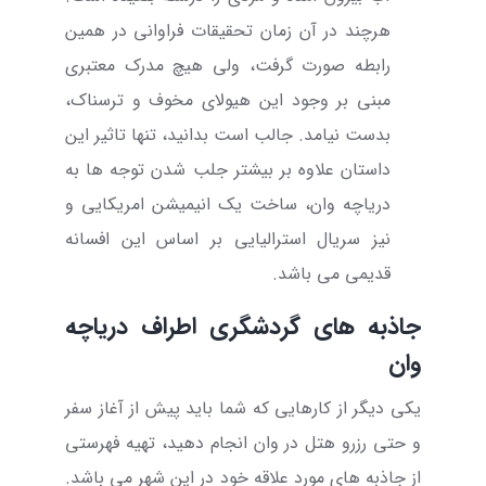
هرچند در آن زمان تحقیقات فراوانی در همین
رابطه صورت گرفت، ولی هیچ مدرک معتبری
مبنی بر وجود این هیولای مخوف و ترسناک،
بدست نیامد. جالب است بدانید، تنها تاثیر این
داستان علاوه بر بیشتر جلب شدن توجه ها به
دریاچه وان، ساخت یک انیمیشن امریکایی و
نیز سریال استرالیایی بر اساس این افسانه
قدیمی می باشد.
جاذبه های گردشگری اطراف دریاچه
وان
یکی دیگر از کارهایی که شما باید پیش از آغاز سفر
و حتی
رزرو هتل در وان
انجام دهید،
تهیه فهرستی
از جاذبه های مورد علاقه خود در این شهر می باشد.