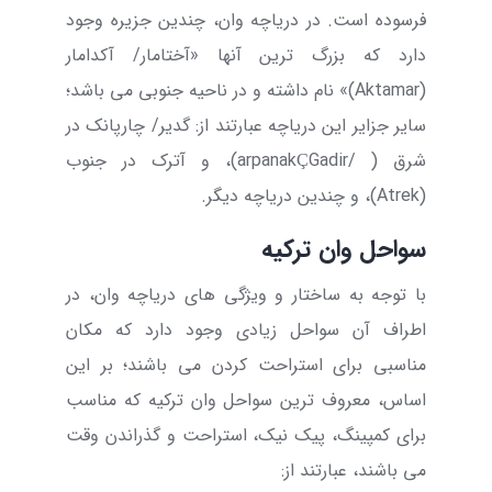
فرسوده است. در دریاچه وان، چندین جزیره وجود
دارد که بزرگ ترین آنها «آختامار/ آکدامار
(
Aktamar
)» نام داشته و در ناحیه جنوبی می باشد؛
سایر جزایر این دریاچه عبارتند از: گدیر/ چارپانک در
شرق (
Gadir/
Ç
arpanak
)، و آترک در جنوب
(
Atrek
)، و چندین دریاچه دیگر.
سواحل وان ترکیه
با توجه به ساختار و ویژگی های دریاچه وان، در
اطراف آن سواحل زیادی وجود دارد که مکان
مناسبی برای استراحت کردن می باشند؛ بر این
اساس، معروف ترین
سواحل وان ترکیه
که مناسب
برای کمپینگ، پیک نیک، استراحت و گذراندن وقت
می باشند، عبارتند از: