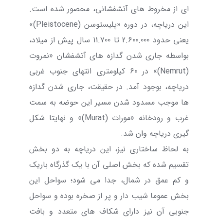
ای از مخروط های آتشفشانی، محصور شده است.
این دریاچه، در دوره «پلیستوسن (
Pleistocene
)»
یعنی حدود 2.600.000 تا 11.700 سال پیش از میلاد،
بواسطه جاری شدن گدازه های آتشفشان «نمروت
(
Nemrut
)» در 60 کیلومتری انتهای جنوب غربی
دریاچه، بوجود آمد. در حقیقت، جاری شدن گدازه
ها موجب مسدود شدن مسیر این حوضه به سمت
غرب و رودخانه «مورات (
Murat
)» و نهایتا شکل
گیری دریاچه وان شد.
به لحاظ ساختاری نیز، این دریاچه به دو بخش
تقسیم شده که بخش اصلی آن با یک گذرگاه باریک
و کم عمق در شمال، جدا می شود؛ سواحل این
بخش عموما شیب دار و پر از صخره بوده و سواحل
جنوبی آن نیز دارای شکاف های متعدد و بافت