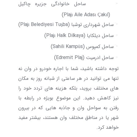
·
ساحل خانوادگی جزیره چاکیل
)
Plajı
Aile
Adası
Çakıl
(
·
ساحل شهرداری توشبا (
Tuşba
Belediyesi
Plajı
)
·
ساحل دیلکایا (
Dilkaya
Halk
Plajı
)
·
ساحل کمپوس (
Kampüs
Sahili
)
·
ساحل ادرمیت (
Plaj
Edremit
)
توجه داشته باشید، شما با
اجاره خودرو در وان
نه
تنها می توانید در هر ساعتی از شبانه روز به مکان
های مختلف بروید، بلکه هزینه های تردد خود را
نیز کاهش دهید. این موضوع بویژه در رابطه با
رفتن به سواحل وان و جاذبه هایی که در بیرون
شهر یا در مناطق مختلف وان هستند، بیشتر مفید
خواهد کرد.