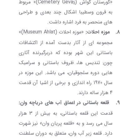
«گورستان گواش (
Gevaş
Cemetery
)» مربوط
به قرون وسطیبا اشکال چند بعدی و طراحی
های منحصر به فرد اشاره داشت.
8.
موزه احلات
:
«موزه احلات (
Ahlat
Museum
)»
مجموعه ای از آثار بدست آمده از اکتشافات
باستانی این شهر بوده که دربرگیرنده آثاری
چون: تندیس ها، ظروف باستانی و سرامیک
هایی دوره سلجوقیان، می باشد. این موزه در
سال 1970 راه اندازی و برخی از اشیا آن قدمت
4 هزار ساله دارند.
9.
قلعه باستانی در اعماق آب های دریاچه وان
:
قدمت این قلعه باستانی، به بیش از 3 هزار
سال می رسد و به «قلعه پریان وان» نیز شهرت
دارد. قلعه زیر آب وان، متعلق به دوران سلطنت