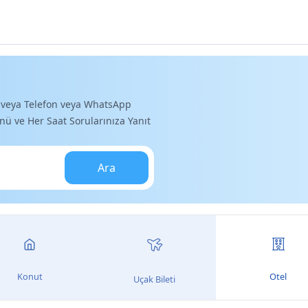
k veya Telefon veya WhatsApp
ü ve Her Saat Sorularınıza Yanıt
Ara
Konut
Otel
Uçak Bileti