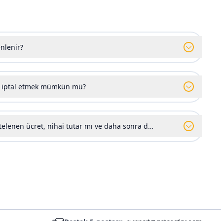
nlenir?
yı iptal etmek mümkün mü?
stelenen ücret, nihai tutar mı ve daha sonra değiştirilmesi mümkü