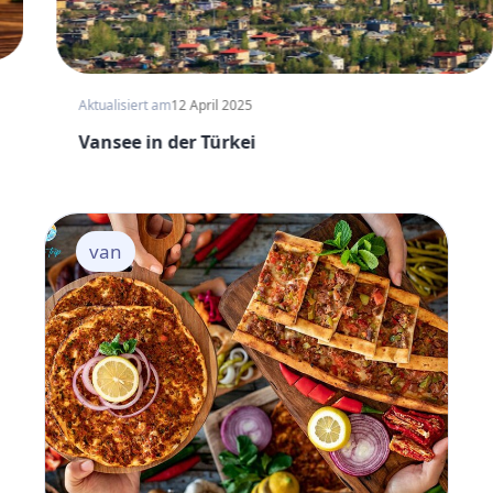
Aktualisiert am
12 April 2025
Vansee in der Türkei
van