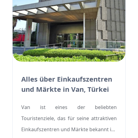
gehobenen Restaurants natürlich
höhere Kosten verursachen. Insgesamt
variieren die Lebensmittelpreise in Van
je nach Art der Mahlzeit und dem
Restaurant.
Alles über Einkaufszentren
und Märkte in Van, Türkei
Van ist eines der beliebten
Touristenziele, das für seine attraktiven
Einkaufszentren und Märkte bekannt ist.