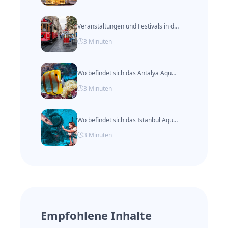
Veranstaltungen und Festivals in der Türkei nach Monat
3
Minuten
Wo befindet sich das Antalya Aquarium?
3
Minuten
Wo befindet sich das Istanbul Aquarium?
3
Minuten
Empfohlene Inhalte