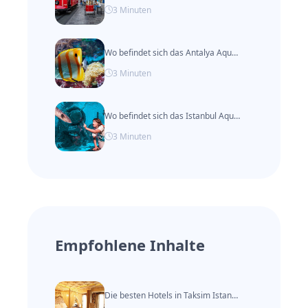
3
Minuten
Wo befindet sich das Antalya Aquarium?
3
Minuten
Wo befindet sich das Istanbul Aquarium?
3
Minuten
Empfohlene Inhalte
Die besten Hotels in Taksim Istanbul