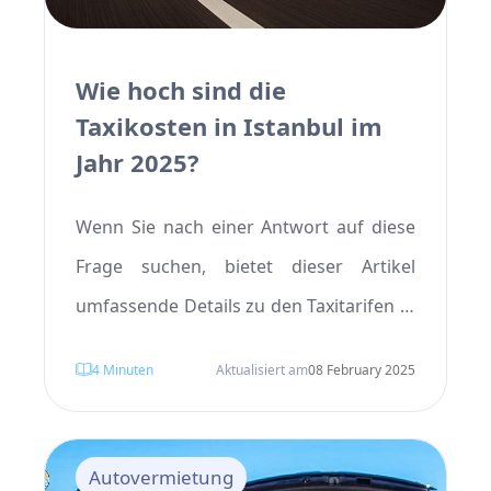
Wie hoch sind die
Taxikosten in Istanbul im
Jahr 2025?
Wenn Sie nach einer Antwort auf diese
Frage suchen, bietet dieser Artikel
umfassende Details zu den Taxitarifen in
Istanbul, einschließlich der Kosten für
4
Minuten
Aktualisiert am
08 February 2025
Flughafen-Taxis und mehr. Bleiben Sie
bei uns, um weitere Informationen über
diese Ausgaben zu erhalten.
Autovermietung