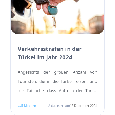
weshalb Reisende dieses Thema
berücksichtigen sollten.
Verkehrsstrafen in der
Türkei im Jahr 2024
Angesichts der großen Anzahl von
Touristen, die in die Türkei reisen, und
der Tatsache, dass Auto in der Türkei
mieten oft kostengünstiger ist als die
1
Minuten
Aktualisiert am
18 December 2024
Nutzung öffentlicher Verkehrsmittel, ist